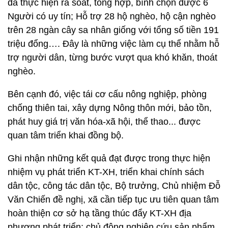
đã thực hiện rà soát, tổng hợp, bình chọn được 6
Người có uy tín; Hỗ trợ 28 hộ nghèo, hộ cận nghèo
trên 28 ngàn cây sa nhân giống với tổng số tiền 191
triệu đổng…. Đây là những việc làm cụ thể nhằm hỗ
trợ người dân, từng bước vượt qua khó khăn, thoát
nghèo.
Bên cạnh đó, việc tái cơ cấu nông nghiệp, phòng
chống thiên tai, xây dựng Nông thôn mới, bảo tồn,
phát huy giá trị văn hóa-xã hội, thể thao... được
quan tâm triển khai đồng bộ.
Ghi nhận những kết quả đạt được trong thực hiện
nhiệm vụ phát triển KT-XH, triển khai chính sách
dân tộc, công tác dân tộc, Bộ trưởng, Chủ nhiệm Đỗ
Văn Chiến đề nghị, xã cần tiếp tục ưu tiên quan tâm
hoàn thiện cơ sở hạ tầng thúc đẩy KT-XH địa
phương phát triển; chủ động nghiên cứu sản phẩm