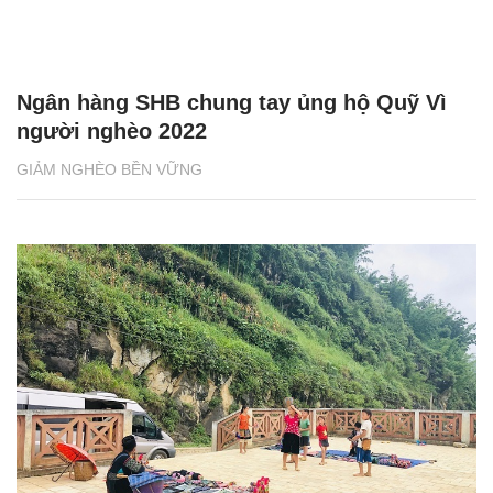
Ngân hàng SHB chung tay ủng hộ Quỹ Vì
người nghèo 2022
GIẢM NGHÈO BỀN VỮNG