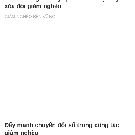
xóa đói giảm nghèo
GIẢM NGHÈO BỀN VỮNG
Đẩy mạnh chuyển đổi số trong công tác
giảm nghèo