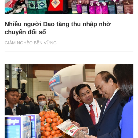
Nhiều người Dao tăng thu nhập nhờ
chuyển đổi số
GIẢM NGHÈO BỀN VỮNG