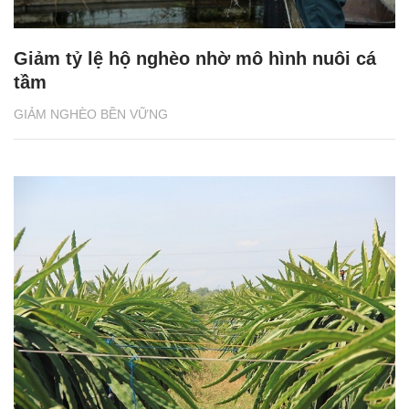
Giảm tỷ lệ hộ nghèo nhờ mô hình nuôi cá
tầm
GIẢM NGHÈO BỀN VỮNG