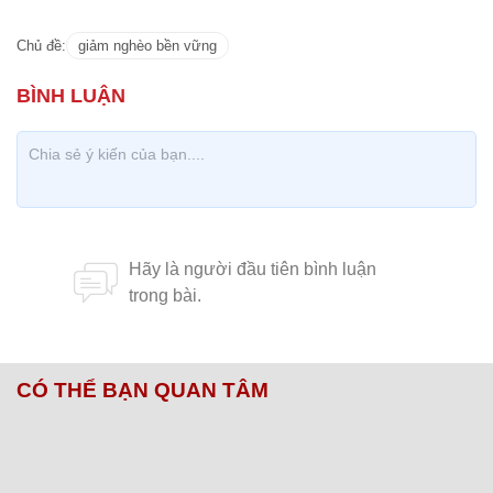
Chủ đề:
giảm nghèo bền vững
CÓ THỂ BẠN QUAN TÂM