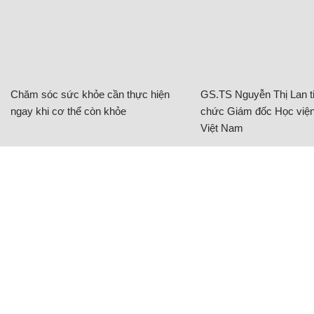
Chăm sóc sức khỏe cần thực hiện
GS.TS Nguyễn Thị Lan ti
ngay khi cơ thể còn khỏe
chức Giám đốc Học viện
Việt Nam