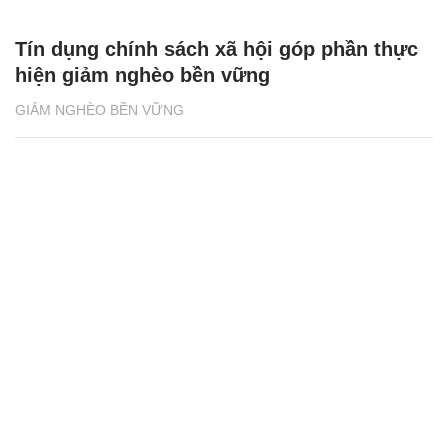
Tín dụng chính sách xã hội góp phần thực
hiện giảm nghèo bền vững
GIẢM NGHÈO BỀN VỮNG