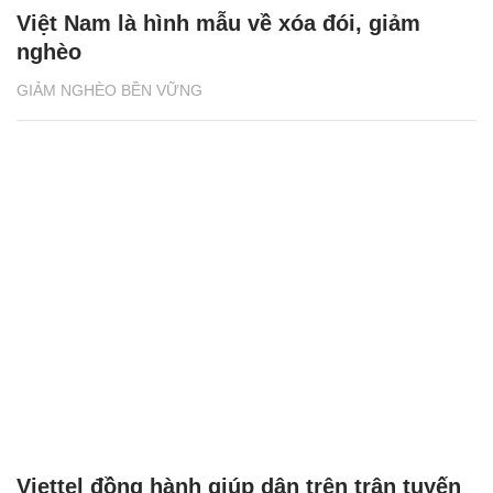
Việt Nam là hình mẫu về xóa đói, giảm
nghèo
GIẢM NGHÈO BỀN VỮNG
Viettel đồng hành giúp dân trên trận tuyến