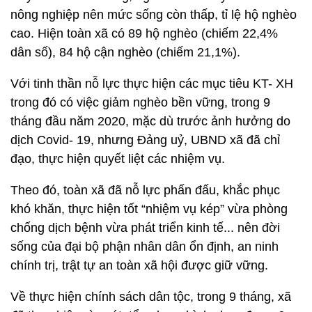
nông nghiệp nên mức sống còn thấp, tỉ lệ hộ nghèo
cao. Hiện toàn xã có 89 hộ nghèo (chiếm 22,4%
dân số), 84 hộ cận nghèo (chiếm 21,1%).
Với tinh thần nỗ lực thực hiện các mục tiêu KT- XH
trong đó có việc giảm nghèo bền vững, trong 9
tháng đầu năm 2020, mặc dù trước ảnh hưởng do
dịch Covid- 19, nhưng Đảng uỷ, UBND xã đã chỉ
đạo, thực hiện quyết liệt các nhiệm vụ.
Theo đó, toàn xã đã nỗ lực phấn đấu, khắc phục
khó khăn, thực hiện tốt “nhiệm vụ kép” vừa phòng
chống dịch bệnh vừa phát triển kinh tế... nên đời
sống của đại bộ phận nhân dân ổn định, an ninh
chính trị, trật tự an toàn xã hội được giữ vững.
Về thực hiện chính sách dân tộc, trong 9 tháng, xã