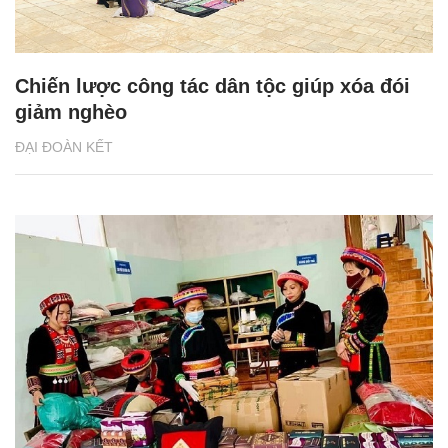
Chiến lược công tác dân tộc giúp xóa đói
giảm nghèo
ĐẠI ĐOÀN KẾT