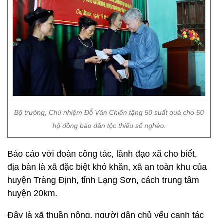
Bộ trưởng, Chủ nhiệm Đỗ Văn Chiến tặng 50 suất quà cho 50
hộ đồng bào dân tộc thiểu số nghèo.
Báo cáo với đoàn công tác, lãnh đạo xã cho biết,
địa bàn là xã đặc biệt khó khăn, xã an toàn khu của
huyện Tràng Định, tỉnh Lạng Sơn, cách trung tâm
huyện 20km.
Đây là xã thuần nông, người dân chủ yếu canh tác