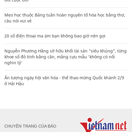
Mẹo học thuộc Bảng tuần hoàn nguyên tố hóa học bằng thơ,
câu nói vui vẻ
20 số điện thoại ma ám bạn không bao giờ nên gọi
Nguyễn Phương Hằng sở hữu khối tài sản "siêu khủng", từng
khoe sổ đỏ tính bằng cân, mắng cựu mẫu 'không có nổi
nghìn tỷ'
Ấn tượng ngày hội văn hóa - thể thao mừng Quốc khánh 2/9
ở Hải Hậu
CHUYÊN TRANG CỦA BÁO