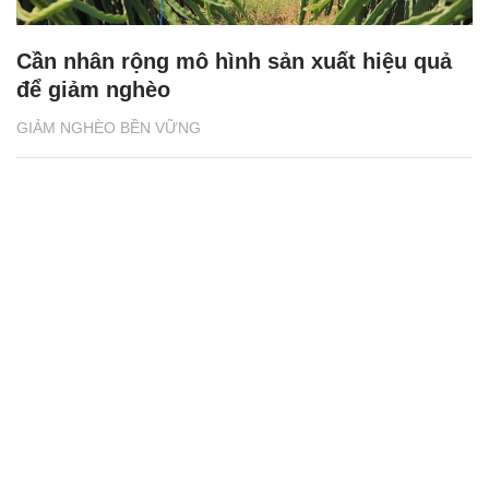
Cần nhân rộng mô hình sản xuất hiệu quả
để giảm nghèo
GIẢM NGHÈO BỀN VỮNG