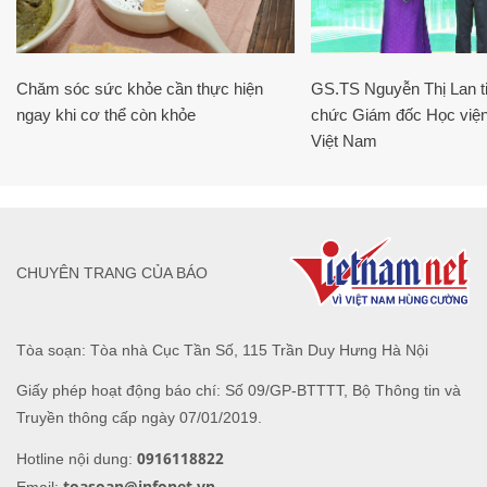
Chăm sóc sức khỏe cần thực hiện
GS.TS Nguyễn Thị Lan ti
ngay khi cơ thể còn khỏe
chức Giám đốc Học viện
Việt Nam
CHUYÊN TRANG CỦA BÁO
Tòa soạn: Tòa nhà Cục Tần Số, 115 Trần Duy Hưng Hà Nội
Giấy phép hoạt động báo chí: Số 09/GP-BTTTT, Bộ Thông tin và
Truyền thông cấp ngày 07/01/2019.
0916118822
Hotline nội dung:
toasoan@infonet.vn