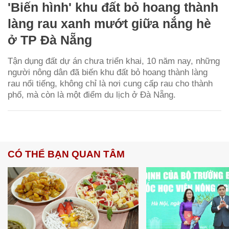
'Biến hình' khu đất bỏ hoang thành
làng rau xanh mướt giữa nắng hè
ở TP Đà Nẵng
Tận dụng đất dự án chưa triển khai, 10 năm nay, những
người nông dân đã biến khu đất bỏ hoang thành làng
rau nổi tiếng, không chỉ là nơi cung cấp rau cho thành
phố, mà còn là một điểm du lịch ở Đà Nẵng.
CÓ THỂ BẠN QUAN TÂM