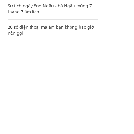
Sự tích ngày ông Ngâu - bà Ngâu mùng 7
tháng 7 âm lịch
20 số điện thoại ma ám bạn không bao giờ
nên gọi