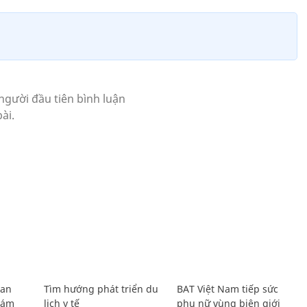
Lan
Tìm hướng phát triển du
BAT Việt Nam tiếp sức
Giám
lịch y tế
phụ nữ vùng biên giới