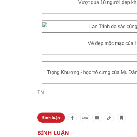
Vượt qua 18 người đẹp kh
Vẻ đẹp mộc mạc của H
Trọng Khương - học trò cưng của Mr. Đà
TN
Bình luận