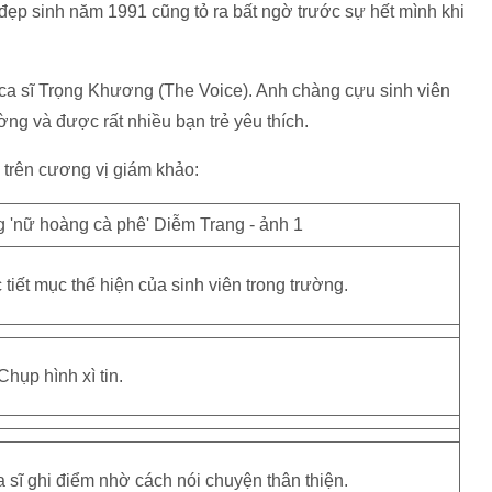
đẹp sinh năm 1991 cũng tỏ ra bất ngờ trước sự hết mình khi
ca sĩ Trọng Khương (The Voice). Anh chàng cựu sinh viên
ng và được rất nhiều bạn trẻ yêu thích.
 trên cương vị giám khảo:
tiết mục thể hiện của sinh viên trong trường.
Chụp hình xì tin.
a sĩ ghi điểm nhờ cách nói chuyện thân thiện.