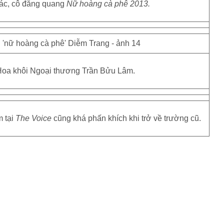
ác, cô đăng quang
Nữ hoàng cà phê 2013.
oa khôi Ngoại thương Trần Bửu Lâm.
m tại
The Voice
cũng khá phấn khích khi trở về trường cũ.