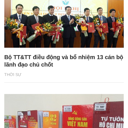
Bộ TT&TT điều động và bổ nhiệm 13 cán bộ
lãnh đạo chủ chốt
THỜI SỰ