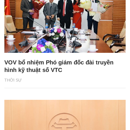
VOV bổ nhiệm Phó giám đốc đài truyền
hình kỹ thuật số VTC
THỜI SỰ