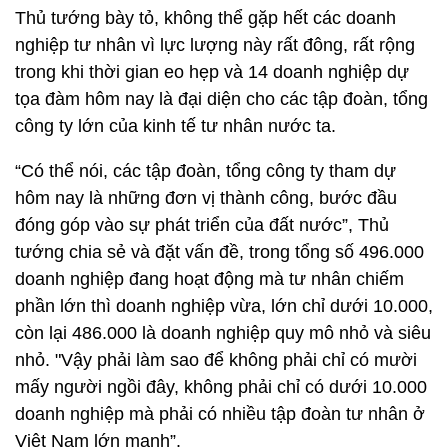
Thủ tướng bày tỏ, không thể gặp hết các doanh
nghiệp tư nhân vì lực lượng này rất đông, rất rộng
trong khi thời gian eo hẹp và 14 doanh nghiệp dự
tọa đàm hôm nay là đại diện cho các tập đoàn, tổng
công ty lớn của kinh tế tư nhân nước ta.
“Có thể nói, các tập đoàn, tổng công ty tham dự
hôm nay là những đơn vị thành công, bước đầu
đóng góp vào sự phát triển của đất nước”, Thủ
tướng chia sẻ và đặt vấn đề, trong tổng số 496.000
doanh nghiệp đang hoạt động mà tư nhân chiếm
phần lớn thì doanh nghiệp vừa, lớn chỉ dưới 10.000,
còn lại 486.000 là doanh nghiệp quy mô nhỏ và siêu
nhỏ. "Vậy phải làm sao để không phải chỉ có mười
mấy người ngồi đây, không phải chỉ có dưới 10.000
doanh nghiệp mà phải có nhiều tập đoàn tư nhân ở
Việt Nam lớn mạnh”.