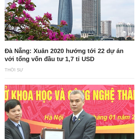
Đà Nẵng: Xuân 2020 hướng tới 22 dự án
với tổng vốn đầu tư 1,7 tỉ USD
THỜI SỰ