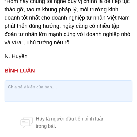
“Hôm nay chúng tôi nghe quý vị chính là để tiếp tục
tháo gỡ, tạo ra khung pháp lý, môi trường kinh
doanh tốt nhất cho doanh nghiệp tư nhân Việt Nam
phát triển đúng hướng, ngày càng có nhiều tập
đoàn tư nhân lớn mạnh cùng với doanh nghiệp nhỏ
và vừa”, Thủ tướng nêu rõ.
N. Huyền