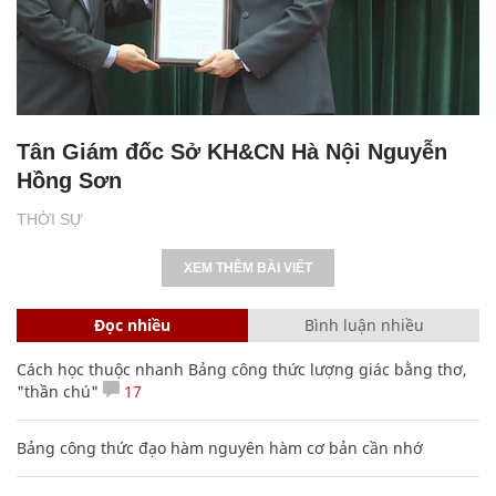
Tân Giám đốc Sở KH&CN Hà Nội Nguyễn
Hồng Sơn
THỜI SỰ
XEM THÊM BÀI VIẾT
Đọc nhiều
Bình luận nhiều
Cách học thuộc nhanh Bảng công thức lượng giác bằng thơ,
"thần chú"
17
Bảng công thức đạo hàm nguyên hàm cơ bản cần nhớ