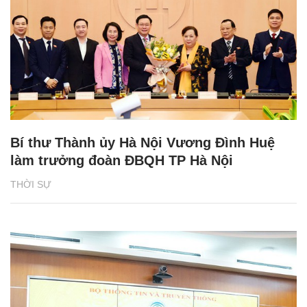
Bí thư Thành ủy Hà Nội Vương Đình Huệ
làm trưởng đoàn ĐBQH TP Hà Nội
THỜI SỰ