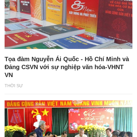
Tọa đàm Nguyễn Ái Quốc - Hồ Chí Minh và
Đảng CSVN với sự nghiệp văn hóa-VHNT
VN
THỜI SỰ