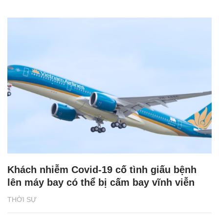
Khách nhiễm Covid-19 cố tình giấu bệnh
lên máy bay có thể bị cấm bay vĩnh viễn
THỜI SỰ