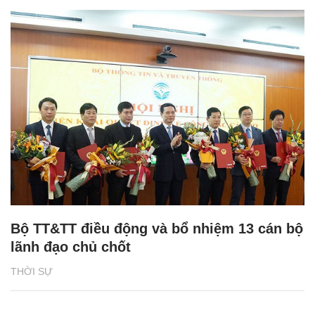
Bộ TT&TT điều động và bổ nhiệm 13 cán bộ
lãnh đạo chủ chốt
THỜI SỰ