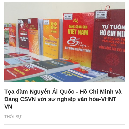
Tọa đàm Nguyễn Ái Quốc - Hồ Chí Minh và
Đảng CSVN với sự nghiệp văn hóa-VHNT
VN
THỜI SỰ