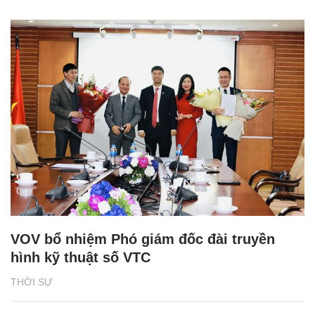
VOV bổ nhiệm Phó giám đốc đài truyền
hình kỹ thuật số VTC
THỜI SỰ