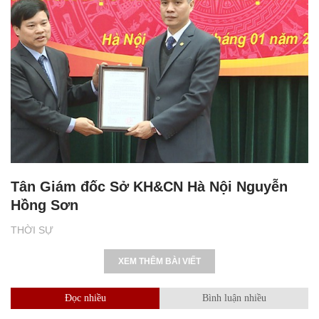
Tân Giám đốc Sở KH&CN Hà Nội Nguyễn
Hồng Sơn
THỜI SỰ
XEM THÊM BÀI VIẾT
Đọc nhiều
Bình luận nhiều