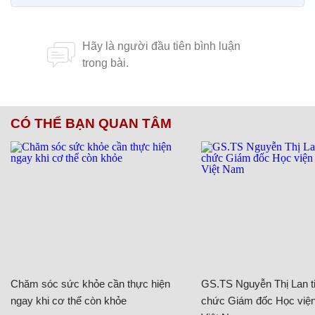
CÓ THỂ BẠN QUAN TÂM
Chăm sóc sức khỏe cần thực hiện
GS.TS Nguyễn Thị Lan ti
ngay khi cơ thể còn khỏe
chức Giám đốc Học viện