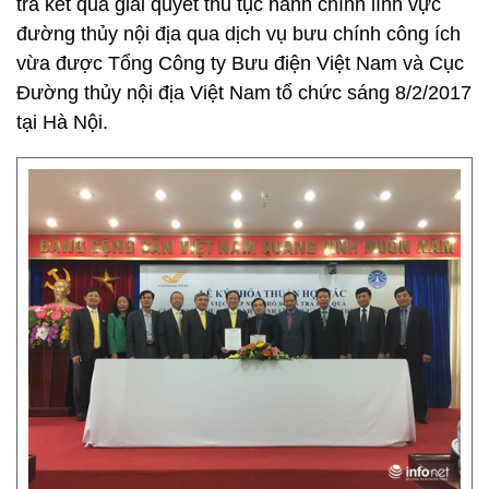
trả kết quả giải quyết thủ tục hành chính lĩnh vực
đường thủy nội địa qua dịch vụ bưu chính công ích
vừa được Tổng Công ty Bưu điện Việt Nam và Cục
Đường thủy nội địa Việt Nam tổ chức sáng 8/2/2017
tại Hà Nội.