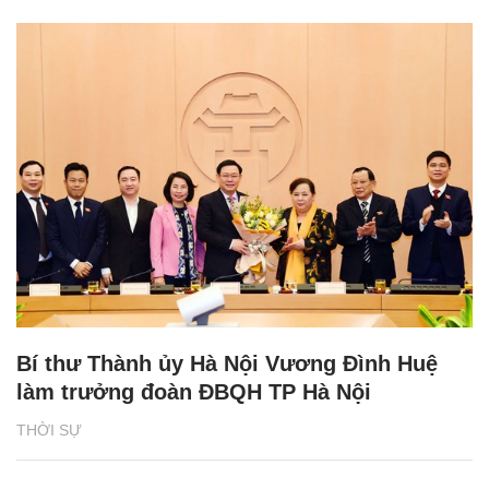
Bí thư Thành ủy Hà Nội Vương Đình Huệ
làm trưởng đoàn ĐBQH TP Hà Nội
THỜI SỰ