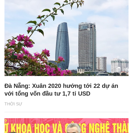
Đà Nẵng: Xuân 2020 hướng tới 22 dự án
với tổng vốn đầu tư 1,7 tỉ USD
THỜI SỰ