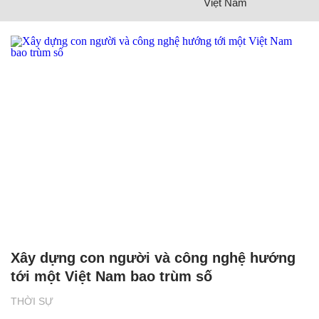
Việt Nam
Xây dựng con người và công nghệ hướng
tới một Việt Nam bao trùm số
THỜI SỰ