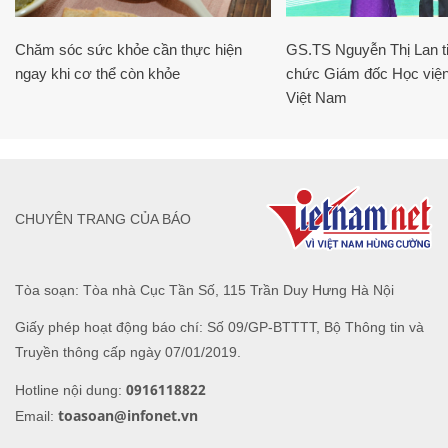
Chăm sóc sức khỏe cần thực hiện
GS.TS Nguyễn Thị Lan ti
ngay khi cơ thể còn khỏe
chức Giám đốc Học viện
Việt Nam
CHUYÊN TRANG CỦA BÁO
Tòa soạn: Tòa nhà Cục Tần Số, 115 Trần Duy Hưng Hà Nội
Giấy phép hoạt động báo chí: Số 09/GP-BTTTT, Bộ Thông tin và
Truyền thông cấp ngày 07/01/2019.
0916118822
Hotline nội dung:
toasoan@infonet.vn
Email: