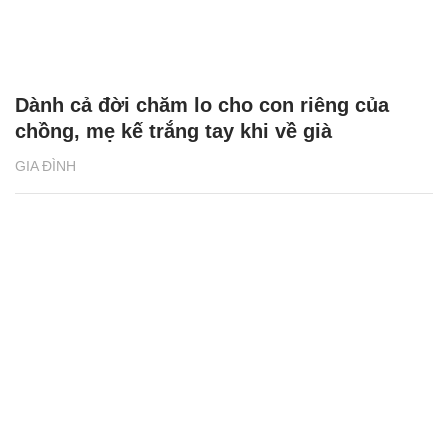
Dành cả đời chăm lo cho con riêng của
chồng, mẹ kế trắng tay khi về già
GIA ĐÌNH