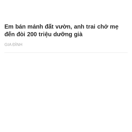
Em bán mảnh đất vườn, anh trai chở mẹ
đến đòi 200 triệu dưỡng già
GIA ĐÌNH