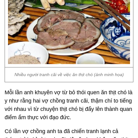
Nhiều người tranh cãi về việc ăn thịt chó (ảnh minh họa)
Mỗi lần anh khuyên vợ từ bỏ thói quen ăn thịt chó là
y như rằng hai vợ chồng tranh cãi, thậm chí to tiếng
với nhau vì từ chuyện thịt chó bị đẩy lên thành quan
điểm ẩm thực với đạo đức.
Có lần vợ chồng anh ta đã chiến tranh lạnh cả