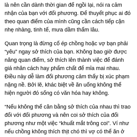
là nên cần dành thời gian để ngồi lại, nói ra cảm
nhận của bạn với đối phương. Để thuyết phục ai đó
theo quan điểm của mình cũng cần cách tiếp cận
nhẹ nhàng, tinh tế, mưa dầm thấm lâu.
Quan trọng là đừng cố ép chồng hoặc vợ bạn phải
“yêu” ngay sở thích của bạn. Không bao giờ được
nâng quan điểm, sở thích lên thành việc để đánh
giá nhân cách hay phẩm chất để mỉa mai nhau.
Điều này dễ làm đối phương cảm thấy bị xúc phạm
nặng nề. Bởi lẽ, khác biệt về ăn uống không thể
hiện người đó sống có văn hóa hay không.
“Nếu không thể cân bằng sở thích của nhau thì trao
đổi với đối phương và nên coi sở thích của đối
phương như một việc “khuất mắt trông coi”. Ví như
nếu chồng không thích thịt chó thì vợ có thể ăn ở