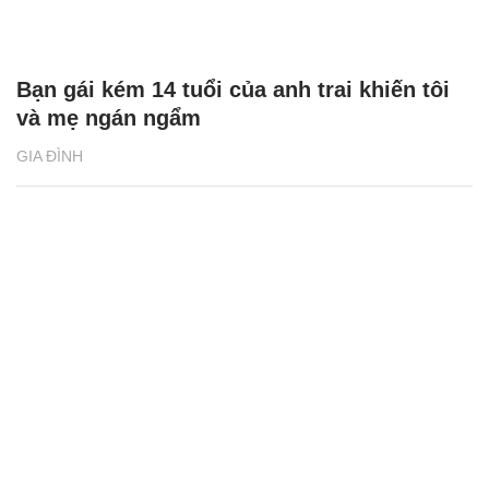
Bạn gái kém 14 tuổi của anh trai khiến tôi
và mẹ ngán ngẩm
GIA ĐÌNH