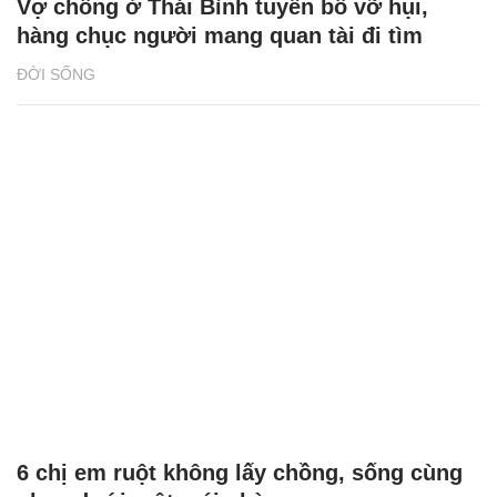
Vợ chồng ở Thái Bình tuyên bố vỡ hụi,
hàng chục người mang quan tài đi tìm
ĐỜI SỐNG
6 chị em ruột không lấy chồng, sống cùng