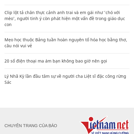
Clip lột tả chân thực cảnh anh trai và em gái như 'chó với
mèo', người tinh ý còn phát hiện một vấn đề trong giáo dục
con
Mẹo học thuộc Bảng tuần hoàn nguyên tố hóa học bằng thơ,
câu nói vui vẻ
20 số điện thoại ma ám bạn không bao giờ nên gọi
Lý Nhã Kỳ lần đầu tâm sự về người cha Liệt sĩ đặc công rừng
Sác
CHUYÊN TRANG CỦA BÁO