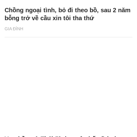
Chồng ngoại tình, bỏ đi theo bồ, sau 2 năm
bỗng trở về cầu xin tôi tha thứ
GIA ĐÌNH