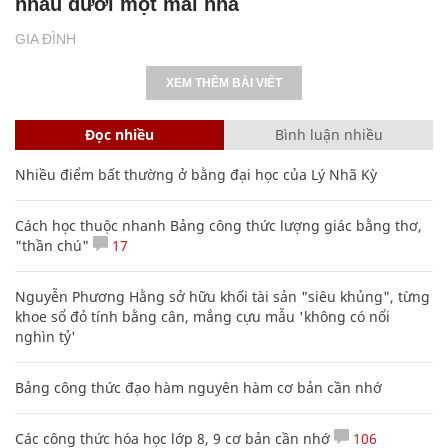
nhau dưới một mái nhà
GIA ĐÌNH
XEM THÊM BÀI VIẾT
Đọc nhiều
Bình luận nhiều
Nhiều điểm bất thường ở bằng đại học của Lý Nhã Kỳ
Cách học thuộc nhanh Bảng công thức lượng giác bằng thơ,
"thần chú"
17
Nguyễn Phương Hằng sở hữu khối tài sản "siêu khủng", từng
khoe sổ đỏ tính bằng cân, mắng cựu mẫu 'không có nổi
nghìn tỷ'
Bảng công thức đạo hàm nguyên hàm cơ bản cần nhớ
Các công thức hóa học lớp 8, 9 cơ bản cần nhớ
106