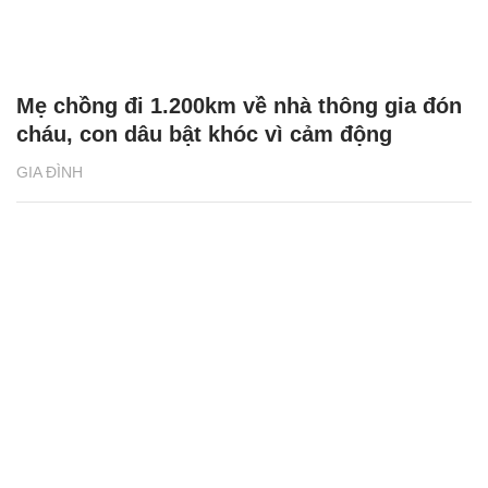
Mẹ chồng đi 1.200km về nhà thông gia đón
cháu, con dâu bật khóc vì cảm động
GIA ĐÌNH