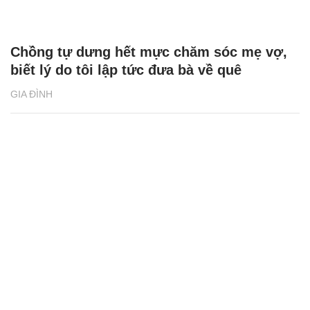
Chồng tự dưng hết mực chăm sóc mẹ vợ,
biết lý do tôi lập tức đưa bà về quê
GIA ĐÌNH