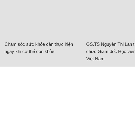
Chăm sóc sức khỏe cần thực hiện
GS.TS Nguyễn Thị Lan ti
ngay khi cơ thể còn khỏe
chức Giám đốc Học viện
Việt Nam