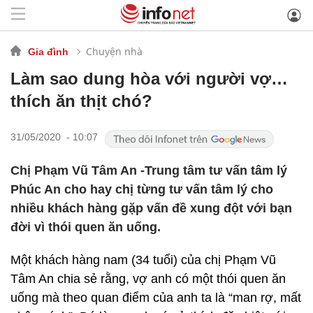
Chuyện nhà
Gia đình
Làm sao dung hòa với người vợ…
thích ăn thịt chó?
31/05/2020 - 10:07
Chị Phạm Vũ Tâm An -Trung tâm tư vấn tâm lý
Phúc An cho hay chị từng tư vấn tâm lý cho
nhiều khách hàng gặp vấn đề xung đột với bạn
đời vì thói quen ăn uống.
Một khách hàng nam (34 tuổi) của chị Phạm Vũ
Tâm An chia sẻ rằng, vợ anh có một thói quen ăn
uống mà theo quan điểm của anh ta là “man rợ, mất