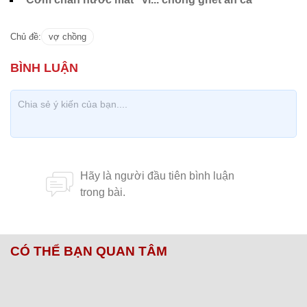
Chủ đề:
vợ chồng
CÓ THỂ BẠN QUAN TÂM