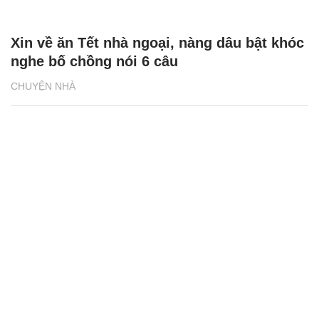
Xin về ăn Tết nhà ngoại, nàng dâu bật khóc
nghe bố chồng nói 6 câu
CHUYỆN NHÀ