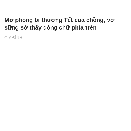
Mở phong bì thưởng Tết của chồng, vợ
sững sờ thấy dòng chữ phía trên
GIA ĐÌNH