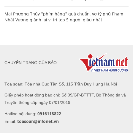
Mai Phương Thúy "phím hàng" quá chuẩn, vợ tỷ phú Phạm
Nhật Vượng giành lại vị trí top 5 người giàu nhất
CHUYÊN TRANG CỦA BÁO
Tòa soạn: Tòa nhà Cục Tần Số, 115 Trần Duy Hưng Hà Nội
Giấy phép hoạt động báo chí: Số 09/GP-BTTTT, Bộ Thông tin và
Truyền thông cấp ngày 07/01/2019.
0916118822
Hotline nội dung:
toasoan@infonet.vn
Email: