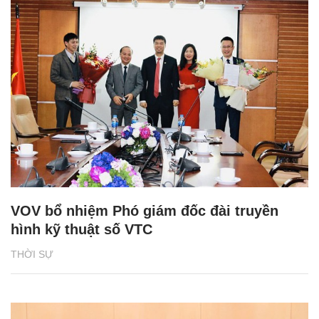
VOV bổ nhiệm Phó giám đốc đài truyền
hình kỹ thuật số VTC
THỜI SỰ