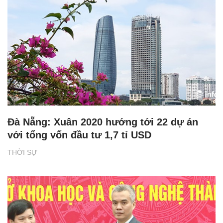
Đà Nẵng: Xuân 2020 hướng tới 22 dự án
với tổng vốn đầu tư 1,7 tỉ USD
THỜI SỰ