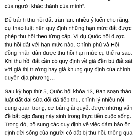
của người khác thành của mình".
Để tránh thu hồi đất tràn lan, nhiều ý kiến cho rằng,
dự thảo luật nên quy định những hạn mức đất được
phép thu hồi theo từng cấp. Ví dụ Quốc hội được
thu hồi đất với hạn mức nào, Chính phủ và Hội
đồng nhân dân được thu hồi hạn mức cụ thể ra sao.
Khi thu hồi đất cần có quy định về giá đền bù đất sát
với giá thị trường hay giá khung quy định của chính
quyền địa phương…
Sau kỳ họp thứ 5, Quốc hội khóa 13, Ban soạn thảo
luật đất đai sửa đổi đã tiếp thu, chỉnh lý nhiều nội
dung quan trọng, cơ bản giải quyết được những vấn
đề bất cập đang nảy sinh trong thực tiễn cuộc sống.
Trong đó, bổ sung các quy định về việc đảm bảo ổn
định đời sống của người có đất bị thu hồi, thông qua