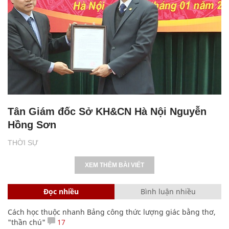
Tân Giám đốc Sở KH&CN Hà Nội Nguyễn
Hồng Sơn
THỜI SỰ
XEM THÊM BÀI VIẾT
Đọc nhiều
Bình luận nhiều
Cách học thuộc nhanh Bảng công thức lượng giác bằng thơ,
"thần chú"
17