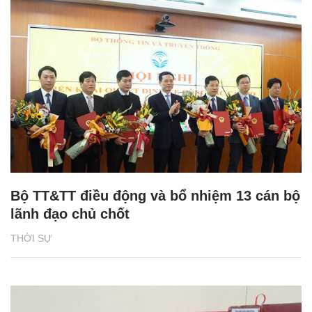
Bộ TT&TT điều động và bổ nhiệm 13 cán bộ
lãnh đạo chủ chốt
THỜI SỰ