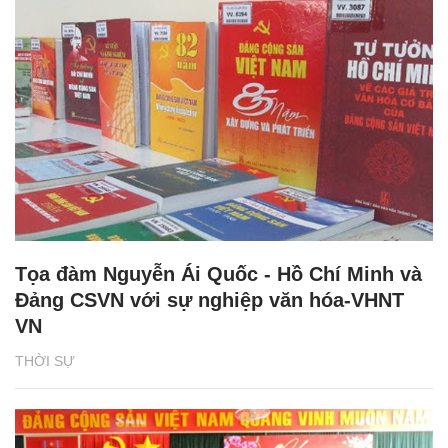
Tọa đàm Nguyễn Ái Quốc - Hồ Chí Minh và
Đảng CSVN với sự nghiệp văn hóa-VHNT
VN
THỜI SỰ