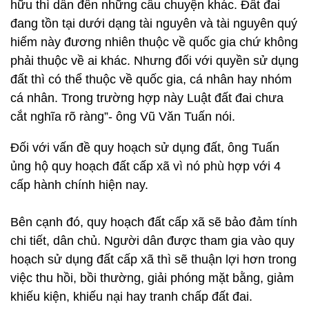
hữu thì dẫn đến những câu chuyện khác. Đất đai
đang tồn tại dưới dạng tài nguyên và tài nguyên quý
hiếm này đương nhiên thuộc về quốc gia chứ không
phải thuộc về ai khác. Nhưng đối với quyền sử dụng
đất thì có thể thuộc về quốc gia, cá nhân hay nhóm
cá nhân. Trong trường hợp này Luật đất đai chưa
cắt nghĩa rõ ràng”- ông Vũ Văn Tuấn nói.
Đối với vấn đề quy hoạch sử dụng đất, ông Tuấn
ủng hộ quy hoạch đất cấp xã vì nó phù hợp với 4
cấp hành chính hiện nay.
Bên cạnh đó, quy hoạch đất cấp xã sẽ bảo đảm tính
chi tiết, dân chủ. Người dân được tham gia vào quy
hoạch sử dụng đất cấp xã thì sẽ thuận lợi hơn trong
việc thu hồi, bồi thường, giải phóng mặt bằng, giảm
khiếu kiện, khiếu nại hay tranh chấp đất đai.