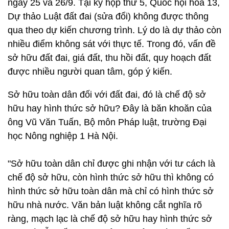
ngày 25 và 26/9. Tại kỳ họp thứ 5, Quốc hội hóa 13,
Dự thảo Luật đất đai (sửa đổi) không được thông
qua theo dự kiến chương trình. Lý do là dự thảo còn
nhiều điểm không sát với thực tế. Trong đó, vấn đề
sở hữu đất đai, giá đất, thu hồi đất, quy hoạch đất
được nhiều người quan tâm, góp ý kiến.
Sở hữu toàn dân đối với đất đai, đó là chế độ sở
hữu hay hình thức sở hữu? Đây là băn khoăn của
ông Vũ Văn Tuấn, Bộ môn Pháp luật, trường Đại
học Nông nghiệp 1 Hà Nội.
"Sở hữu toàn dân chỉ được ghi nhận với tư cách là
chế độ sở hữu, còn hình thức sở hữu thì không có
hình thức sở hữu toàn dân mà chỉ có hình thức sở
hữu nhà nước. Văn bản luật không cắt nghĩa rõ
ràng, mạch lạc là chế độ sở hữu hay hình thức sở