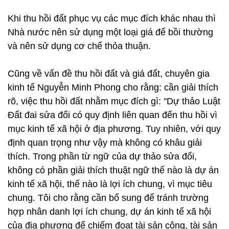
Khi thu hồi đất phục vụ các mục đích khác nhau thì
Nhà nước nên sử dụng một loại giá để bồi thường
và nên sử dụng cơ chế thỏa thuận.
Cũng về vấn đề thu hồi đất và giá đất, chuyên gia
kinh tế Nguyễn Minh Phong cho rằng: cần giải thích
rõ, việc thu hồi đất nhằm mục đích gì: "Dự thảo Luật
Đất đai sửa đổi có quy định liên quan đến thu hồi vì
mục kinh tế xã hội ở địa phương. Tuy nhiên, với quy
định quan trọng như vậy mà không có khâu giải
thích. Trong phần từ ngữ của dự thảo sửa đổi,
không có phần giải thích thuật ngữ thế nào là dự án
kinh tế xã hội, thế nào là lợi ích chung, vì mục tiêu
chung. Tôi cho rằng cần bổ sung để tránh trường
hợp nhân danh lợi ích chung, dự án kinh tế xã hội
của địa phương để chiếm đoạt tài sản công, tài sản