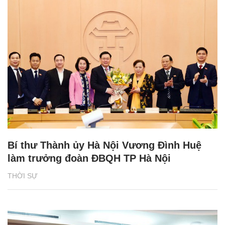
Bí thư Thành ủy Hà Nội Vương Đình Huệ
làm trưởng đoàn ĐBQH TP Hà Nội
THỜI SỰ