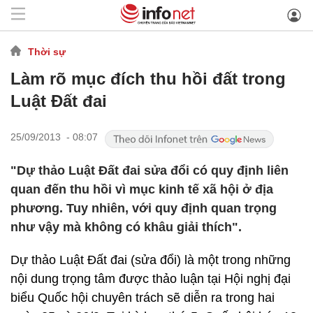
Thời sự
Làm rõ mục đích thu hồi đất trong
Luật Đất đai
25/09/2013 - 08:07
"Dự thảo Luật Đất đai sửa đổi có quy định liên
quan đến thu hồi vì mục kinh tế xã hội ở địa
phương. Tuy nhiên, với quy định quan trọng
như vậy mà không có khâu giải thích".
Dự thảo Luật Đất đai (sửa đổi) là một trong những
nội dung trọng tâm được thảo luận tại Hội nghị đại
biểu Quốc hội chuyên trách sẽ diễn ra trong hai