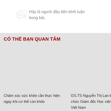
CÓ THỂ BẠN QUAN TÂM
Chăm sóc sức khỏe cần thực hiện
GS.TS Nguyễn Thị Lan ti
ngay khi cơ thể còn khỏe
chức Giám đốc Học viện
Việt Nam