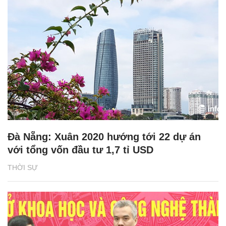
Đà Nẵng: Xuân 2020 hướng tới 22 dự án
với tổng vốn đầu tư 1,7 tỉ USD
THỜI SỰ