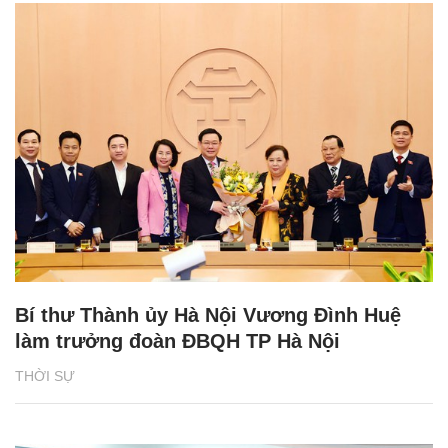
Bí thư Thành ủy Hà Nội Vương Đình Huệ
làm trưởng đoàn ĐBQH TP Hà Nội
THỜI SỰ