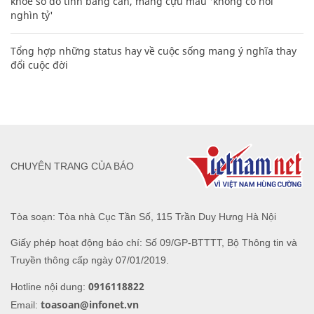
khoe sổ đỏ tính bằng cân, mắng cựu mẫu 'không có nổi
nghìn tỷ'
Tổng hợp những status hay về cuộc sống mang ý nghĩa thay
đổi cuộc đời
CHUYÊN TRANG CỦA BÁO
Tòa soạn: Tòa nhà Cục Tần Số, 115 Trần Duy Hưng Hà Nội
Giấy phép hoạt động báo chí: Số 09/GP-BTTTT, Bộ Thông tin và
Truyền thông cấp ngày 07/01/2019.
0916118822
Hotline nội dung:
toasoan@infonet.vn
Email: