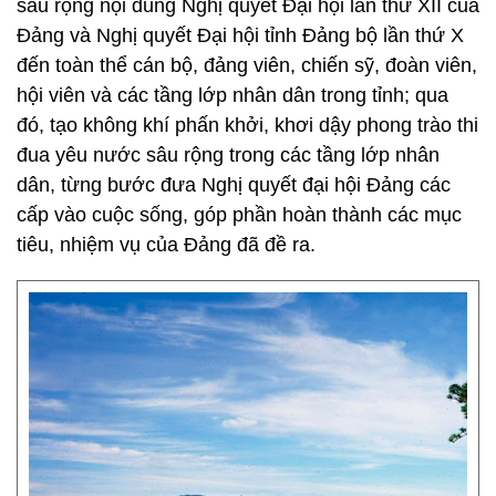
sâu rộng nội dung Nghị quyết Đại hội lần thứ XII của
Đảng và Nghị quyết Đại hội tỉnh Đảng bộ lần thứ X
đến toàn thể cán bộ, đảng viên, chiến sỹ, đoàn viên,
hội viên và các tầng lớp nhân dân trong tỉnh; qua
đó, tạo không khí phấn khởi, khơi dậy phong trào thi
đua yêu nước sâu rộng trong các tầng lớp nhân
dân, từng bước đưa Nghị quyết đại hội Đảng các
cấp vào cuộc sống, góp phần hoàn thành các mục
tiêu, nhiệm vụ của Đảng đã đề ra.