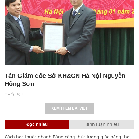
Tân Giám đốc Sở KH&CN Hà Nội Nguyễn
Hồng Sơn
THỜI SỰ
XEM THÊM BÀI VIẾT
Đọc nhiều
Bình luận nhiều
Cách học thuộc nhanh Bảng công thức lượng giác bằng thơ,