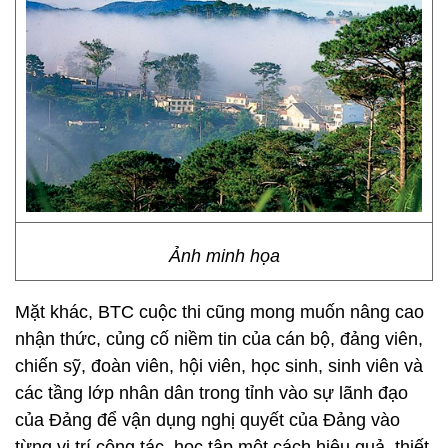
Ảnh minh họa
Mặt khác, BTC cuộc thi cũng mong muốn nâng cao
nhận thức, củng cố niềm tin của cán bộ, đảng viên,
chiến sỹ, đoàn viên, hội viên, học sinh, sinh viên và
các tầng lớp nhân dân trong tỉnh vào sự lãnh đạo
của Đảng để vận dụng nghị quyết của Đảng vào
từng vị trí công tác, học tập một cách hiệu quả, thiết