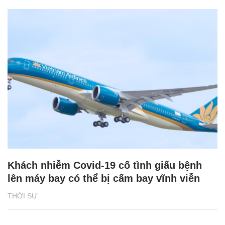
Khách nhiễm Covid-19 cố tình giấu bệnh
lên máy bay có thể bị cấm bay vĩnh viễn
THỜI SỰ