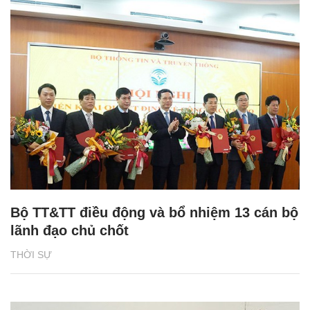
Bộ TT&TT điều động và bổ nhiệm 13 cán bộ
lãnh đạo chủ chốt
THỜI SỰ