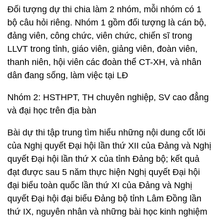
Đối tượng dự thi chia làm 2 nhóm, mỗi nhóm có 1
bộ câu hỏi riêng. Nhóm 1 gồm đối tượng là cán bộ,
đảng viên, công chức, viên chức, chiến sĩ trong
LLVT trong tỉnh, giáo viên, giảng viên, đoàn viên,
thanh niên, hội viên các đoàn thể CT-XH, và nhân
dân đang sống, làm việc tại LĐ
Nhóm 2: HSTHPT, TH chuyên nghiệp, SV cao đẳng
và đại học trên địa bàn
Bài dự thi tập trung tìm hiểu những nội dung cốt lõi
của Nghị quyết Đại hội lần thứ XII của Đảng và Nghị
quyết Đại hội lần thứ X của tỉnh Đảng bộ; kết quả
đạt được sau 5 năm thực hiện Nghị quyết Đại hội
đại biểu toàn quốc lần thứ XI của Đảng và Nghị
quyết Đại hội đại biểu Đảng bộ tỉnh Lâm Đồng lần
thứ IX, nguyên nhân và những bài học kinh nghiệm