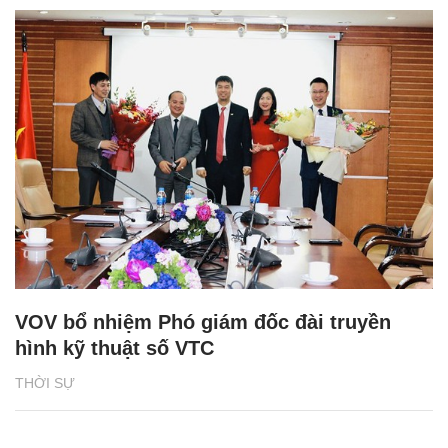
VOV bổ nhiệm Phó giám đốc đài truyền
hình kỹ thuật số VTC
THỜI SỰ