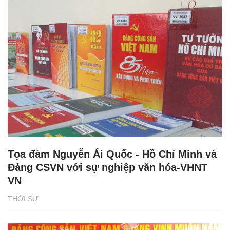
Tọa đàm Nguyễn Ái Quốc - Hồ Chí Minh và
Đảng CSVN với sự nghiệp văn hóa-VHNT
VN
THỜI SỰ