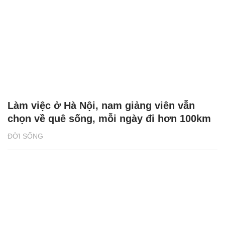
Làm việc ở Hà Nội, nam giảng viên vẫn
chọn về quê sống, mỗi ngày đi hơn 100km
ĐỜI SỐNG