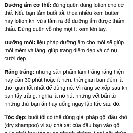
Dưỡng ẩm cơ thể:
đừng quên dùng lotion cho cơ
thể. Nếu bạn tắm buổi tối, thoa nhiều kem butter
hay lotion khi vừa tắm ra để dưỡng ẩm được thẩm
thấu. Đừng quên vỗ nhẹ một ít kem lên tay.
Dưỡng môi:
liệu pháp dưỡng ẩm cho môi sẽ giúp
môi mềm và láng, giúp trang điểm đẹp và có nụ
cười đẹp.
Răng trắng:
những sản phẩm làm trắng răng hiện
nay cần 30 phút hoặc ít hơn, thời gian ban đêm là
thời gian tốt nhất để dùng nó. Vì răng sẽ xốp sau khi
bạn tẩy trắng, nghĩa là nó hút những vết bẩn từ
những thứ bạn ăn hay uống ngay lập tức sau đó.
Tóc đẹp:
buổi tối có thể dùng giải pháp gội đầu khô
(dry shampoo) vì sự chà xát của đầu bạn vào gối