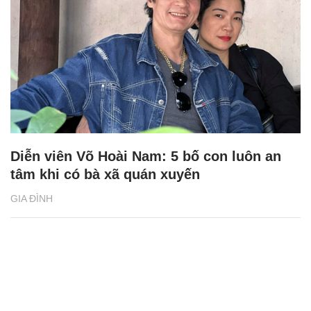
Diễn viên Võ Hoài Nam: 5 bố con luôn an
tâm khi có bà xã quán xuyến
GIA ĐÌNH