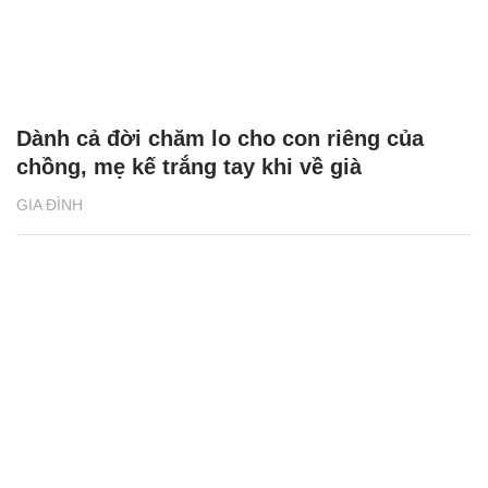
Dành cả đời chăm lo cho con riêng của
chồng, mẹ kế trắng tay khi về già
GIA ĐÌNH