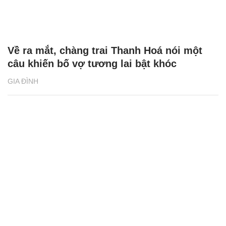
Về ra mắt, chàng trai Thanh Hoá nói một
câu khiến bố vợ tương lai bật khóc
GIA ĐÌNH