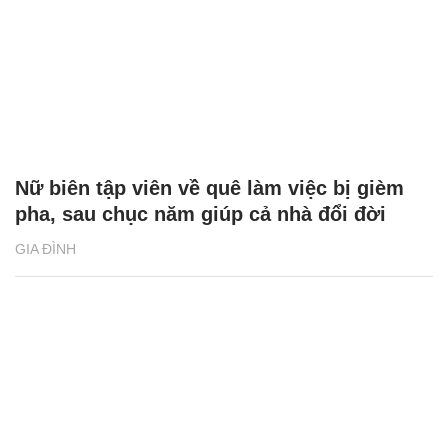
Nữ biên tập viên về quê làm việc bị gièm
pha, sau chục năm giúp cả nhà đổi đời
GIA ĐÌNH