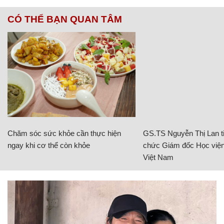
CÓ THỂ BẠN QUAN TÂM
Chăm sóc sức khỏe cần thực hiện
GS.TS Nguyễn Thị Lan ti
ngay khi cơ thể còn khỏe
chức Giám đốc Học viện
Việt Nam