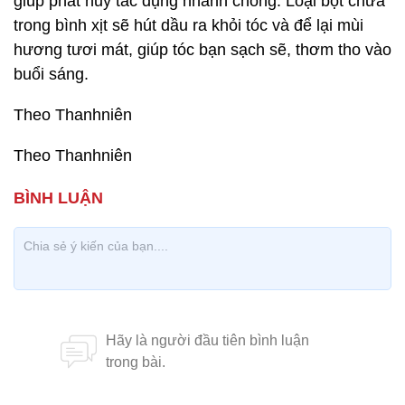
giúp phát huy tác dụng nhanh chóng. Loại bột chứa
trong bình xịt sẽ hút dầu ra khỏi tóc và để lại mùi
hương tươi mát, giúp tóc bạn sạch sẽ, thơm tho vào
buổi sáng.
Theo Thanhniên
Theo Thanhniên