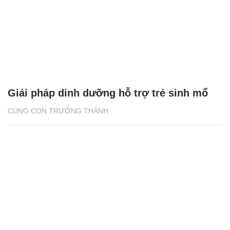
Giải pháp dinh dưỡng hỗ trợ trẻ sinh mổ
CÙNG CON TRƯỞNG THÀNH