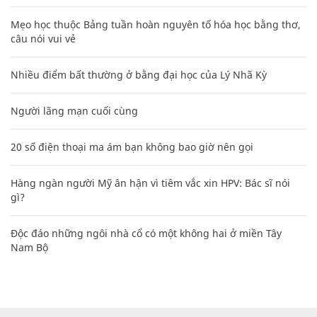
Mẹo học thuộc Bảng tuần hoàn nguyên tố hóa học bằng thơ,
câu nói vui vẻ
Nhiều điểm bất thường ở bằng đại học của Lý Nhã Kỳ
Người lãng mạn cuối cùng
20 số điện thoại ma ám bạn không bao giờ nên gọi
Hàng ngàn người Mỹ ân hận vì tiêm vắc xin HPV: Bác sĩ nói
gì?
Độc đáo những ngôi nhà cổ có một không hai ở miền Tây
Nam Bộ