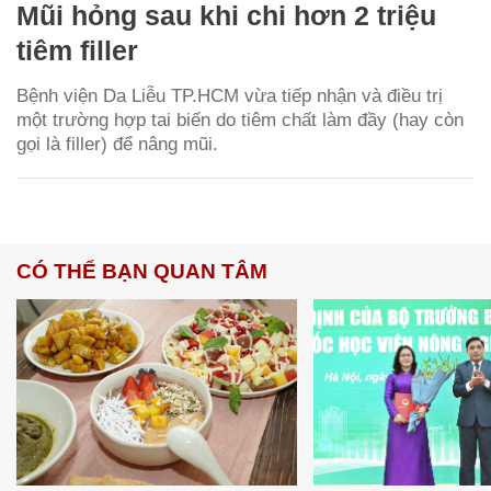
Mũi hỏng sau khi chi hơn 2 triệu
tiêm filler
Bệnh viện Da Liễu TP.HCM vừa tiếp nhận và điều trị
một trường hợp tai biến do tiêm chất làm đầy (hay còn
gọi là filler) để nâng mũi.
CÓ THỂ BẠN QUAN TÂM