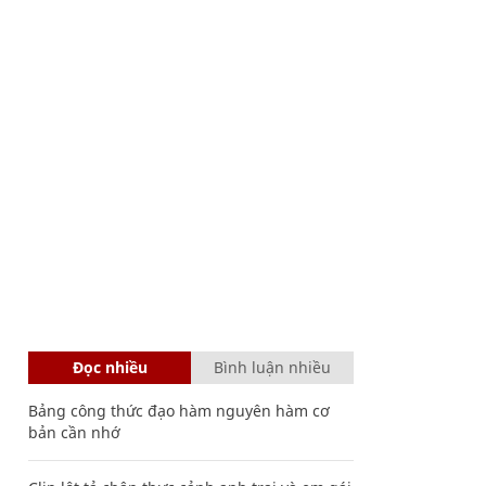
Đọc nhiều
Bình luận nhiều
Bảng công thức đạo hàm nguyên hàm cơ
bản cần nhớ