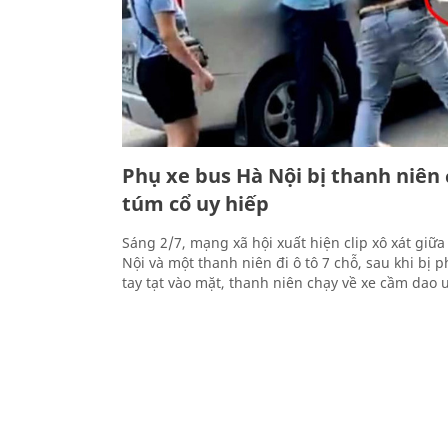
Phụ xe bus Hà Nội bị thanh niên 
túm cổ uy hiếp
Sáng 2/7, mạng xã hội xuất hiện clip xô xát giữ
Nội và một thanh niên đi ô tô 7 chỗ, sau khi bị 
tay tạt vào mặt, thanh niên chạy về xe cầm dao 