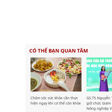
CÓ THỂ BẠN QUAN TÂM
Chăm sóc sức khỏe cần thực
GS.TS Nguyễn T
hiện ngay khi cơ thể còn khỏe
giữ chức Giám 
Nông nghiệp V