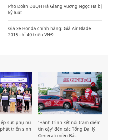
Phó Đoàn ĐBQH Hà Giang Vương Ngọc Hà bị
kỷ luật
Giá xe Honda chính hãng: Giá Air Blade
2015 chỉ 40 triệu VNĐ
iếp sức phụ nữ
‘Hành trình kết nối trăm điểm
phát triển sinh
tin cậy’ đến các Tổng Đại lý
Generali miền Bắc