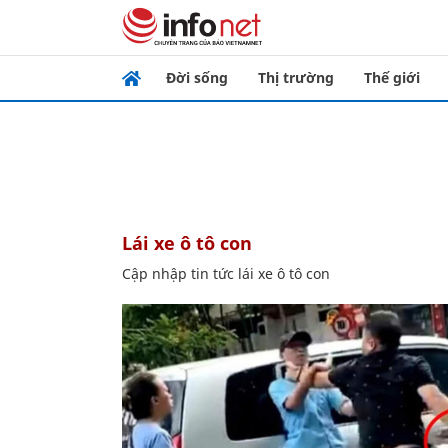
Đời sống
Thị trường
Thế giới
lái xe ô tô con
Cập nhập tin tức lái xe ô tô con