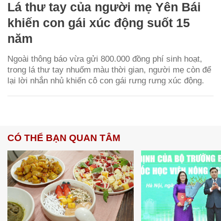
Lá thư tay của người mẹ Yên Bái
khiến con gái xúc động suốt 15
năm
Ngoài thông báo vừa gửi 800.000 đồng phí sinh hoạt,
trong lá thư tay nhuốm màu thời gian, người mẹ còn để
lại lời nhắn nhủ khiến cô con gái rưng rưng xúc động.
CÓ THỂ BẠN QUAN TÂM