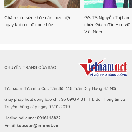
Chăm sóc sức khỏe cần thực hiện
GS.TS Nguyễn Thị Lan ti
ngay khi cơ thể còn khỏe
chức Giám đốc Học viện
Việt Nam
CHUYÊN TRANG CỦA BÁO
Tòa soạn: Tòa nhà Cục Tần Số, 115 Trần Duy Hưng Hà Nội
Giấy phép hoạt động báo chí: Số 09/GP-BTTTT, Bộ Thông tin và
Truyền thông cấp ngày 07/01/2019.
0916118822
Hotline nội dung:
toasoan@infonet.vn
Email: