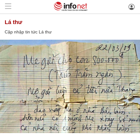
Lá thư
Cập nhập tin tức Lá thư