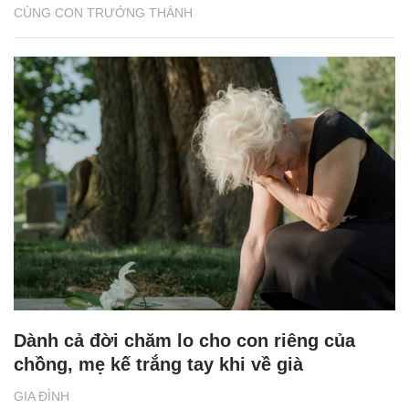
CÙNG CON TRƯỞNG THÀNH
Dành cả đời chăm lo cho con riêng của
chồng, mẹ kế trắng tay khi về già
GIA ĐÌNH