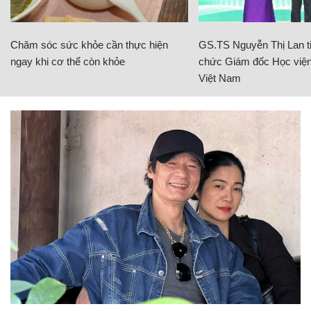
Chăm sóc sức khỏe cần thực hiện
GS.TS Nguyễn Thị Lan ti
ngay khi cơ thể còn khỏe
chức Giám đốc Học viện
Việt Nam