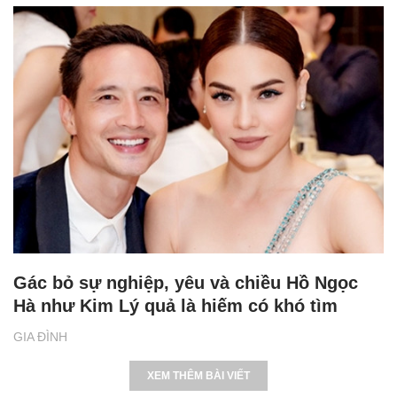
Gác bỏ sự nghiệp, yêu và chiều Hồ Ngọc
Hà như Kim Lý quả là hiếm có khó tìm
GIA ĐÌNH
XEM THÊM BÀI VIẾT