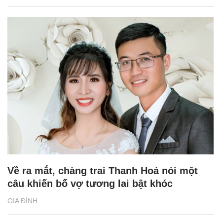
Về ra mắt, chàng trai Thanh Hoá nói một
câu khiến bố vợ tương lai bật khóc
GIA ĐÌNH