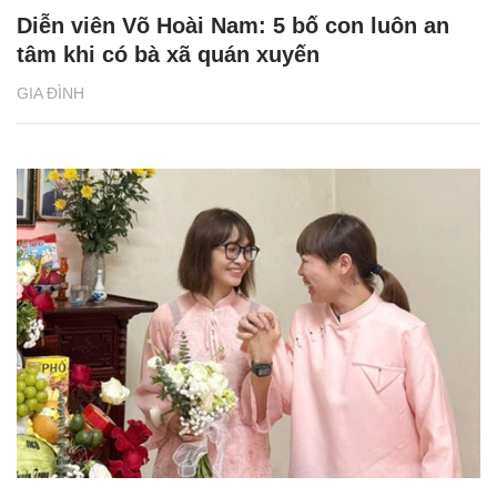
Diễn viên Võ Hoài Nam: 5 bố con luôn an
tâm khi có bà xã quán xuyến
GIA ĐÌNH