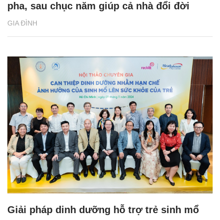
pha, sau chục năm giúp cả nhà đổi đời
GIA ĐÌNH
Giải pháp dinh dưỡng hỗ trợ trẻ sinh mổ