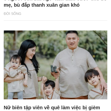
mẹ, bù đắp thanh xuân gian khó
ĐỜI SỐNG
Nữ biên tập viên về quê làm việc bị gièm