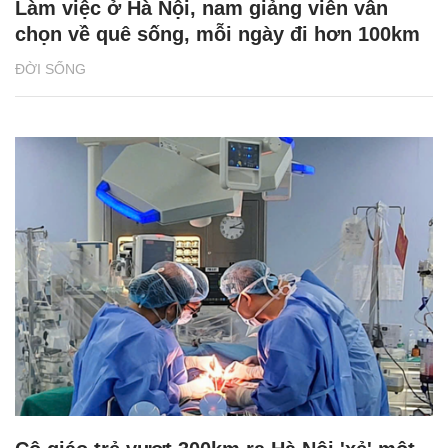
Làm việc ở Hà Nội, nam giảng viên vẫn
chọn về quê sống, mỗi ngày đi hơn 100km
ĐỜI SỐNG