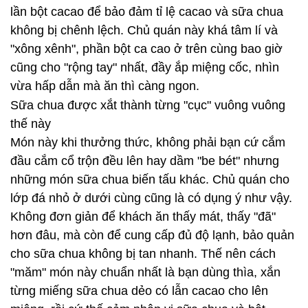
lần bột cacao để bảo đảm tỉ lệ cacao và sữa chua
không bị chênh lệch. Chủ quán này khá tâm lí và
"xông xênh", phần bột ca cao ở trên cùng bao giờ
cũng cho "rộng tay" nhất, đầy ắp miệng cốc, nhìn
vừa hấp dẫn mà ăn thì càng ngon.
Sữa chua được xắt thành từng "cục" vuông vuông
thế này
Món này khi thưởng thức, không phải bạn cứ cắm
đầu cắm cổ trộn đều lên hay dầm "be bét" nhưng
những món sữa chua biến tấu khác. Chủ quán cho
lớp đá nhỏ ở dưới cùng cũng là có dụng ý như vậy.
Không đơn giản để khách ăn thấy mát, thấy "đã"
hơn đâu, mà còn để cung cấp đủ độ lạnh, bảo quản
cho sữa chua không bị tan nhanh. Thế nên cách
"măm" món này chuẩn nhất là bạn dùng thìa, xắn
từng miếng sữa chua dẻo có lẫn cacao cho lên