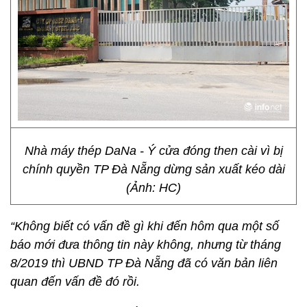
Nhà máy thép DaNa - Ý cửa đóng then cài vì bị
chính quyền TP Đà Nẵng dừng sản xuất kéo dài
(Ảnh: HC)
“Không biết có vấn đề gì khi đến hôm qua một số
báo mới đưa thông tin này không, nhưng từ tháng
8/2019 thì UBND TP Đà Nẵng đã có văn bản liên
quan đến vấn đề đó rồi.