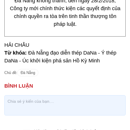
Đà Nẵng không thành, đến ngày 28/2/2018,
Công ty mới chính thức kiện các quyết định của
chính quyền ra tòa trên tinh thần thượng tôn
pháp luật.
HẢI CHÂU
Từ khóa:
Đà Nẵng đạo diễn thép DaNa - Ý thép
DaNa - Úc khởi kiện phá sản Hồ Kỳ Minh
Chủ đề:
Đà Nẵng