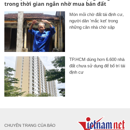
trong thời gian ngắn nhờ mua bán đất
Mòn mỏi chờ đất tái định cư,
người dân 'mắc kẹt' trong
những căn nhà chờ sập
TP.HCM dùng hơn 6.600 nhà
đất chưa sử dụng để bố trí tái
định cư
CHUYÊN TRANG CỦA BÁO