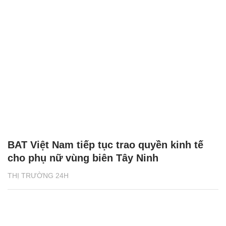
BAT Việt Nam tiếp tục trao quyền kinh tế
cho phụ nữ vùng biên Tây Ninh
THỊ TRƯỜNG 24H