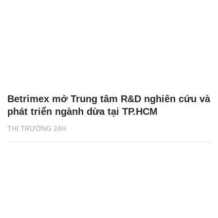
Betrimex mở Trung tâm R&D nghiên cứu và
phát triển ngành dừa tại TP.HCM
THỊ TRƯỜNG 24H