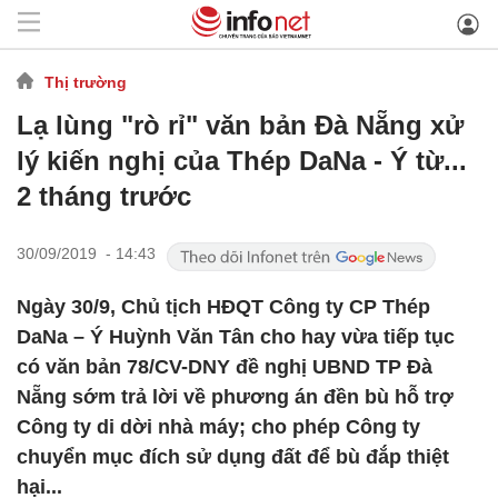
Thị trường
Lạ lùng "rò rỉ" văn bản Đà Nẵng xử
lý kiến nghị của Thép DaNa - Ý từ...
2 tháng trước
30/09/2019 - 14:43
Ngày 30/9, Chủ tịch HĐQT Công ty CP Thép
DaNa – Ý Huỳnh Văn Tân cho hay vừa tiếp tục
có văn bản 78/CV-DNY đề nghị UBND TP Đà
Nẵng sớm trả lời về phương án đền bù hỗ trợ
Công ty di dời nhà máy; cho phép Công ty
chuyển mục đích sử dụng đất để bù đắp thiệt
hại...