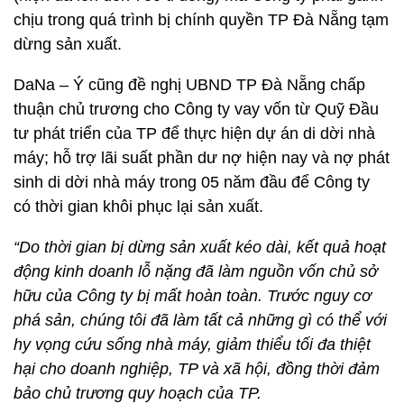
chịu trong quá trình bị chính quyền TP Đà Nẵng tạm
dừng sản xuất.
DaNa – Ý cũng đề nghị UBND TP Đà Nẵng chấp
thuận chủ trương cho Công ty vay vốn từ Quỹ Đầu
tư phát triển của TP để thực hiện dự án di dời nhà
máy; hỗ trợ lãi suất phần dư nợ hiện nay và nợ phát
sinh di dời nhà máy trong 05 năm đầu để Công ty
có thời gian khôi phục lại sản xuất.
“Do thời gian bị dừng sản xuất kéo dài, kết quả hoạt
động kinh doanh lỗ nặng đã làm nguồn vốn chủ sở
hữu của Công ty bị mất hoàn toàn. Trước nguy cơ
phá sản, chúng tôi đã làm tất cả những gì có thể với
hy vọng cứu sống nhà máy, giảm thiểu tối đa thiệt
hại cho doanh nghiệp, TP và xã hội, đồng thời đảm
bảo chủ trương quy hoạch của TP.