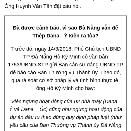
Ông Huỳnh Văn Tân đặt câu hỏi.
Đã được cảnh báo, vì sao Đà Nẵng vẫn để
Thép Dana - Ý kiện ra tòa?
Trước đó, ngày 14/3/2018, Phó Chủ tịch UBND
TP Đà Nẵng Hồ Kỳ Minh có văn bản
1753/UBND-STP gửi Ban cán sự đảng UBND TP
để báo cáo Ban Thường vụ Thành ủy. Theo đó,
qua rà soát cơ sở pháp lý và tình hình thực tế,
ông Hồ Kỳ Minh cho hay:
"Việc ngừng hoạt động của 02 nhà máy (Dana –
Ý và Dana – Úc) cũng như ngừng hoạt động của
dự án đầu tư theo đúng quy định pháp luật (như
yêu cầu của Ban Thường vụ Thành ủy Đà Nẵng