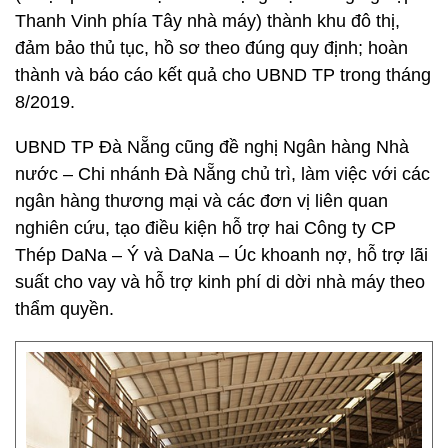
Thanh Vinh phía Tây nhà máy) thành khu đô thị,
đảm bảo thủ tục, hồ sơ theo đúng quy định; hoàn
thành và báo cáo kết quả cho UBND TP trong tháng
8/2019.
UBND TP Đà Nẵng cũng đề nghị Ngân hàng Nhà
nước – Chi nhánh Đà Nẵng chủ trì, làm việc với các
ngân hàng thương mại và các đơn vị liên quan
nghiên cứu, tạo điều kiện hỗ trợ hai Công ty CP
Thép DaNa – Ý và DaNa – Úc khoanh nợ, hỗ trợ lãi
suất cho vay và hỗ trợ kinh phí di dời nhà máy theo
thẩm quyền.