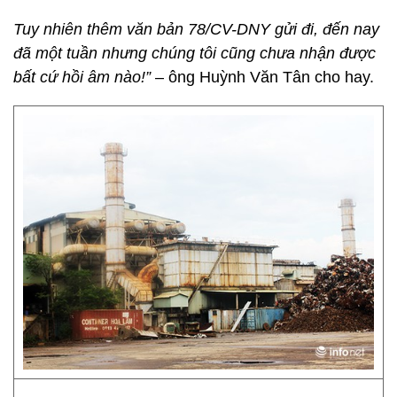
Tuy nhiên thêm văn bản 78/CV-DNY gửi đi, đến nay
đã một tuần nhưng chúng tôi cũng chưa nhận được
bất cứ hồi âm nào!”
– ông Huỳnh Văn Tân cho hay.