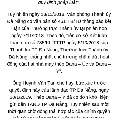
quy định pháp luật”
.
Tuy nhiên ngày 13/11/2018, Văn phòng Thành ủy
Đà Nẵng có văn bản số 451-TB/TU thông báo kết
luận của Thường trực Thành ủy tại phiên họp
ngày 7/11/2018. Theo đó, trên cơ sở Kết luận
thanh tra số 785/KL-TTTP ngày 5/10/2018 của
Thanh tra TP Đà Nẵng, Thường trực Thành ủy
Đà Nẵng “thống nhất chủ trương chấm dứt hoạt
động của hai nhà máy thép Dana – Úc và Dana –
Ý”.
Ông Huỳnh Văn Tân cho hay, bức xúc trước
quyết định này của lãnh đạo TP Đà Nẵng, ngày
30/1/2019, Thép Dana – Ý đã có đơn khởi kiện
gửi đến TAND TP Đà Nẵng. Tuy nhiên sau một
thời gian chờ động thái hợp tác của chính quyền