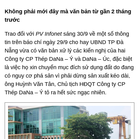
Không phải mới đây mà văn bản từ gần 2 tháng
trước
Trao đổi với
PV Infonet
sáng 30/9 về một số thông
tin trên báo chí ngày 29/9 cho hay UBND TP Đà
Nẵng vừa có văn bản xử lý các kiến nghị của hai
Công ty CP Thép DaNa – Ý và DaNa – Úc, đặc biệt
là việc họ xin chuyển mục đích sử dụng đất do đang
có nguy cơ phá sản vì phải dừng sản xuất kéo dài,
ông Huỳnh Văn Tân, Chủ tịch HĐQT Công ty CP
Thép DaNa – Ý tỏ ra hết sức ngạc nhiên.