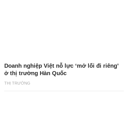
Doanh nghiệp Việt nỗ lực ‘mở lối đi riêng’
ở thị trường Hàn Quốc
THỊ TRƯỜNG