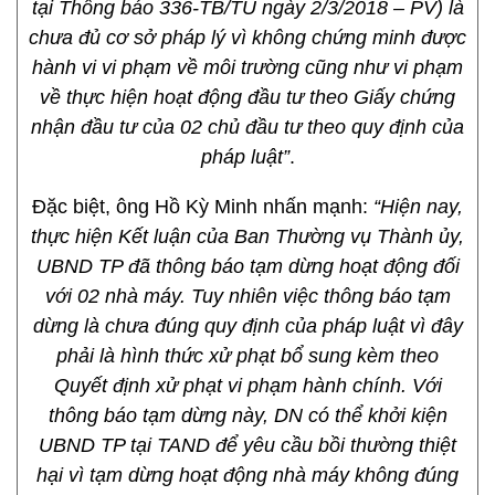
tại Thông báo 336-TB/TU ngày 2/3/2018 – PV) là
chưa đủ cơ sở pháp lý vì không chứng minh được
hành vi vi phạm về môi trường cũng như vi phạm
về thực hiện hoạt động đầu tư theo Giấy chứng
nhận đầu tư của 02 chủ đầu tư theo quy định của
pháp luật”
.
Đặc biệt, ông Hồ Kỳ Minh nhấn mạnh:
“Hiện nay,
thực hiện Kết luận của Ban Thường vụ Thành ủy,
UBND TP đã thông báo tạm dừng hoạt động đối
với 02 nhà máy. Tuy nhiên việc thông báo tạm
dừng là chưa đúng quy định của pháp luật vì đây
phải là hình thức xử phạt bổ sung kèm theo
Quyết định xử phạt vi phạm hành chính. Với
thông báo tạm dừng này, DN có thể khởi kiện
UBND TP tại TAND để yêu cầu bồi thường thiệt
hại vì tạm dừng hoạt động nhà máy không đúng