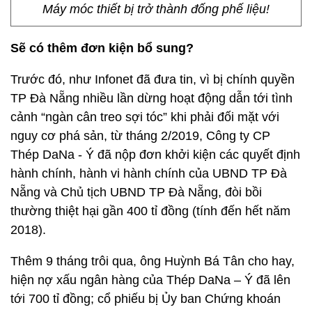
Máy móc thiết bị trở thành đống phế liệu!
Sẽ có thêm đơn kiện bổ sung?
Trước đó, như Infonet đã đưa tin, vì bị chính quyền
TP Đà Nẵng nhiều lần dừng hoạt động dẫn tới tình
cảnh “ngàn cân treo sợi tóc” khi phải đối mặt với
nguy cơ phá sản, từ tháng 2/2019, Công ty CP
Thép DaNa - Ý đã nộp đơn khởi kiện các quyết định
hành chính, hành vi hành chính của UBND TP Đà
Nẵng và Chủ tịch UBND TP Đà Nẵng, đòi bồi
thường thiệt hại gần 400 tỉ đồng (tính đến hết năm
2018).
Thêm 9 tháng trôi qua, ông Huỳnh Bá Tân cho hay,
hiện nợ xấu ngân hàng của Thép DaNa – Ý đã lên
tới 700 tỉ đồng; cổ phiếu bị Ủy ban Chứng khoán