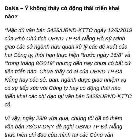
DaNa – Ý không thấy có động thái triển khai
nào?
“Mặc dù văn bản 5428/UBND-KTTC ngày 12/8/2019
của Phó Chủ tịch UBND TP Đà Nẵng Hồ Kỳ Minh
giao các sở ngành hữu quan xử lý các đề xuất của
hai Công ty, thời hạn thực hiện “trước ngày 16/8” và
“trong tháng 8/2019” nhưng đến nay chưa có bất cứ
tiến triển nào. Chưa thấy có ai của UBND TP Đà
Nẵng hay các sở, ban, ngành được giao nhiệm vụ
có sự tiếp xúc với Công ty hay có động thái nào
triển khai các chỉ đạo tại văn bản 5428/UBND-KTTC
cả.
Vì vậy, ngày 23/9 vừa qua, chúng tôi đã có thêm
văn bản 78/CV-DNY đề nghị UBND TP Đà Nẵng
thực hiện chỉ đạo của mình tại các Công văn