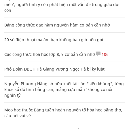
mèo', người tinh ý còn phát hiện một vấn đề trong giáo dục
con
Bảng công thức đạo hàm nguyên hàm cơ bản cần nhớ
20 số điện thoại ma ám bạn không bao giờ nên gọi
Các công thức hóa học lớp 8, 9 cơ bản cần nhớ
106
Phó Đoàn ĐBQH Hà Giang Vương Ngọc Hà bị kỷ luật
Nguyễn Phương Hằng sở hữu khối tài sản "siêu khủng", từng
khoe sổ đỏ tính bằng cân, mắng cựu mẫu 'không có nổi
nghìn tỷ'
Mẹo học thuộc Bảng tuần hoàn nguyên tố hóa học bằng thơ,
câu nói vui vẻ