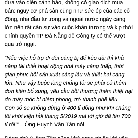
đưa vào diện cảnh báo, không có giao dịch mua
bán; nguy cơ phá sản cũng như sức ép của các cổ
đông, nhà đầu tư trong và ngoài nước ngày càng
lớn nên rất cần sự vào cuộc khẩn trương và kịp thời
chính quyền TP Đà Nẵng để Công ty có thể vượt
qua trở ngại.
“Nếu việc hỗ trợ di dời càng bị để kéo dài thì khả
năng tái thiết hoạt động nhà máy càng thấp, thời
gian phục hồi sản xuất càng lâu và thiệt hại càng
lớn. Như vậy buộc lòng chúng tôi sẽ phải có thêm
đơn kiện bổ sung, yêu cầu bồi thường thêm thiệt hại
do máy móc bị niêm phong, trở thành phế liệu…
Con số sẽ không dừng ở 400 tỉ đồng như khi chúng
tôi khởi kiện hồi tháng 5/2019 mà tới giờ đã lên 700
tỉ rồi!”
– Ông Huỳnh Văn Tân nói.