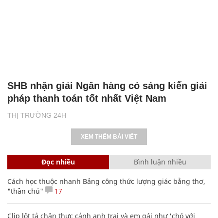
SHB nhận giải Ngân hàng có sáng kiến giải
pháp thanh toán tốt nhất Việt Nam
THỊ TRƯỜNG 24H
XEM THÊM BÀI VIẾT
Đọc nhiều
Bình luận nhiều
Cách học thuộc nhanh Bảng công thức lượng giác bằng thơ,
"thần chú"
17
Clip lột tả chân thực cảnh anh trai và em gái như 'chó với