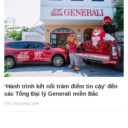
‘Hành trình kết nối trăm điểm tin cậy’ đến
các Tổng Đại lý Generali miền Bắc
THỊ TRƯỜNG 24H