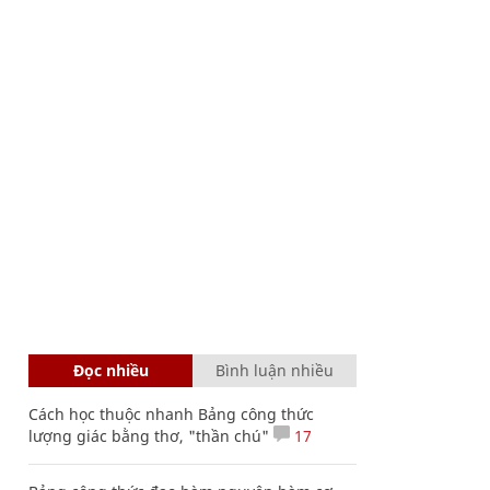
Đọc nhiều
Bình luận nhiều
Cách học thuộc nhanh Bảng công thức
lượng giác bằng thơ, "thần chú"
17