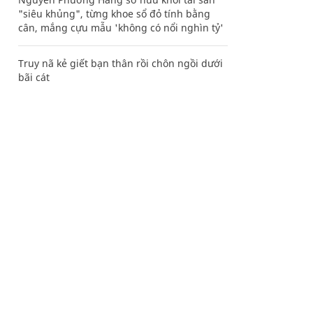
"siêu khủng", từng khoe sổ đỏ tính bằng
cân, mắng cựu mẫu 'không có nổi nghìn tỷ'
Truy nã kẻ giết bạn thân rồi chôn ngồi dưới
bãi cát