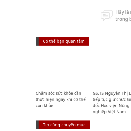
Có thể bạn quan tâm
Chăm sóc sức khỏe cần
GS.TS Nguyễn Thị 
thực hiện ngay khi cơ thể
tiếp tục giữ chức 
còn khỏe
đốc Học viện Nông
nghiệp Việt Nam
Tin cùng chuyên mục