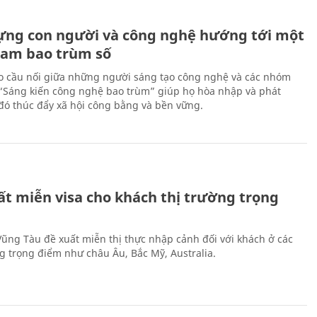
ựng con người và công nghệ hướng tới một
Nam bao trùm số
 cầu nối giữa những người sáng tạo công nghệ và các nhóm
 “Sáng kiến công nghệ bao trùm” giúp họ hòa nhập và phát
ừ đó thúc đẩy xã hội công bằng và bền vững.
ất miễn visa cho khách thị trường trọng
 Vũng Tàu đề xuất miễn thị thực nhập cảnh đối với khách ở các
ng trọng điểm như châu Âu, Bắc Mỹ, Australia.