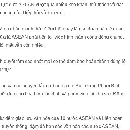
 lực đưa ASEAN vượt qua nhiều khó khăn, thử thách và đạt
 chung của Hiệp hội và khu vực.
Minh nhấn mạnh thời điểm hiện nay là giai đoạn bản lề quan
ữa là ASEAN phải tiến tới việc hình thành cộng đồng chung,
đối mặt vẫn còn nhiều.
nh quyết tâm cao nhất mới có thể đảm bảo hoàn thành đúng lộ
n thực.
ng và các nguyên tắc cơ bản đã có, Bộ trưởng Phạm Bình
ữu ích cho hòa bình, ổn định và phồn vinh tại khu vực Đông
m dự đêm giao lưu văn hóa của 10 nước ASEAN và Liên hoan
n truyền thống, đậm đà bản sắc văn hóa các nước ASEAN,