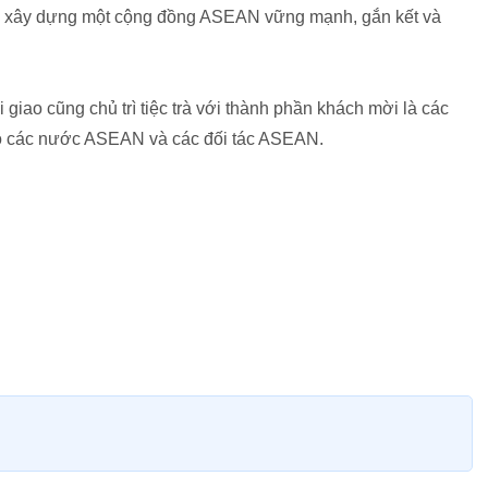
ệc xây dựng một cộng đồng ASEAN vững mạnh, gắn kết và
iao cũng chủ trì tiệc trà với thành phần khách mời là các
ao các nước ASEAN và các đối tác ASEAN.