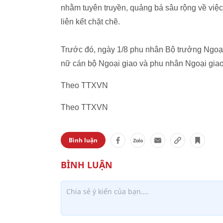
nhằm tuyên truyền, quảng bá sâu rộng về vi
liên kết chặt chẽ.
Trước đó, ngày 1/8 phu nhân Bộ trưởng Ngoại g
nữ cán bộ Ngoại giao và phu nhân Ngoại gi
Theo TTXVN
Theo TTXVN
Bình luận