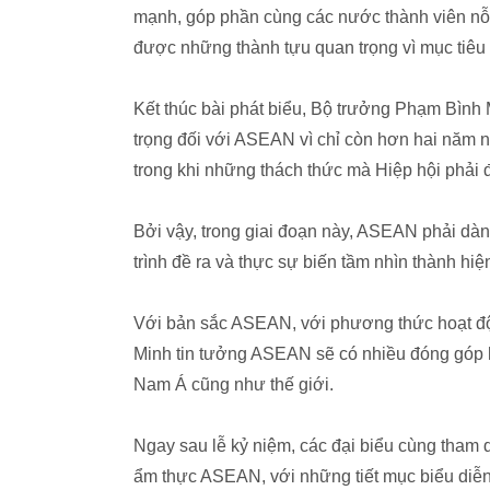
mạnh, góp phần cùng các nước thành viên nỗ
được những thành tựu quan trọng vì mục tiêu
Kết thúc bài phát biểu, Bộ trưởng Phạm Bình 
trọng đối với ASEAN vì chỉ còn hơn hai năm n
trong khi những thách thức mà Hiệp hội phải 
Bởi vậy, trong giai đoạn này, ASEAN phải dà
trình đề ra và thực sự biến tầm nhìn thành hiệ
Với bản sắc ASEAN, với phương thức hoạt độ
Minh tin tưởng ASEAN sẽ có nhiều đóng góp h
Nam Á cũng như thế giới.
Ngay sau lễ kỷ niệm, các đại biểu cùng tha
ẩm thực ASEAN, với những tiết mục biểu diễ