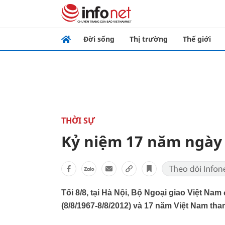
Đời sống
Thị trường
Thế giới
THỜI SỰ
Kỷ niệm 17 năm ngày
Tối 8/8, tại Hà Nội, Bộ Ngoại giao Việt N
(8/8/1967-8/8/2012) và 17 năm Việt Nam tha