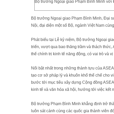
Bộ trưởng Ngoại giao Phạm Bình Minh với
Bộ trưởng Ngoại giao Phạm Bình Minh, Đại s
Nội, đại diện một số Bộ, ngành Việt Nam cùng
Phát biểu tại Lễ kỷ niệm, Bộ trưởng Ngoại gi
triển, vượt qua bao thăng trầm và thách thức
thể chính trị kinh tế năng động, có vai trò và v
Nổi bật nhất trong những thành tựu của ASE
tạo cơ sở pháp lý và khuôn khổ thể chế cho vi
bước tới mục tiêu xây dựng Cộng đồng ASEAN v
kinh tế và văn hóa xã hội, hướng tới việc kết n
Bộ trưởng Phạm Bình Minh khẳng định trở th
luôn sát cánh cùng các quốc gia thành viên