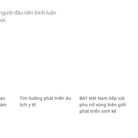
Lan
Tìm hướng phát triển du
BAT Việt Nam tiếp sức
Giám
lịch y tế
phụ nữ vùng biên giới
phát triển sinh kế