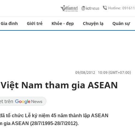
Hotline: 09161
Gia đình
Giới trẻ
Khỏe - đẹp
Chuyện lạ
Quân sự
09/08/2012 10:09 (GMT+07:00)
 Việt Nam tham gia ASEAN
am đã tổ chức Lễ kỷ niệm 45 năm thành lập ASEAN
m gia ASEAN (28/7/1995-28/7/2012).