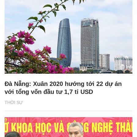
Đà Nẵng: Xuân 2020 hướng tới 22 dự án
với tổng vốn đầu tư 1,7 tỉ USD
THỜI SỰ