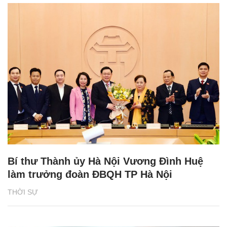
Bí thư Thành ủy Hà Nội Vương Đình Huệ
làm trưởng đoàn ĐBQH TP Hà Nội
THỜI SỰ