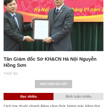
Tân Giám đốc Sở KH&CN Hà Nội Nguyễn
Hồng Sơn
THỜI SỰ
XEM THÊM BÀI VIẾT
Đọc nhiều
Bình luận nhiều
Cách học thuộc nhanh Bảng công thức lượng giác bằng thơ,