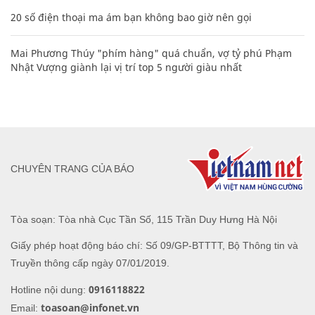
20 số điện thoại ma ám bạn không bao giờ nên gọi
Mai Phương Thúy "phím hàng" quá chuẩn, vợ tỷ phú Phạm
Nhật Vượng giành lại vị trí top 5 người giàu nhất
CHUYÊN TRANG CỦA BÁO
Tòa soạn: Tòa nhà Cục Tần Số, 115 Trần Duy Hưng Hà Nội
Giấy phép hoạt động báo chí: Số 09/GP-BTTTT, Bộ Thông tin và
Truyền thông cấp ngày 07/01/2019.
0916118822
Hotline nội dung:
toasoan@infonet.vn
Email: