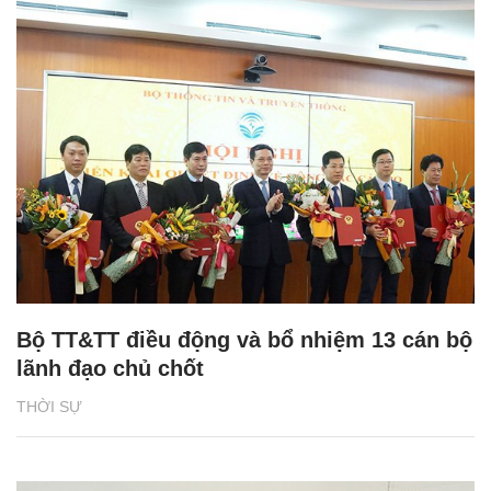
Bộ TT&TT điều động và bổ nhiệm 13 cán bộ
lãnh đạo chủ chốt
THỜI SỰ