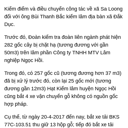
Kiểm điểm và điều chuyển công tác về xã Sa Loong
đối với ông Bùi Thanh Bắc kiểm lâm địa bàn xã Đắk
Dục.
Trước đó, Đoàn kiểm tra đoàn liên ngành phát hiện
282 gốc cây bị chặt hạ (tương đương với gần
50m3) trên lâm phần Công ty TNHH MTV Lâm
nghiệp Ngọc Hồi.
Trong đó, có 257 gốc cũ (tương đương hơn 37 m3)
đã bị xử lý trước đó, còn lại 25 gốc mới (tương
đương gần 12m3) Hạt Kiểm lâm huyện Ngọc Hồi
cũng bắt 4 xe vận chuyển gỗ không có nguồn gốc
hợp pháp.
Cụ thể, từ ngày 20-4-2017 đến nay, bắt xe tải BKS
77C-103.51 thu giữ 13 hộp gỗ; tiếp đó bắt xe tải