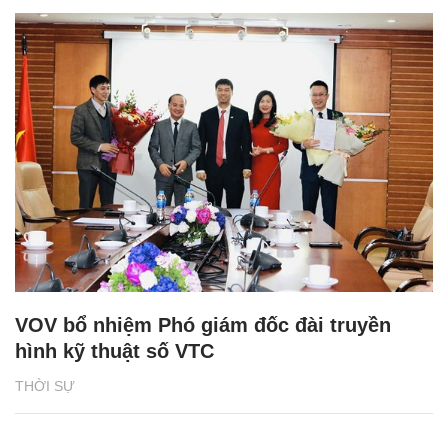
VOV bổ nhiệm Phó giám đốc đài truyền
hình kỹ thuật số VTC
THỜI SỰ