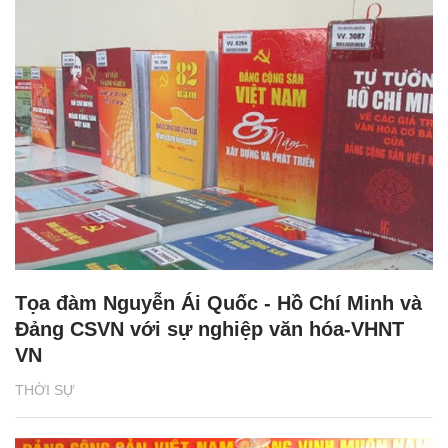
Tọa đàm Nguyễn Ái Quốc - Hồ Chí Minh và
Đảng CSVN với sự nghiệp văn hóa-VHNT
VN
THỜI SỰ