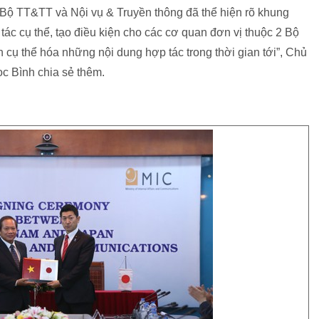
 Bộ TT&TT và Nội vụ & Truyền thông đã thể hiện rõ khung
ác cụ thể, tạo điều kiện cho các cơ quan đơn vị thuộc 2 Bộ
cụ thể hóa những nội dung hợp tác trong thời gian tới”, Chủ
c Bình chia sẻ thêm.