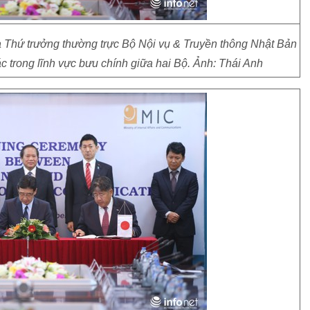
hứ trưởng thường trực Bộ Nội vụ & Truyền thông Nhật Bản
c trong lĩnh vực bưu chính giữa hai Bộ. Ảnh: Thái Anh