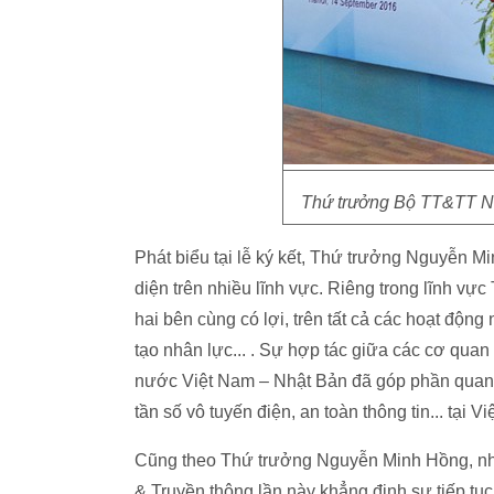
Thứ trưởng Bộ TT&TT Ngu
Phát biểu tại lễ ký kết, Thứ trưởng Nguyễn M
diện trên nhiều lĩnh vực. Riêng trong lĩnh vực
hai bên cùng có lợi, trên tất cả các hoạt độn
tạo nhân lực... . Sự hợp tác giữa các cơ qua
nước Việt Nam – Nhật Bản đã góp phần quan t
tần số vô tuyến điện, an toàn thông tin... tại V
Cũng theo Thứ trưởng Nguyễn Minh Hồng, nh
& Truyền thông lần này khẳng định sự tiếp tục 