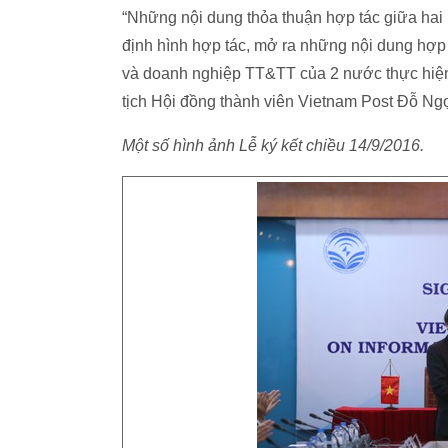
“Những nội dung thỏa thuận hợp tác giữa hai
định hình hợp tác, mở ra những nội dung hợp t
và doanh nghiệp TT&TT của 2 nước thực hiện 
tịch Hội đồng thành viên Vietnam Post Đỗ Ngọ
Một số hình ảnh Lễ ký kết chiều 14/9/2016.