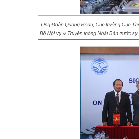
Ông Đoàn Quang Hoan, Cục trưởng Cục Tần s
Bộ Nội vụ & Truyền thông Nhật Bản trước sự