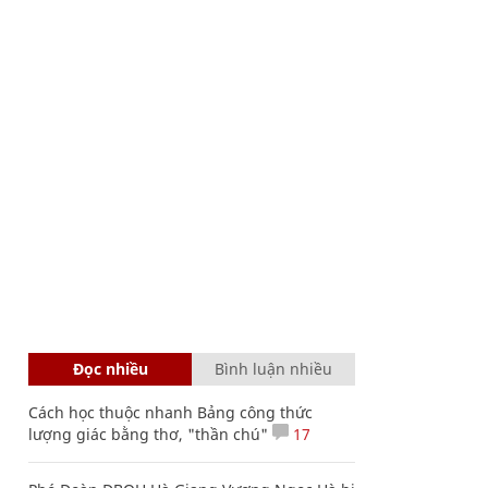
Đọc nhiều
Bình luận nhiều
Cách học thuộc nhanh Bảng công thức
lượng giác bằng thơ, "thần chú"
17