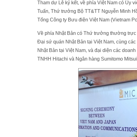
Tham dự Lễ ký kết, về phía Việt Nam có Ủy
Tuấn, Thứ trưởng Bộ TT&TT Nguyễn Minh Hồng
Tổng Công ty Bưu điện Việt Nam (Vietnam Po
Về phía Nhật Bản có Thứ trưởng thường trực
Đại sứ quán Nhật Bản tại Việt Nam, cùng các
Nhật Bản tại Việt Nam, và đại diện các doan
TNHH Hitachi và Ngân hàng Sumitomo Mitsui