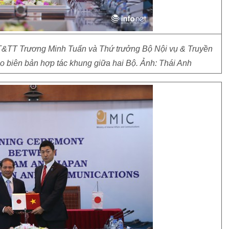
T&TT Trương Minh Tuấn và Thứ trưởng Bộ Nội vụ & Truyền
ao biên bản hợp tác khung giữa hai Bộ. Ảnh: Thái Anh