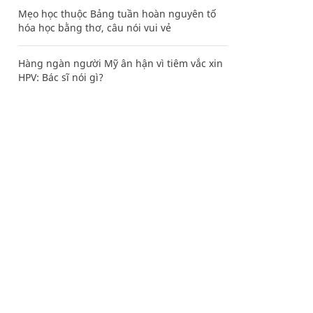
Mẹo học thuộc Bảng tuần hoàn nguyên tố
hóa học bằng thơ, câu nói vui vẻ
Hàng ngàn người Mỹ ân hận vì tiêm vắc xin
HPV: Bác sĩ nói gì?