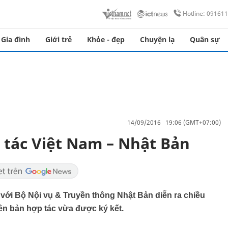
Hotline: 09161
Gia đình
Giới trẻ
Khỏe - đẹp
Chuyện lạ
Quân sự
14/09/2016 19:06 (GMT+07:00)
p tác Việt Nam – Nhật Bản
với Bộ Nội vụ & Truyền thông Nhật Bản diễn ra chiều
biên bản hợp tác vừa được ký kết.