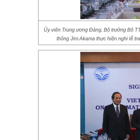
Ủy viên Trung ương Đảng, Bộ trưởng Bộ T
thông Jiro Akama thực hiện nghi lễ tr