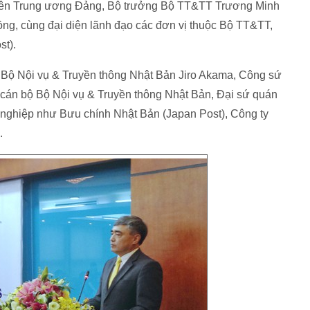
 viên Trung ương Đảng, Bộ trưởng Bộ TT&TT Trương Minh
, cùng đại diện lãnh đạo các đơn vị thuộc Bộ TT&TT,
st).
 Bộ Nội vụ & Truyền thông Nhật Bản Jiro Akama, Công sứ
 cán bộ Bộ Nội vụ & Truyền thông Nhật Bản, Đại sứ quán
h nghiệp như Bưu chính Nhật Bản (Japan Post), Công ty
.