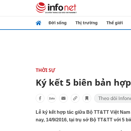
Đời sống
Thị trường
Thế giới
THỜI SỰ
Ký kết 5 biên bản hợ
Lễ ký kết hợp tác giữa Bộ TT&TT Việt Nam 
nay, 14/9/2016, tại trụ sở Bộ TT&TT với 5 