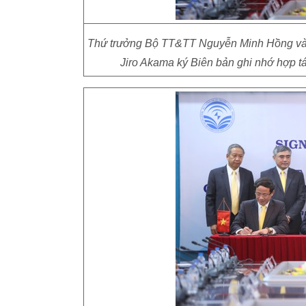
Thứ trưởng Bộ TT&TT Nguyễn Minh Hồng và T
Jiro Akama ký Biên bản ghi nhớ hợp tá