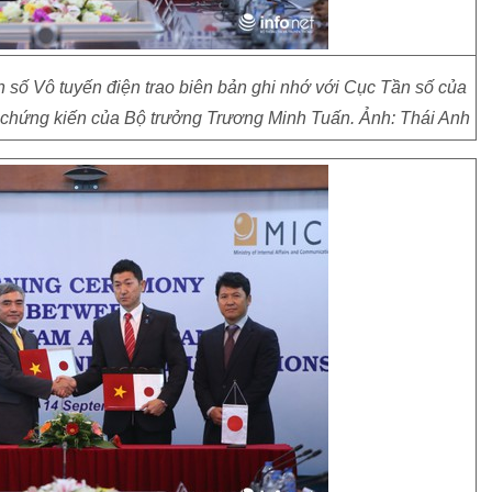
ố Vô tuyến điện trao biên bản ghi nhớ với Cục Tần số của
 chứng kiến của Bộ trưởng Trương Minh Tuấn. Ảnh: Thái Anh