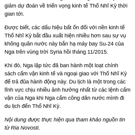
giảm dự đoán về triển vọng kinh tế Thổ Nhĩ Kỳ thời
gian tới.
Được biết, các dấu hiệu bất ổn đối với nền kinh tế
Thổ Nhĩ Kỳ bắt đầu xuất hiện nhiều hơn sau sự vụ
không quân nước này bắn hạ máy bay Su-24 của
Nga trên vùng trời Syria hồi tháng 11/2015.
Khi đó, Nga lập tức đã ban hành một loạt chính
sách cấm vận kinh tế và ngoại giao với Thổ Nhĩ Kỳ
để trả đũa hành động này. Du lịch là một trong các
lĩnh vực chịu nhiều ảnh hưởng nhất từ các lệnh cấm
vận của Nga khi Nga cấm công dân nước mình đi
du lịch đến Thổ Nhĩ Kỳ.
Nội dung được thực hiện qua tham khảo nguồn tin
từ Ria Novosti.