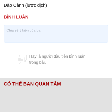
Đào Cảnh (lược dịch)
CÓ THỂ BẠN QUAN TÂM