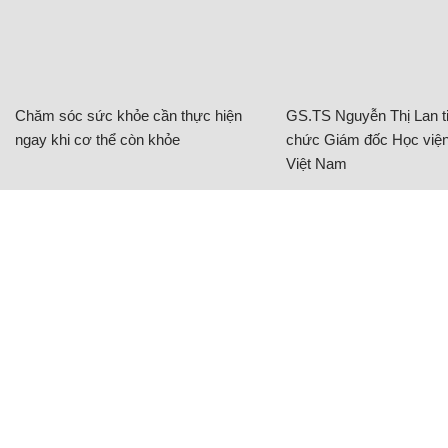
Chăm sóc sức khỏe cần thực hiện
GS.TS Nguyễn Thị Lan ti
ngay khi cơ thể còn khỏe
chức Giám đốc Học viện
Việt Nam