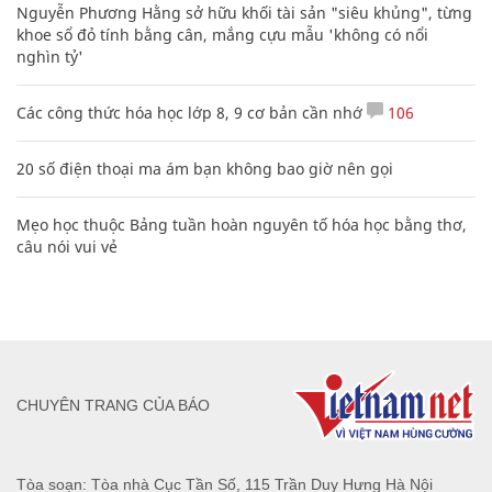
Nguyễn Phương Hằng sở hữu khối tài sản "siêu khủng", từng
khoe sổ đỏ tính bằng cân, mắng cựu mẫu 'không có nổi
nghìn tỷ'
Các công thức hóa học lớp 8, 9 cơ bản cần nhớ
106
20 số điện thoại ma ám bạn không bao giờ nên gọi
Mẹo học thuộc Bảng tuần hoàn nguyên tố hóa học bằng thơ,
câu nói vui vẻ
CHUYÊN TRANG CỦA BÁO
Tòa soạn: Tòa nhà Cục Tần Số, 115 Trần Duy Hưng Hà Nội