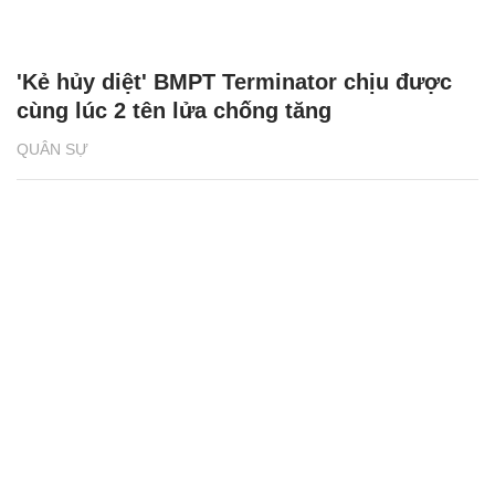
'Kẻ hủy diệt' BMPT Terminator chịu được
cùng lúc 2 tên lửa chống tăng
QUÂN SỰ