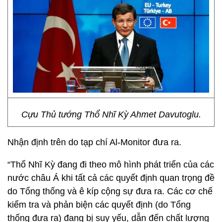
Cựu Thủ tướng Thổ Nhĩ Kỳ Ahmet Davutoglu.
Nhận định trên do tạp chí Al-Monitor đưa ra.
“Thổ Nhĩ Kỳ đang đi theo mô hình phát triển của các
nước châu Á khi tất cả các quyết định quan trọng đề
do Tổng thống và ê kíp cộng sự đưa ra. Các cơ chế
kiểm tra và phản biện các quyết định (do Tổng
thống đưa ra) đang bị suy yếu, dẫn đến chất lượng