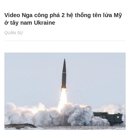
Video Nga công phá 2 hệ thống tên lửa Mỹ
ở tây nam Ukraine
QUÂN SỰ