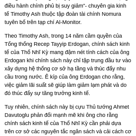
điều hành chính phủ bị suy giảm”- chuyên gia kinh
tế Timothy Ash thuộc tập đoàn tài chính Nomura
tuyên bố trên tạp chí Al-Monitor.
Theo Timothy Ash, trong 14 năm cầm quyền của
Tổng thống Recep Tayyip Erdogan, chính sách kinh
tế của Thổ Nhĩ Kỳ mang đậm nét tính cách của ông
Erdogan khi chính sách này chỉ tập trung đầu tư vào
xây dựng hệ thống cơ sở hạ tầng và thúc đẩy nhu
cầu trong nước. Ê kíp của ông Erdogan cho rằng,
việc giảm lãi suất sẽ giúp làm giảm lạm phát và do
đó thúc đẩy sự tăng trưởng kinh tế.
Tuy nhiên, chính sách này bị cựu Thủ tướng Ahmet
Davutoglu phản đối mạnh mẽ khi ông cho rằng
chính sách kinh tế của Thổ Nhĩ Kỳ cần phải dựa
trên cơ sở các nguyên tắc ngân sách và cải cách cơ