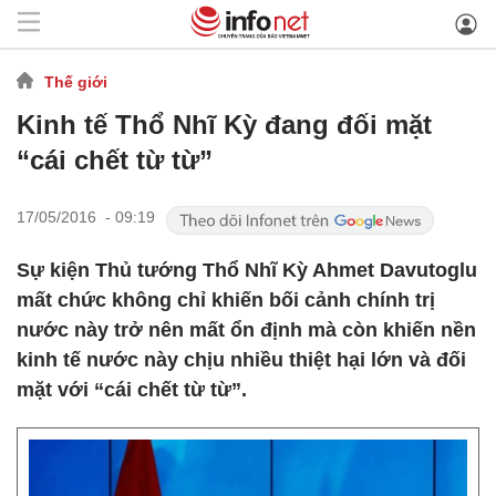
Thế giới
Kinh tế Thổ Nhĩ Kỳ đang đối mặt
“cái chết từ từ”
17/05/2016 - 09:19
Sự kiện Thủ tướng Thổ Nhĩ Kỳ Ahmet Davutoglu
mất chức không chỉ khiến bối cảnh chính trị
nước này trở nên mất ổn định mà còn khiến nền
kinh tế nước này chịu nhiều thiệt hại lớn và đối
mặt với “cái chết từ từ”.