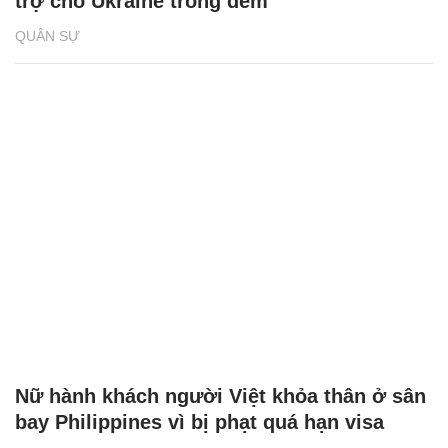
trợ cho Ukraine trong đêm
QUÂN SỰ
Nữ hành khách người Việt khỏa thân ở sân
bay Philippines vì bị phạt quá hạn visa