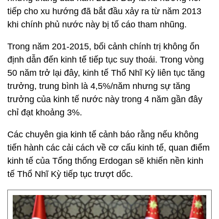
tiếp cho xu hướng đã bắt đầu xảy ra từ năm 2013
khi chính phủ nước này bị tố cáo tham nhũng.
Trong năm 201-2015, bối cảnh chính trị không ổn
định dẫn đến kinh tế tiếp tục suy thoái. Trong vòng
50 năm trở lại đây, kinh tế Thổ Nhĩ Kỳ liên tục tăng
trưởng, trung bình là 4,5%/năm nhưng sự tăng
trưởng của kinh tế nước này trong 4 năm gần đây
chỉ đạt khoảng 3%.
Các chuyên gia kinh tế cảnh báo rằng nếu không
tiến hành các cải cách về cơ cấu kinh tế, quan điểm
kinh tế của Tổng thống Erdogan sẽ khiến nền kinh
tế Thổ Nhĩ Kỳ tiếp tục trượt dốc.