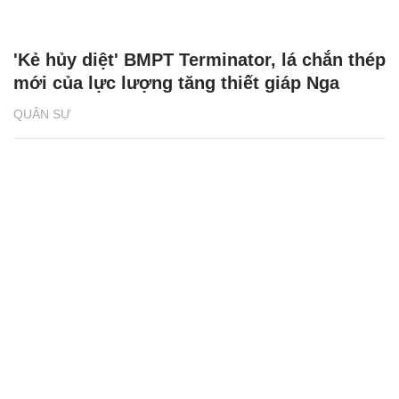
'Kẻ hủy diệt' BMPT Terminator, lá chắn thép
mới của lực lượng tăng thiết giáp Nga
QUÂN SỰ