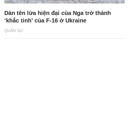
Dàn tên lửa hiện đại của Nga trở thành
‘khắc tinh’ của F-16 ở Ukraine
QUÂN SỰ