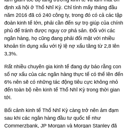
định xã hội ở Thổ Nhĩ Kỳ. Chỉ tính mấy tháng đầu
năm 2016 đã có 240 công ty, trong đó có cả các tập
đoàn kinh tế lớn, phải cần đến sự trọ giúp của chính
phủ để tránh được nguy cơ phá sản. Đối với các
ngân hàng, họ cũng đang phải đối mặt với nhiều
khoản tín dụng xấu với tỷ lệ nợ xấu tăng từ 2,8 lên
3,3%.
Rất nhiều chuyên gia kinh tế đang dự báo rằng con
số nợ xấu của các ngân hàng thực tế có thể lên đến
6% nên sẽ có những tác động tiêu cực không nhỏ
đến toàn bộ nền kinh tế Thổ Nhĩ Kỳ trong thời gian
tới.
Bối cảnh kinh tế Thổ Nhĩ Kỳ càng trở nên ảm đạm
sau khi các ngân hàng đầu tư quốc tế như
Commerzbank, JP Morgan và Morgan Stanley đã