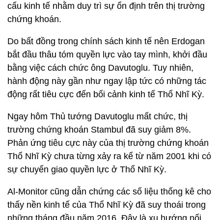
cấu kinh tế nhằm duy trì sự ổn định trên thị trường
chứng khoán.
Do bất đồng trong chính sách kinh tế nên Erdogan
bắt đầu thâu tóm quyền lực vào tay mình, khởi đầu
bằng việc cách chức ông Davutoglu. Tuy nhiên,
hành động này gần như ngay lập tức có những tác
động rất tiêu cực đến bối cảnh kinh tế Thổ Nhĩ Kỳ.
Ngay hôm Thủ tướng Davutoglu mất chức, thị
trường chứng khoán Stambul đã suy giảm 8%.
Phản ứng tiêu cực này của thị trường chứng khoán
Thổ Nhĩ Kỳ chưa từng xảy ra kể từ năm 2001 khi có
sự chuyển giao quyền lực ở Thổ Nhĩ Kỳ.
Al-Monitor cũng dẫn chứng các số liệu thống kê cho
thấy nền kinh tế của Thổ Nhĩ Kỳ đã suy thoái trong
những tháng đầu năm 2016. Đây là xu hướng nối