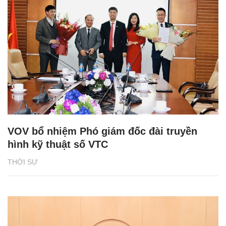
VOV bổ nhiệm Phó giám đốc đài truyền
hình kỹ thuật số VTC
THỜI SỰ