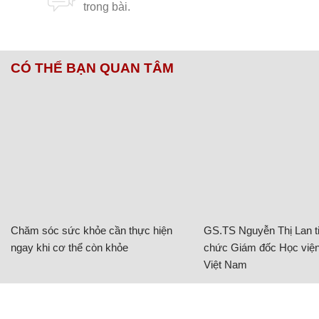
CÓ THỂ BẠN QUAN TÂM
Chăm sóc sức khỏe cần thực hiện
GS.TS Nguyễn Thị Lan ti
ngay khi cơ thể còn khỏe
chức Giám đốc Học viện
Việt Nam