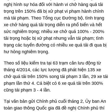
nghị hình sự hóa đối với hành vi chở hàng quá tải
trọng trên 150% đã bị xử phạt vi phạm hành chính
mà tái phạm. Theo Tổng cục Đường bộ, tình trạng
xe chở hàng quá tải trọng diễn ra phổ biến và hết
sức nghiêm trọng; nhiều xe chở quá 100% - 200%
tải trọng hoặc bị xử phạt nhưng vẫn tái phạm; tình
trạng các tuyến đường có nhiều xe quá tải đi qua bị
hư hỏng nghiêm trọng.
Theo số liệu kiểm tra tại 63 trạm cân lưu động từ
tháng 4/2014, các lực lượng đã phát hiện 135 xe
chở quá tải trên 150% song tái phạm 3 lần, 29 xe tái
phạm lần thứ 4. Cá biệt có 6 xe quá tải trên 300%
cũng tái phạm 3 - 4 lần.
Tại văn bản gửi Chính phủ cuối tháng 2, Ủy ban An
toàn giao thông Quốc gia đã đề nghị Chính phủ thí