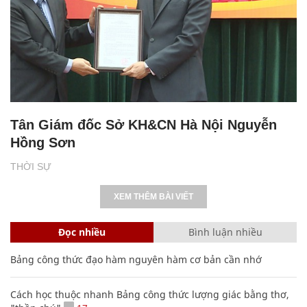
Tân Giám đốc Sở KH&CN Hà Nội Nguyễn
Hồng Sơn
THỜI SỰ
XEM THÊM BÀI VIẾT
Đọc nhiều
Bình luận nhiều
Bảng công thức đạo hàm nguyên hàm cơ bản cần nhớ
Cách học thuộc nhanh Bảng công thức lượng giác bằng thơ,