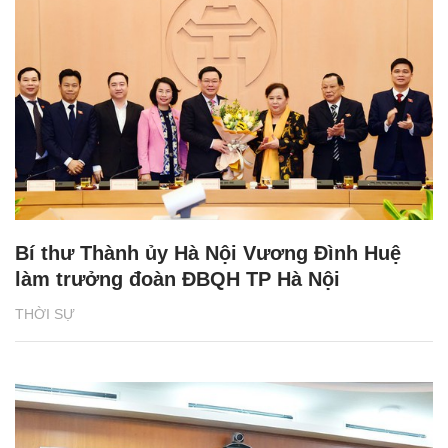
Bí thư Thành ủy Hà Nội Vương Đình Huệ
làm trưởng đoàn ĐBQH TP Hà Nội
THỜI SỰ