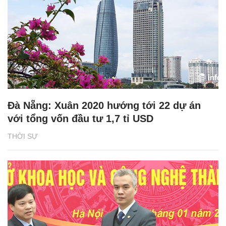
Đà Nẵng: Xuân 2020 hướng tới 22 dự án
với tổng vốn đầu tư 1,7 tỉ USD
THỜI SỰ