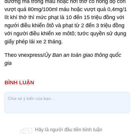
đường mà trong máu hoặc hơi thở có nồng độ cồn
vượt quá 80mg/100ml máu hoặc vượt quá 0,4mg/1
lít khí thở thì mức phạt là 10 đến 15 triệu đồng với
người điều khiển ôtô và phạt từ 2 đến 3 triệu đồng
với người điều khiển xe môtô; tước quyền sử dụng
giấy phép lái xe 2 tháng.
Theo vnexpress/
Ủy Ban an toàn giao thông quốc
gia