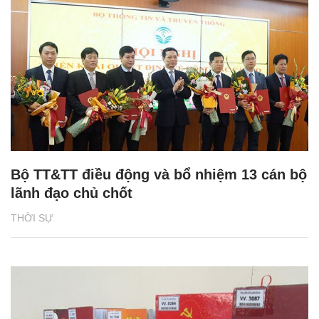
Bộ TT&TT điều động và bổ nhiệm 13 cán bộ
lãnh đạo chủ chốt
THỜI SỰ