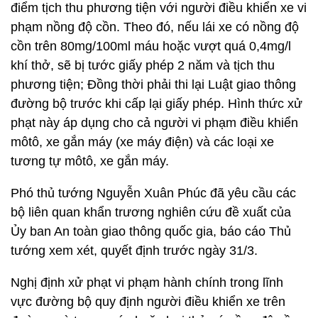
điểm tịch thu phương tiện với người điều khiển xe vi
phạm nồng độ cồn. Theo đó, nếu lái xe có nồng độ
cồn trên 80mg/100ml máu hoặc vượt quá 0,4mg/l
khí thở, sẽ bị tước giấy phép 2 năm và tịch thu
phương tiện; Đồng thời phải thi lại Luật giao thông
đường bộ trước khi cấp lại giấy phép. Hình thức xử
phạt này áp dụng cho cả người vi phạm điều khiển
môtô, xe gắn máy (xe máy điện) và các loại xe
tương tự môtô, xe gắn máy.
Phó thủ tướng Nguyễn Xuân Phúc đã yêu cầu các
bộ liên quan khẩn trương nghiên cứu đề xuất của
Ủy ban An toàn giao thông quốc gia, báo cáo Thủ
tướng xem xét, quyết định trước ngày 31/3.
Nghị định xử phạt vi phạm hành chính trong lĩnh
vực đường bộ quy định người điều khiển xe trên