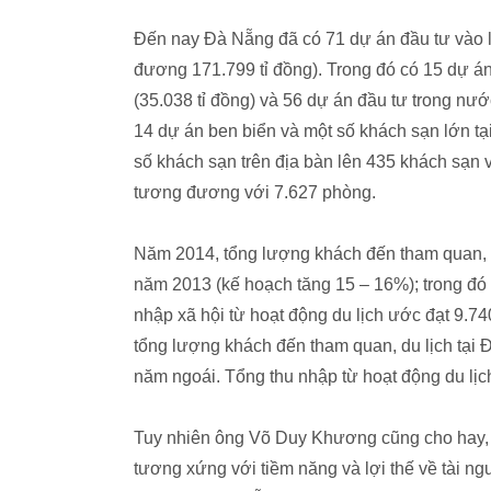
Đến nay Đà Nẵng đã có 71 dự án đầu tư vào lĩ
đương 171.799 tỉ đồng). Trong đó có 15 dự án
(35.038 tỉ đồng) và 56 dự án đầu tư trong nướ
14 dự án ben biển và một số khách sạn lớn tạ
số khách sạn trên địa bàn lên 435 khách sạn 
tương đương với 7.627 phòng.
Năm 2014, tổng lượng khách đến tham quan, du
năm 2013 (kế hoạch tăng 15 – 16%); trong đó 
nhập xã hội từ hoạt động du lịch ước đạt 9.74
tổng lượng khách đến tham quan, du lịch tại 
năm ngoái. Tổng thu nhập từ hoạt động du lịch
Tuy nhiên ông Võ Duy Khương cũng cho hay, s
tương xứng với tiềm năng và lợi thế về tài n