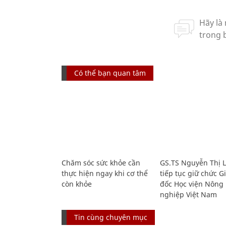
Có thể bạn quan tâm
Chăm sóc sức khỏe cần
GS.TS Nguyễn Thị 
thực hiện ngay khi cơ thể
tiếp tục giữ chức 
còn khỏe
đốc Học viện Nông
nghiệp Việt Nam
Tin cùng chuyên mục