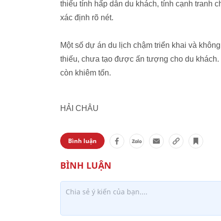
thiếu tính hấp dẫn du khách, tính cạnh tranh
xác định rõ nét.
Một số dự án du lịch chậm triển khai và không 
thiếu, chưa tạo được ấn tượng cho du khách. C
còn khiêm tốn.
HẢI CHÂU
Bình luận