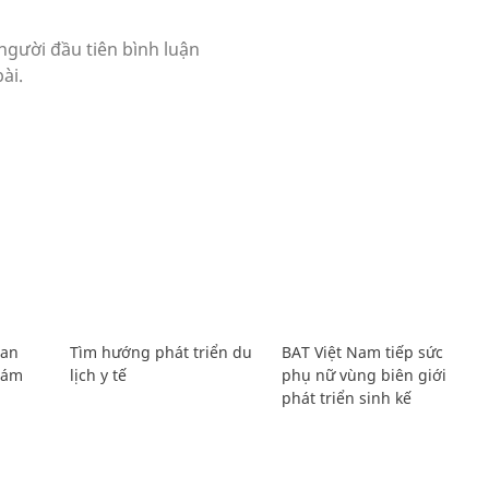
Lan
Tìm hướng phát triển du
BAT Việt Nam tiếp sức
Giám
lịch y tế
phụ nữ vùng biên giới
phát triển sinh kế