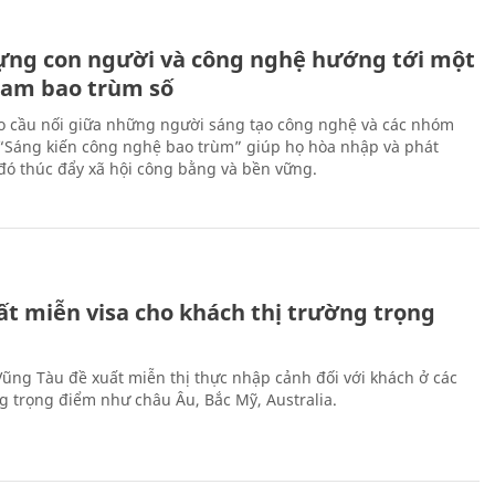
ựng con người và công nghệ hướng tới một
Nam bao trùm số
 cầu nối giữa những người sáng tạo công nghệ và các nhóm
 “Sáng kiến công nghệ bao trùm” giúp họ hòa nhập và phát
ừ đó thúc đẩy xã hội công bằng và bền vững.
ất miễn visa cho khách thị trường trọng
 Vũng Tàu đề xuất miễn thị thực nhập cảnh đối với khách ở các
ng trọng điểm như châu Âu, Bắc Mỹ, Australia.