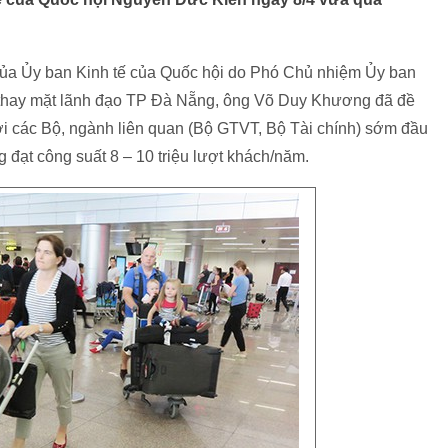
c của Ủy ban Kinh tế của Quốc hội do Phó Chủ nhiệm Ủy ban
thay mặt lãnh đạo TP Đà Nẵng, ông Võ Duy Khương đã đề
ới các Bộ, ngành liên quan (Bộ GTVT, Bộ Tài chính) sớm đầu
đạt công suất 8 – 10 triệu lượt khách/năm.