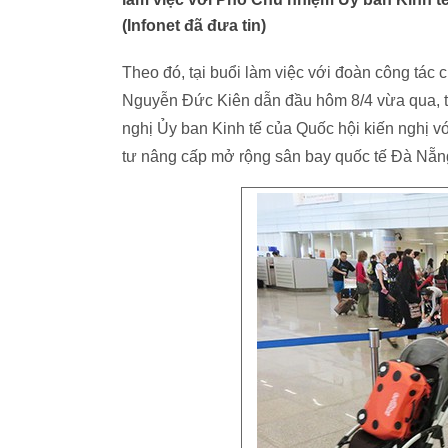
(Infonet đã đưa tin)
Theo đó, tại buổi làm việc với đoàn công tá
Nguyễn Đức Kiên dẫn đầu hôm 8/4 vừa qua, 
nghị Ủy ban Kinh tế của Quốc hội kiến nghị v
tư nâng cấp mở rộng sân bay quốc tế Đà Nẵng 