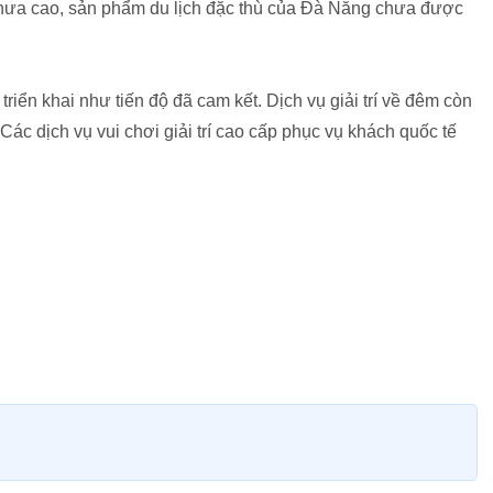
 chưa cao, sản phẩm du lịch đặc thù của Đà Nẵng chưa được
triển khai như tiến độ đã cam kết. Dịch vụ giải trí về đêm còn
ác dịch vụ vui chơi giải trí cao cấp phục vụ khách quốc tế