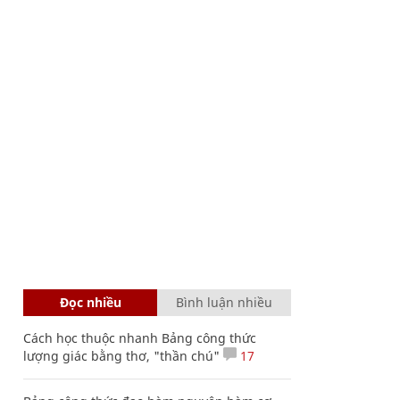
Đọc nhiều
Bình luận nhiều
Cách học thuộc nhanh Bảng công thức
lượng giác bằng thơ, "thần chú"
17