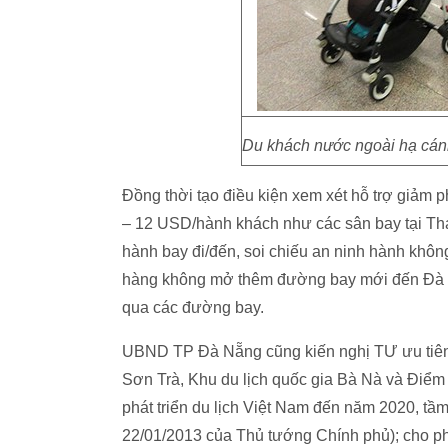
Du khách nước ngoài hạ cán
Đồng thời tạo điều kiện xem xét hỗ trợ giảm
– 12 USD/hành khách như các sân bay tại Thái
hành bay đi/đến, soi chiếu an ninh hành khôn
hàng không mở thêm đường bay mới đến Đà Nẵ
qua các đường bay.
UBND TP Đà Nẵng cũng kiến nghị TƯ ưu tiên h
Sơn Trà, Khu du lịch quốc gia Bà Nà và Điểm
phát triển du lịch Việt Nam đến năm 2020, t
22/01/2013 của Thủ tướng Chính phủ); cho phé