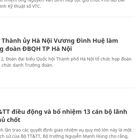
ình Kỹ thuật số VTC.
ư Thành ủy Hà Nội Vương Đình Huệ làm
g đoàn ĐBQH TP Hà Nội
 2, Đoàn đại biểu Quốc hội Thành phố Hà Nội tổ chức họp đoàn
n chức danh Trưởng đoàn.
&TT điều động và bổ nhiệm 13 cán bộ lãnh
hủ chốt
h lần trao các quyết định giao nhiệm vụ quy mô lớn này là một
lịch sử của Bộ TT&TT, Bộ trưởng Nguyễn Mạnh Hùng cho rằng,