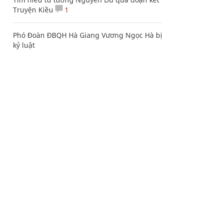
Truyện Kiều
1
Phó Đoàn ĐBQH Hà Giang Vương Ngọc Hà bị
kỷ luật