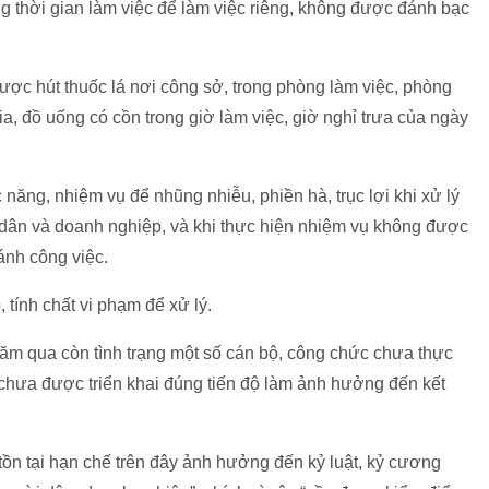
thời gian làm việc để làm việc riêng, không được đánh bạc
được hút thuốc lá nơi công sở, trong phòng làm việc, phòng
a, đồ uống có cồn trong giờ làm việc, giờ nghỉ trưa của ngày
năng, nhiệm vụ để nhũng nhiễu, phiền hà, trục lợi khi xử lý
 dân và doanh nghiệp, và khi thực hiện nhiệm vụ không được
ánh công việc.
 tính chất vi phạm để xử lý.
ăm qua còn tình trạng một số cán bộ, công chức chưa thực
 chưa được triển khai đúng tiến độ làm ảnh hưởng đến kết
tồn tại hạn chế trên đây ảnh hưởng đến kỷ luật, kỷ cương