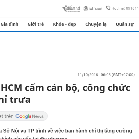
Hotline: 09161
Gia đình
Giới trẻ
Khỏe - đẹp
Chuyện lạ
Quân sự
11/10/2016 06:05 (GMT+07:00)
P.HCM cấm cán bộ, công chức
hỉ trưa
ở Nội vụ TP trình về việc ban hành chỉ thị tăng cường
chính các cấp tại địa phương.