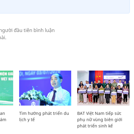
Lan
Tìm hướng phát triển du
BAT Việt Nam tiếp sức
Giám
lịch y tế
phụ nữ vùng biên giới
phát triển sinh kế