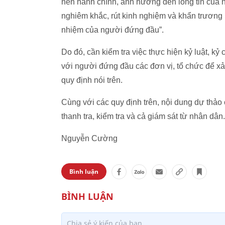
nền hành chính, ảnh hưởng đến lòng tin của 
nghiêm khắc, rút kinh nghiệm và khẩn trương k
nhiệm của người đứng đầu”.
Do đó, cần kiểm tra việc thực hiện kỷ luật, kỷ
với người đứng đầu các đơn vị, tổ chức để xả
quy định nói trên.
Cùng với các quy định trên, nội dung dự thảo
thanh tra, kiểm tra và cả giám sát từ nhân dân.
Nguyễn Cường
Bình luận