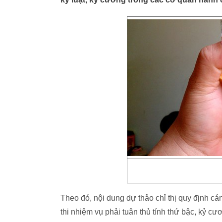
Theo đó, nội dung dự thảo chỉ thị quy định cá
thi nhiệm vụ phải tuân thủ tính thứ bậc, kỷ c