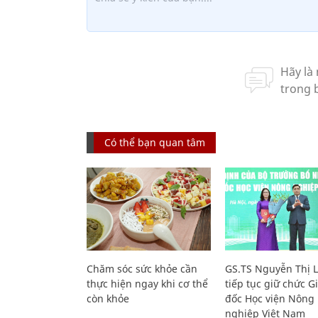
Có thể bạn quan tâm
Chăm sóc sức khỏe cần
GS.TS Nguyễn Thị 
thực hiện ngay khi cơ thể
tiếp tục giữ chức 
còn khỏe
đốc Học viện Nông
nghiệp Việt Nam