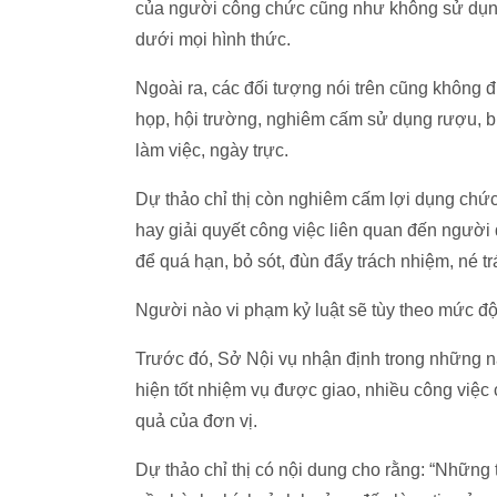
của người công chức cũng như không sử dụng 
dưới mọi hình thức.
Ngoài ra, các đối tượng nói trên cũng không 
họp, hội trường, nghiêm cấm sử dụng rượu, bi
làm việc, ngày trực.
Dự thảo chỉ thị còn nghiêm cấm lợi dụng chức 
hay giải quyết công việc liên quan đến người
để quá hạn, bỏ sót, đùn đẩy trách nhiệm, né tr
Người nào vi phạm kỷ luật sẽ tùy theo mức độ,
Trước đó, Sở Nội vụ nhận định trong những n
hiện tốt nhiệm vụ được giao, nhiều công việc
quả của đơn vị.
Dự thảo chỉ thị có nội dung cho rằng: “Những 