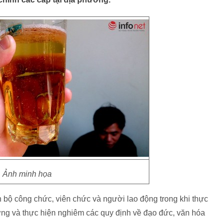
Ảnh minh họa
n bộ công chức, viên chức và người lao động trong khi thực
ương và thực hiện nghiêm các quy định về đạo đức, văn hóa