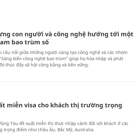
ựng con người và công nghệ hướng tới một
Nam bao trùm số
 cầu nối giữa những người sáng tạo công nghệ và các nhóm
 “Sáng kiến công nghệ bao trùm” giúp họ hòa nhập và phát
ừ đó thúc đẩy xã hội công bằng và bền vững.
ất miễn visa cho khách thị trường trọng
 Vũng Tàu đề xuất miễn thị thực nhập cảnh đối với khách ở các
ng trọng điểm như châu Âu, Bắc Mỹ, Australia.