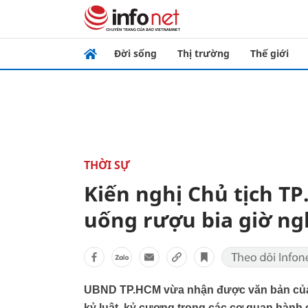
Đời sống
Thị trường
Thế giới
THỜI SỰ
Kiến nghị Chủ tịch T
uống rượu bia giờ ng
UBND TP.HCM vừa nhận được văn bản của S
kỷ luật, kỷ cương trong các cơ quan hành 