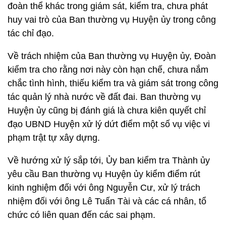
đoàn thể khác trong giám sát, kiểm tra, chưa phát
huy vai trò của Ban thường vụ Huyện ủy trong công
tác chỉ đạo.
Về trách nhiệm của Ban thường vụ Huyện ủy, Đoàn
kiểm tra cho rằng nơi này còn hạn chế, chưa nắm
chắc tình hình, thiếu kiểm tra và giám sát trong công
tác quản lý nhà nước về đất đai. Ban thường vụ
Huyện ủy cũng bị đánh giá là chưa kiên quyết chỉ
đạo UBND Huyện xử lý dứt điểm một số vụ việc vi
phạm trật tự xây dựng.
Về hướng xử lý sắp tới, Ủy ban kiểm tra Thành ủy
yêu cầu Ban thường vụ Huyện ủy kiểm điểm rút
kinh nghiệm đối với ông Nguyễn Cư, xử lý trách
nhiệm đối với ông Lê Tuấn Tài và các cá nhân, tổ
chức có liên quan đến các sai phạm.