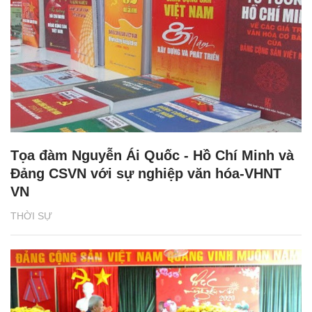
Tọa đàm Nguyễn Ái Quốc - Hồ Chí Minh và
Đảng CSVN với sự nghiệp văn hóa-VHNT
VN
THỜI SỰ