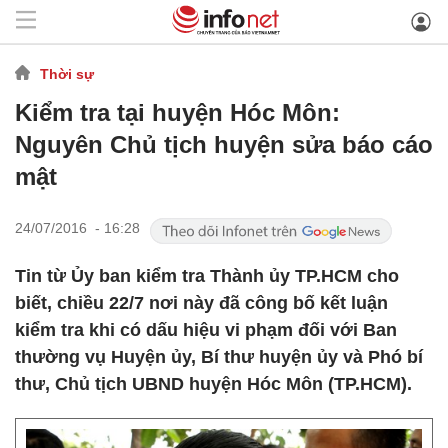
Thời sự
Kiểm tra tại huyện Hóc Môn:
Nguyên Chủ tịch huyện sửa báo cáo
mật
24/07/2016 - 16:28
Tin từ Ủy ban kiểm tra Thành ủy TP.HCM cho
biết, chiều 22/7 nơi này đã công bố kết luận
kiểm tra khi có dấu hiệu vi phạm đối với Ban
thường vụ Huyện ủy, Bí thư huyện ủy và Phó bí
thư, Chủ tịch UBND huyện Hóc Môn (TP.HCM).