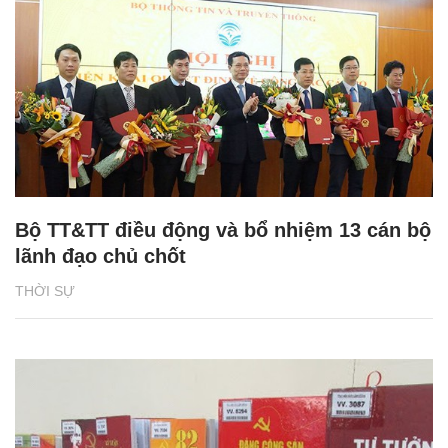
Bộ TT&TT điều động và bổ nhiệm 13 cán bộ
lãnh đạo chủ chốt
THỜI SỰ