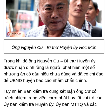
Ông Nguyễn Cư - Bí thư Huyện ủy Hóc Môn
Trong khi đó ông Nguyễn Cư – Bí thư Huyện ủy
được nhận định rằng là người phát hiện một số
phương án có dấu hiệu chưa đúng và đã có chỉ đạo
để UBND huyện báo cáo nhằm chấn chỉnh.
Tuy nhiên Ban kiểm tra cũng kết luận ông Cư có
trách nhiệm trong việc chưa phát huy tốt vai trò của
Ủy ban kiểm tra Huyện ủy, Ủy ban MTTQ và các