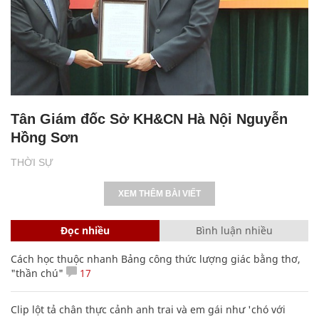
Tân Giám đốc Sở KH&CN Hà Nội Nguyễn
Hồng Sơn
THỜI SỰ
XEM THÊM BÀI VIẾT
Đọc nhiều
Bình luận nhiều
Cách học thuộc nhanh Bảng công thức lượng giác bằng thơ,
"thần chú"
17
Clip lột tả chân thực cảnh anh trai và em gái như 'chó với