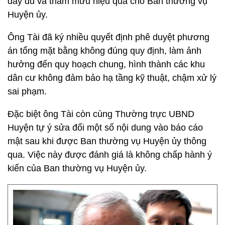
đầy đủ và tham mưu hiệu quả cho Ban thường vụ
Huyện ủy.
Ông Tài đã ký nhiều quyết định phê duyệt phương
án tổng mặt bằng không đúng quy định, làm ảnh
hưởng đến quy hoạch chung, hình thành các khu
dân cư không đảm bảo hạ tầng kỹ thuật, chậm xử lý
sai phạm.
Đặc biệt ông Tài còn cùng Thường trực UBND
Huyện tự ý sửa đổi một số nội dung vào báo cáo
mật sau khi được Ban thường vụ Huyện ủy thông
qua. Việc này được đánh giá là không chấp hành ý
kiến của Ban thường vụ Huyện ủy.