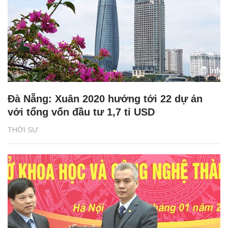
Đà Nẵng: Xuân 2020 hướng tới 22 dự án
với tổng vốn đầu tư 1,7 tỉ USD
THỜI SỰ