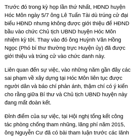
Trước đó trong kỳ họp lần thứ Nhất, HĐND huyện
Hóc Môn ngày 5/7 ông Lê Tuấn Tài dù trúng cử đại
biểu HĐND nhưng không được giới thiệu để HĐND
bầu vào chức Chủ tịch UBND huyện Hóc Môn
nhiệm kỳ tới. Thay vào đó ông Huỳnh Văn Hồng
Ngọc (Phó bí thư thường trực Huyện ủy) đã được
giới thiệu và trúng cử vào chức danh này.
Liên quan đến sự việc, vào những năm gần đây các
sai phạm về xây dựng tại Hóc Môn liên tục được
người dân và báo chí phản ánh, thậm chí có ý kiến
cho rằng giữa Bí thư và Chủ tịch UBND huyện này
đang mất đoàn kết.
Đỉnh điểm của sự việc, tại Hội nghị tổng kết công
tác phòng chống tham nhũng, lãng phí năm 2015,
ông Nguyễn Cư đã có bài tham luận trước các lãnh