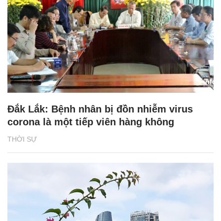
Đắk Lắk: Bệnh nhân bị đồn nhiễm virus
corona là một tiếp viên hàng không
THỜI SỰ