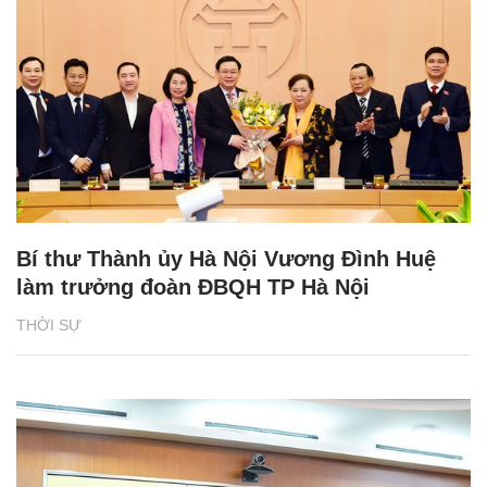
Bí thư Thành ủy Hà Nội Vương Đình Huệ
làm trưởng đoàn ĐBQH TP Hà Nội
THỜI SỰ