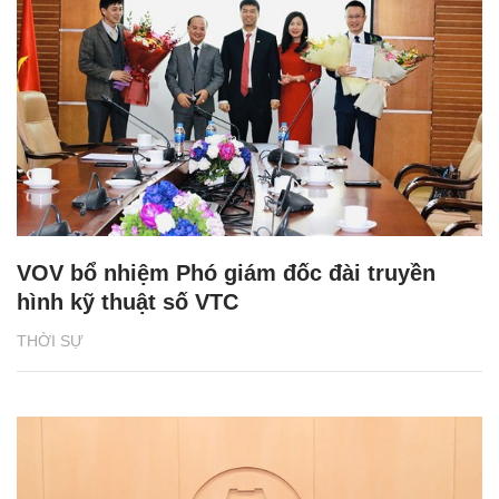
VOV bổ nhiệm Phó giám đốc đài truyền
hình kỹ thuật số VTC
THỜI SỰ