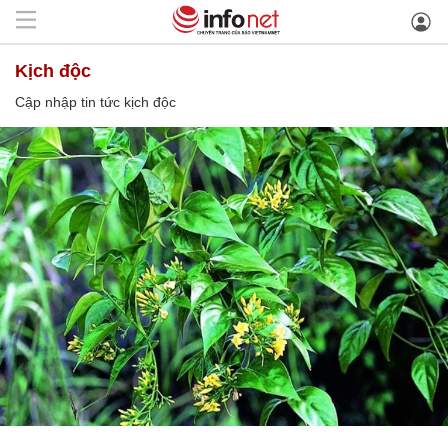
kịch độc
Cập nhập tin tức kịch độc