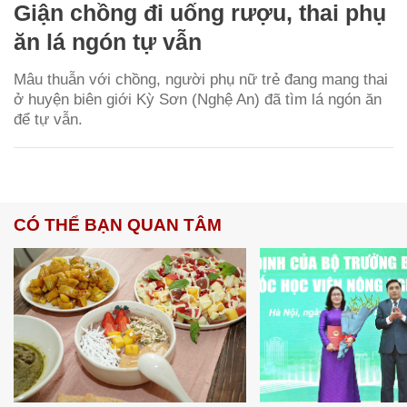
Giận chồng đi uống rượu, thai phụ
ăn lá ngón tự vẫn
Mâu thuẫn với chồng, người phụ nữ trẻ đang mang thai
ở huyện biên giới Kỳ Sơn (Nghệ An) đã tìm lá ngón ăn
để tự vẫn.
CÓ THỂ BẠN QUAN TÂM