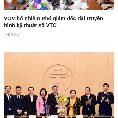
VOV bổ nhiệm Phó giám đốc đài truyền
hình kỹ thuật số VTC
THỜI SỰ