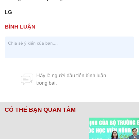
LG
CÓ THỂ BẠN QUAN TÂM