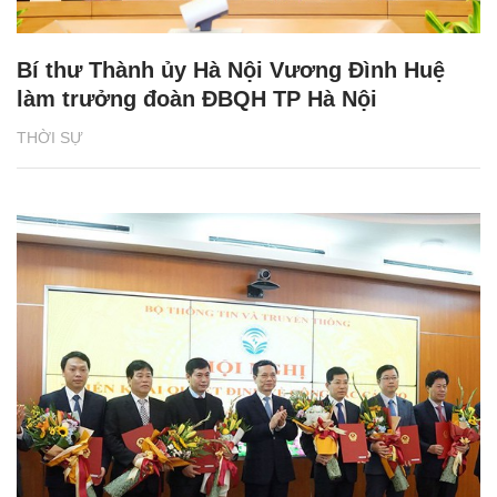
Bí thư Thành ủy Hà Nội Vương Đình Huệ
làm trưởng đoàn ĐBQH TP Hà Nội
THỜI SỰ