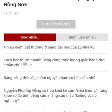
Hồng Sơn
THỜI SỰ
XEM THÊM BÀI VIẾT
Đọc nhiều
Bình luận nhiều
Nhiều điểm bất thường ở bằng đại học của Lý Nhã Kỳ
Cách học thuộc nhanh Bảng công thức lượng giác bằng thơ,
"thần chú"
17
Bảng công thức đạo hàm nguyên hàm cơ bản cần nhớ
Nguyễn Phương Hằng sở hữu khối tài sản "siêu khủng", từng
khoe sổ đỏ tính bằng cân, mắng cựu mẫu 'không có nổi
nghìn tỷ'