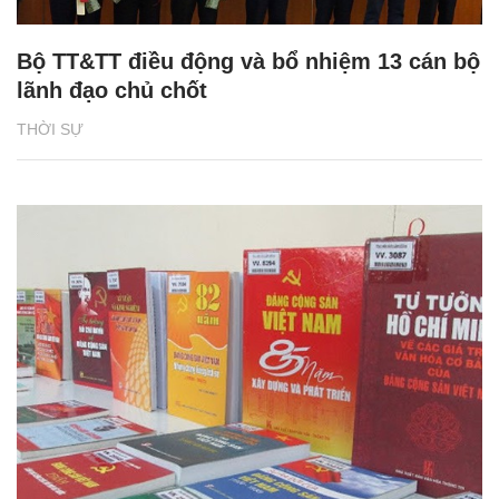
Bộ TT&TT điều động và bổ nhiệm 13 cán bộ
lãnh đạo chủ chốt
THỜI SỰ