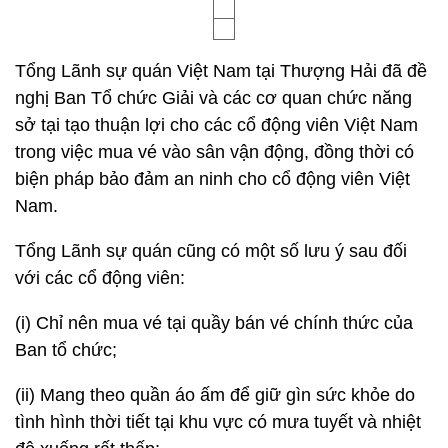
Tổng Lãnh sự quán Việt Nam tại Thượng Hải đã đề
nghị Ban Tổ chức Giải và các cơ quan chức năng
sở tại tạo thuận lợi cho các cổ động viên Việt Nam
trong việc mua vé vào sân vận động, đồng thời có
biện pháp bảo đảm an ninh cho cổ động viên Việt
Nam.
Tổng Lãnh sự quán cũng có một số lưu ý sau đối
với các cổ động viên:
(i) Chỉ nên mua vé tại quầy bán vé chính thức của
Ban tổ chức;
(ii) Mang theo quần áo ấm để giữ gìn sức khỏe do
tình hình thời tiết tại khu vực có mưa tuyết và nhiệt