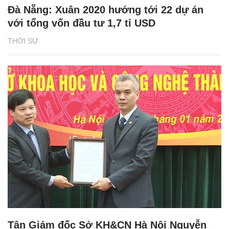
Đà Nẵng: Xuân 2020 hướng tới 22 dự án
với tổng vốn đầu tư 1,7 tỉ USD
THỜI SỰ
Tân Giám đốc Sở KH&CN Hà Nội Nguyễn