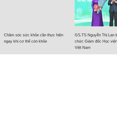
Chăm sóc sức khỏe cần thực hiện
GS.TS Nguyễn Thị Lan ti
ngay khi cơ thể còn khỏe
chức Giám đốc Học viện
Việt Nam