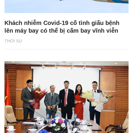
Khách nhiễm Covid-19 cố tình giấu bệnh
lên máy bay có thể bị cấm bay vĩnh viễn
THỜI SỰ