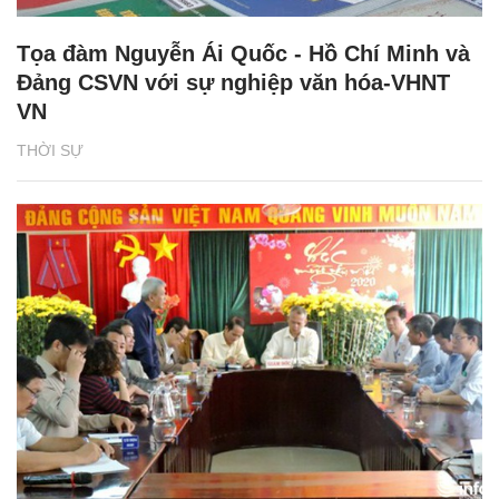
Tọa đàm Nguyễn Ái Quốc - Hồ Chí Minh và
Đảng CSVN với sự nghiệp văn hóa-VHNT
VN
THỜI SỰ