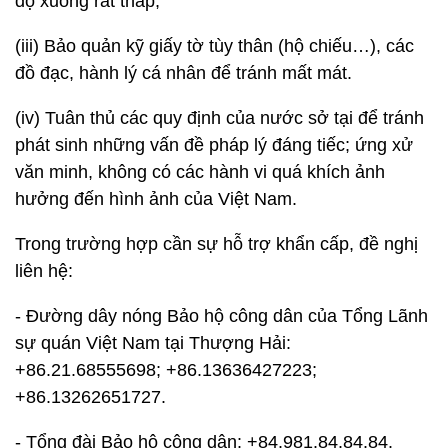
độ xuống rất thấp;
(iii) Bảo quản kỹ giấy tờ tùy thân (hộ chiếu…), các
đồ đạc, hành lý cá nhân để tránh mất mát.
(iv) Tuân thủ các quy định của nước sở tại để tránh
phát sinh những vấn đề pháp lý đáng tiếc; ứng xử
văn minh, không có các hành vi quá khích ảnh
hưởng đến hình ảnh của Việt Nam.
Trong trường hợp cần sự hỗ trợ khẩn cấp, đề nghị
liên hệ:
- Đường dây nóng Bảo hộ công dân của Tổng Lãnh
sự quán Việt Nam tại Thượng Hải:
+86.21.68555698; +86.13636427223;
+86.13262651727.
- Tổng đài Bảo hộ công dân: +84.981.84.84.84.