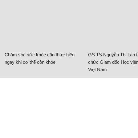
Chăm sóc sức khỏe cần thực hiện
GS.TS Nguyễn Thị Lan ti
ngay khi cơ thể còn khỏe
chức Giám đốc Học viện
Việt Nam