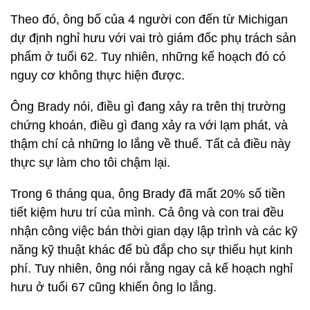
Theo đó, ông bố của 4 người con đến từ Michigan
dự định nghỉ hưu với vai trò giám đốc phụ trách sản
phẩm ở tuổi 62. Tuy nhiên, những kế hoạch đó có
nguy cơ không thực hiện được.
Ông Brady nói, điều gì đang xảy ra trên thị trường
chứng khoán, điều gì đang xảy ra với lạm phát, và
thậm chí cả những lo lắng về thuế. Tất cả điều này
thực sự làm cho tôi chậm lại.
Trong 6 tháng qua, ông Brady đã mất 20% số tiền
tiết kiệm hưu trí của mình. Cả ông và con trai đều
nhận công việc bán thời gian dạy lập trình và các kỹ
năng kỹ thuật khác để bù đắp cho sự thiếu hụt kinh
phí. Tuy nhiên, ông nói rằng ngay cả kế hoạch nghỉ
hưu ở tuổi 67 cũng khiến ông lo lắng.