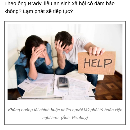
Theo ông Brady, liệu an sinh xã hội có đảm bảo
không? Lạm phát sẽ tiếp tục?
Khủng hoảng tài chính buộc nhiều người Mỹ phải trì hoãn việc
nghỉ hưu. (Ảnh: Pixabay)