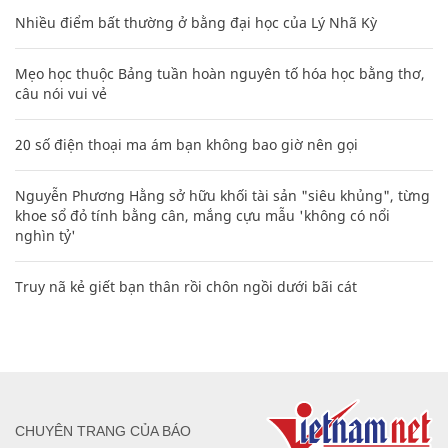
Nhiều điểm bất thường ở bằng đại học của Lý Nhã Kỳ
Mẹo học thuộc Bảng tuần hoàn nguyên tố hóa học bằng thơ,
câu nói vui vẻ
20 số điện thoại ma ám bạn không bao giờ nên gọi
Nguyễn Phương Hằng sở hữu khối tài sản "siêu khủng", từng
khoe sổ đỏ tính bằng cân, mắng cựu mẫu 'không có nổi
nghìn tỷ'
Truy nã kẻ giết bạn thân rồi chôn ngồi dưới bãi cát
CHUYÊN TRANG CỦA BÁO