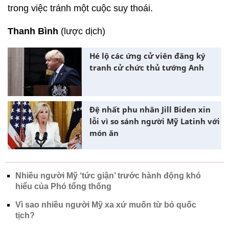
trong việc tránh một cuộc suy thoái.
Thanh Bình
(lược dịch)
Hé lộ các ứng cử viên đăng ký
tranh cử chức thủ tướng Anh
Đệ nhất phu nhân Jill Biden xin
lỗi vì so sánh người Mỹ Latinh với
món ăn
Nhiều người Mỹ ‘tức giận’ trước hành động khó
hiểu của Phó tổng thống
Vì sao nhiều người Mỹ xa xứ muốn từ bỏ quốc
tịch?