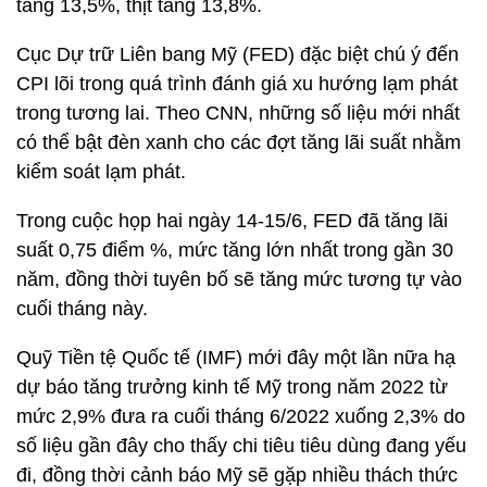
tăng 13,5%, thịt tăng 13,8%.
Cục Dự trữ Liên bang Mỹ (FED) đặc biệt chú ý đến
CPI lõi trong quá trình đánh giá xu hướng lạm phát
trong tương lai. Theo CNN, những số liệu mới nhất
có thể bật đèn xanh cho các đợt tăng lãi suất nhằm
kiểm soát lạm phát.
Trong cuộc họp hai ngày 14-15/6, FED đã tăng lãi
suất 0,75 điểm %, mức tăng lớn nhất trong gần 30
năm, đồng thời tuyên bố sẽ tăng mức tương tự vào
cuối tháng này.
Quỹ Tiền tệ Quốc tế (IMF) mới đây một lần nữa hạ
dự báo tăng trưởng kinh tế Mỹ trong năm 2022 từ
mức 2,9% đưa ra cuối tháng 6/2022 xuống 2,3% do
số liệu gần đây cho thấy chi tiêu tiêu dùng đang yếu
đi, đồng thời cảnh báo Mỹ sẽ gặp nhiều thách thức