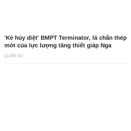
'Kẻ hủy diệt' BMPT Terminator, lá chắn thép
mới của lực lượng tăng thiết giáp Nga
QUÂN SỰ