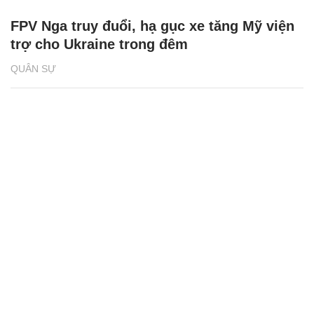
FPV Nga truy đuổi, hạ gục xe tăng Mỹ viện
trợ cho Ukraine trong đêm
QUÂN SỰ