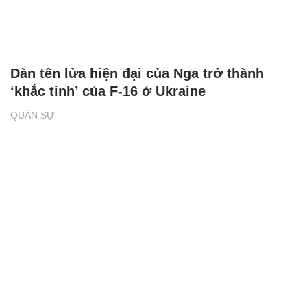
Dàn tên lửa hiện đại của Nga trở thành
‘khắc tinh’ của F-16 ở Ukraine
QUÂN SỰ