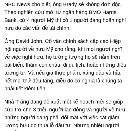
NBC News cho biết, ông Brady sẽ không đơn độc.
Theo nghiên cứu mới từ ngân hàng BMO Harris
Bank, cứ 4 người Mỹ thì có 1 người đang hoãn nghỉ
hưu do các vấn đề tài chính.
Ông David John, Cố vấn chính sách cấp cao Hiệp
hội người về hưu Mỹ cho rằng, khi mọi người nghĩ
về việc nghỉ hưu, họ tưởng tượng họ sẽ nằm trên
bãi biển, thăm con cháu, đi du lịch, hoặc những điều
tương tự. Và nếu giá thực phẩm, xăng dầu và hầu
hết mọi thứ đều tăng, điều đó có nghĩa là chúng ta
phải tiết kiệm tiền.
Nhà Trắng đang đề xuất một kế hoạch mới sẽ giúp
cứu trợ cho 3 triệu người lao động và người về hưu,
những người đang phải đối mặt với việc cắt giảm
lương hưu do thua lỗ đầu tư. Nhưng nhiều người