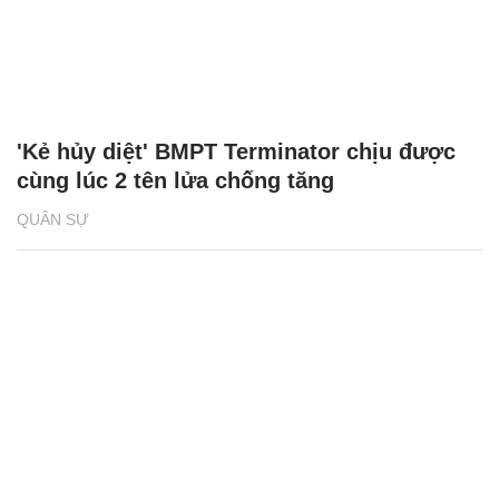
'Kẻ hủy diệt' BMPT Terminator chịu được
cùng lúc 2 tên lửa chống tăng
QUÂN SỰ