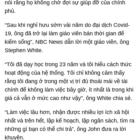
nói rằng họ không chờ đợi sự giúp đỡ của chính
phủ.
“Sau khi nghỉ hưu sớm vài năm do đại dịch Covid-
19, ông đã trở lại làm giáo viên bán thời gian để
kiếm sống”, NBC News dẫn lời một giáo viên, ông
Stephen White.
“Tôi đã dạy học trong 23 năm và tôi hiểu cách thức
hoạt động của hệ thống. Tôi chỉ không cảm thấy
rằng tôi đang ở trong một vị trí đủ thoải mái về tài
chính để không làm việc bây giờ, ít nhất là trong khi
giá cả vẫn ở mức cao như vậy”, ông White chia sẻ.
“Làm việc lâu hơn, nhận được nhiều lợi ích xã hội
nhất và trên hết, lập kế hoạch, lập ngân sách, tìm ra
những gì bạn có thể chi trả”, ông John đưa ra lời
khuyên.