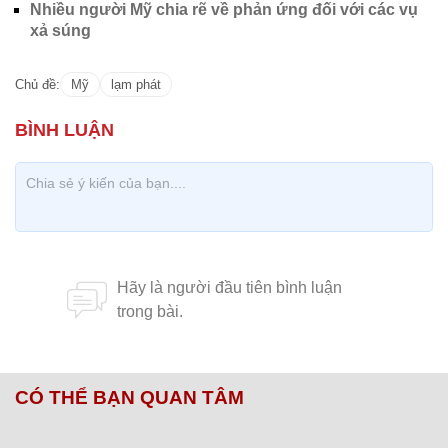
Nhiều người Mỹ chia rẽ về phản ứng đối với các vụ
xả súng
Chủ đề:
Mỹ
lạm phát
CÓ THỂ BẠN QUAN TÂM