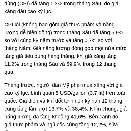
dùng (CPI) đã tăng 1,3% trong tháng Sáu, do giá
xăng dầu cao kỷ lục.
CPI lõi (không bao gồm giá thực phẩm và năng
lượng dễ biến động) trong tháng Sáu đã tăng 5,9%
so với cùng kỳ năm trước và tăng 0,7% so với
tháng Năm. Giá năng lượng đóng góp một nửa mức
tăng giá tiêu dùng hàng tháng, khi giá xăng tăng
11,2% trong tháng Sáu và 59,9% trong 12 tháng
qua.
Tháng trước, người dân Mỹ phải mua xăng với giá
cao kỷ lục, bình quân 5 USD/gallon (3,7 lít) trên toàn
quốc. Giá điện và khí đốt tự nhiên kỳ hạn 12 tháng
cũng tăng lần lượt 13,7% và 38,4%. Nhìn chung, giá
năng lượng đã tăng khoảng 41,6%. Bên cạnh đó,
giá thực phẩm và ngũ cốc cùng tăng 12,2%, sữa