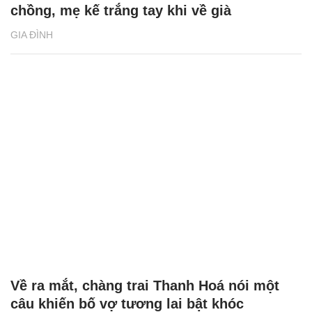
chồng, mẹ kế trắng tay khi về già
GIA ĐÌNH
Về ra mắt, chàng trai Thanh Hoá nói một
câu khiến bố vợ tương lai bật khóc