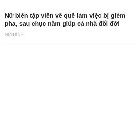
Nữ biên tập viên về quê làm việc bị gièm
pha, sau chục năm giúp cả nhà đổi đời
GIA ĐÌNH