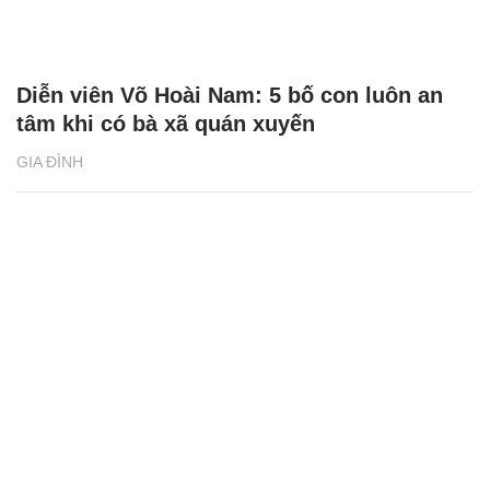
Diễn viên Võ Hoài Nam: 5 bố con luôn an
tâm khi có bà xã quán xuyến
GIA ĐÌNH