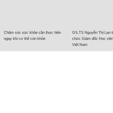
Chăm sóc sức khỏe cần thực hiện
GS.TS Nguyễn Thị Lan ti
ngay khi cơ thể còn khỏe
chức Giám đốc Học viện
Việt Nam