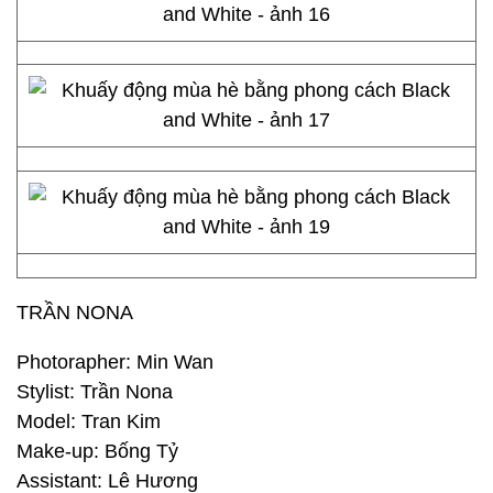
TRẦN NONA
Photorapher: Min Wan
Stylist: Trần Nona
Model: Tran Kim
Make-up: Bống Tỷ
Assistant: Lê Hương