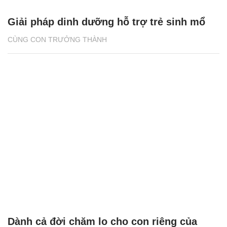
Giải pháp dinh dưỡng hỗ trợ trẻ sinh mổ
CÙNG CON TRƯỞNG THÀNH
Dành cả đời chăm lo cho con riêng của