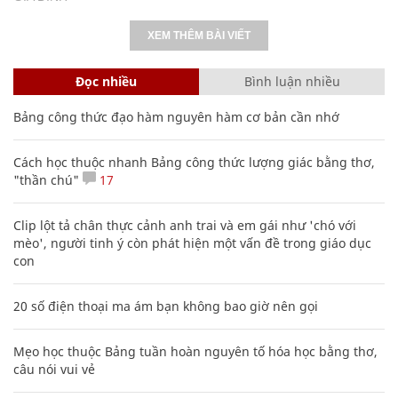
XEM THÊM BÀI VIẾT
Đọc nhiều
Bình luận nhiều
Bảng công thức đạo hàm nguyên hàm cơ bản cần nhớ
Cách học thuộc nhanh Bảng công thức lượng giác bằng thơ,
"thần chú"
17
Clip lột tả chân thực cảnh anh trai và em gái như 'chó với
mèo', người tinh ý còn phát hiện một vấn đề trong giáo dục
con
20 số điện thoại ma ám bạn không bao giờ nên gọi
Mẹo học thuộc Bảng tuần hoàn nguyên tố hóa học bằng thơ,
câu nói vui vẻ