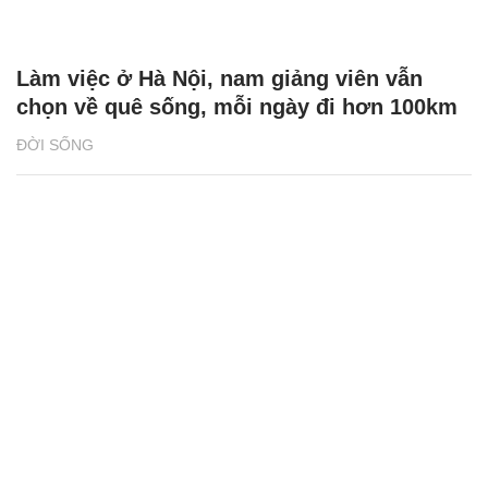
Làm việc ở Hà Nội, nam giảng viên vẫn
chọn về quê sống, mỗi ngày đi hơn 100km
ĐỜI SỐNG