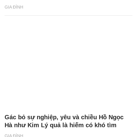
GIA ĐÌNH
Gác bỏ sự nghiệp, yêu và chiều Hồ Ngọc
Hà như Kim Lý quả là hiếm có khó tìm
GIA ĐÌNH