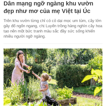
Dân mạng ngỡ ngàng khu vườn
đẹp như mơ của mẹ Việt tại Úc
Trên khu vườn từng chỉ có cỏ dại mọc um tùm, cây lớn
gãy đổ ngổn ngang, chị Luyến trồng hàng nghìn cây hoa
tạo nên một bức tranh màu sắc đầy sức sống khiến
nhiều người ngỡ ngàng.