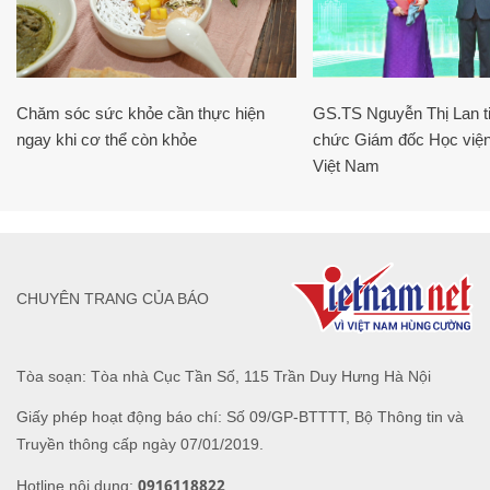
Chăm sóc sức khỏe cần thực hiện
GS.TS Nguyễn Thị Lan ti
ngay khi cơ thể còn khỏe
chức Giám đốc Học viện
Việt Nam
CHUYÊN TRANG CỦA BÁO
Tòa soạn: Tòa nhà Cục Tần Số, 115 Trần Duy Hưng Hà Nội
Giấy phép hoạt động báo chí: Số 09/GP-BTTTT, Bộ Thông tin và
Truyền thông cấp ngày 07/01/2019.
0916118822
Hotline nội dung: