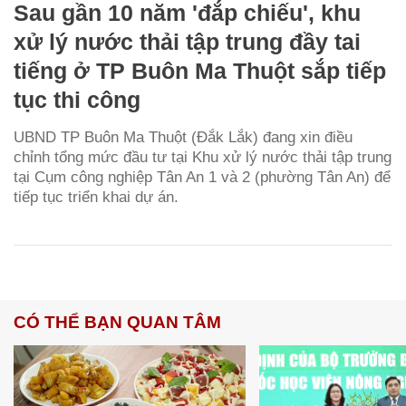
Sau gần 10 năm 'đắp chiếu', khu
xử lý nước thải tập trung đầy tai
tiếng ở TP Buôn Ma Thuột sắp tiếp
tục thi công
UBND TP Buôn Ma Thuột (Đắk Lắk) đang xin điều
chỉnh tổng mức đầu tư tại Khu xử lý nước thải tập trung
tại Cụm công nghiệp Tân An 1 và 2 (phường Tân An) để
tiếp tục triển khai dự án.
CÓ THỂ BẠN QUAN TÂM