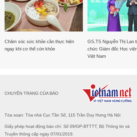
Chăm sóc sức khỏe cần thực hiện
GS.TS Nguyễn Thị Lan ti
ngay khi cơ thể còn khỏe
chức Giám đốc Học viện
Việt Nam
CHUYÊN TRANG CỦA BÁO
Tòa soạn: Tòa nhà Cục Tần Số, 115 Trần Duy Hưng Hà Nội
Giấy phép hoạt động báo chí: Số 09/GP-BTTTT, Bộ Thông tin và
Truyền thông cấp ngày 07/01/2019.