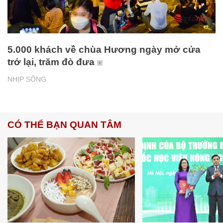
5.000 khách về chùa Hương ngày mở cửa
trở lại, trăm đò đưa
NHỊP SỐNG
CÓ THỂ BẠN QUAN TÂM