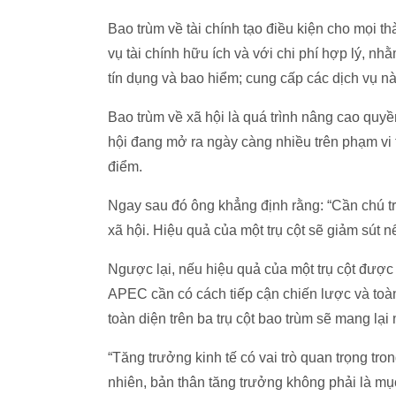
Bao trùm về tài chính tạo điều kiện cho mọi 
vụ tài chính hữu ích và với chi phí hợp lý, nh
tín dụng và bao hiểm; cung cấp các dịch vụ
Bao trùm về xã hội là quá trình nâng cao quyề
hội đang mở ra ngày càng nhiều trên phạm vi
điểm.
Ngay sau đó ông khẳng định rằng: “Cần chú trọ
xã hội. Hiệu quả của một trụ cột sẽ giảm sút nế
Ngược lại, nếu hiệu quả của một trụ cột được 
APEC cần có cách tiếp cận chiến lược và toà
toàn diện trên ba trụ cột bao trùm sẽ mang lại n
“Tăng trưởng kinh tế có vai trò quan trọng t
nhiên, bản thân tăng trưởng không phải là mục