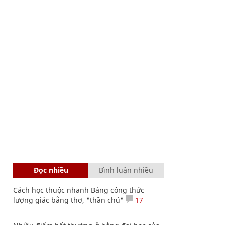
Đọc nhiều
Bình luận nhiều
Cách học thuộc nhanh Bảng công thức
lượng giác bằng thơ, "thần chú"
17