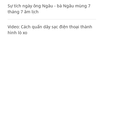
Sự tích ngày ông Ngâu - bà Ngâu mùng 7
tháng 7 âm lịch
Video: Cách quấn dây sạc điện thoại thành
hình lò xo