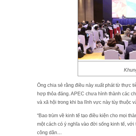
Khung
Ông chia sẻ rằng điều này xuất phát từ thực t
hợp thỏa đáng. APEC chưa hình thành các chín
và xã hội trong khi ba lĩnh vực này tùy thuộc v
“Bao trùm về kinh tế tạo điều kiện cho mọi thà
một cách có ý nghĩa vào đời sống kinh tế, với
công dân…