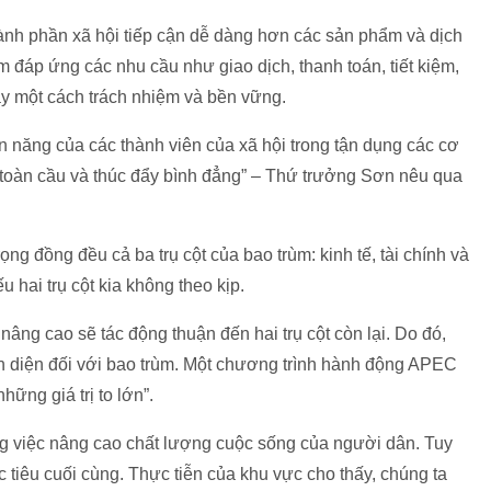
thành phần xã hội tiếp cận dễ dàng hơn các sản phẩm và dịch
ằm đáp ứng các nhu cầu như giao dịch, thanh toán, tiết kiệm,
 này một cách trách nhiệm và bền vững.
n năng của các thành viên của xã hội trong tận dụng các cơ
 toàn cầu và thúc đẩy bình đẳng” – Thứ trưởng Sơn nêu qua
ng đồng đều cả ba trụ cột của bao trùm: kinh tế, tài chính và
u hai trụ cột kia không theo kịp.
nâng cao sẽ tác động thuận đến hai trụ cột còn lại. Do đó,
n diện đối với bao trùm. Một chương trình hành động APEC
hững giá trị to lớn”.
rong việc nâng cao chất lượng cuộc sống của người dân. Tuy
 tiêu cuối cùng. Thực tiễn của khu vực cho thấy, chúng ta