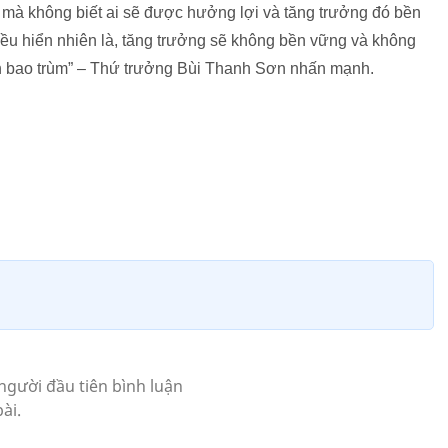
 mà không biết ai sẽ được hưởng lợi và tăng trưởng đó bền
 Điều hiển nhiên là, tăng trưởng sẽ không bền vững và không
nh bao trùm” – Thứ trưởng Bùi Thanh Sơn nhấn mạnh.