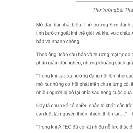
Thứ trưởngBùi Than
Mở đầu bài phát biểu, Thứ trưởng Sơn đánh g
tính bước ngoặt khi thế giới và khu vực châ
bản và nhanh chóng.
Theo ông, toàn cầu hóa và thương mại tự do 
phần giảm đói nghèo, nhưng khoảng cách gi
“Trong khi các xu hướng đang nổi lên như cu
mở ra những cơ hội phát triển chưa từng có, 
nhiều người bị bỏ lại phía sau trong cuộc đua
Đấy là chưa kể có nhiều nhân tố khác cản trở 
cạn kiệt tài nguyên thiên nhiên, thiên tai….” –
“Trong khi APEC đã có rất nhiều nỗ lực thúc 