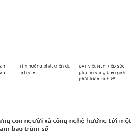
Lan
Tìm hướng phát triển du
BAT Việt Nam tiếp sức
Giám
lịch y tế
phụ nữ vùng biên giới
phát triển sinh kế
ựng con người và công nghệ hướng tới một
Nam bao trùm số