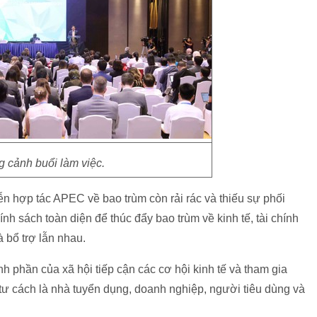
 cảnh buổi làm việc.
iễn hợp tác APEC về bao trùm còn rải rác và thiếu sự phối
h sách toàn diện để thúc đẩy bao trùm về kinh tế, tài chính
à bổ trợ lẫn nhau.
nh phần của xã hội tiếp cận các cơ hội kinh tế và tham gia
 tư cách là nhà tuyển dụng, doanh nghiệp, người tiêu dùng và