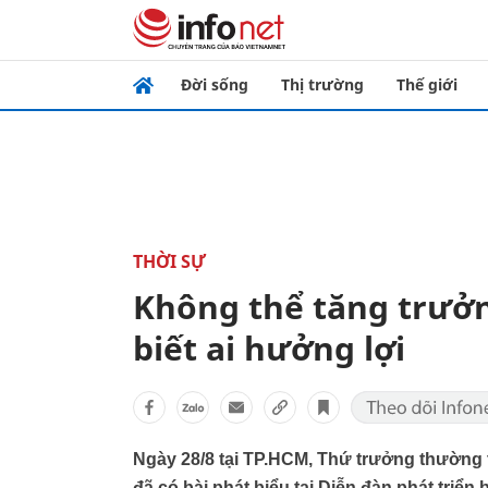
Đời sống
Thị trường
Thế giới
THỜI SỰ
Không thể tăng trưở
biết ai hưởng lợi
Ngày 28/8 tại TP.HCM, Thứ trưởng thường 
đã có bài phát biểu tại Diễn đàn phát triển