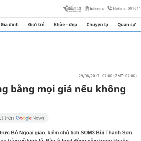
Hotline: 09161
Gia đình
Giới trẻ
Khỏe - đẹp
Chuyện lạ
Quân sự
29/08/2017 07:00 (GMT+07:00)
ng bằng mọi giá nếu không
trực Bộ Ngoại giao, kiêm chủ tịch SOM3 Bùi Thanh Sơn
 bao trùm về kinh tế. Đây là hoạt động nằm trong khuôn