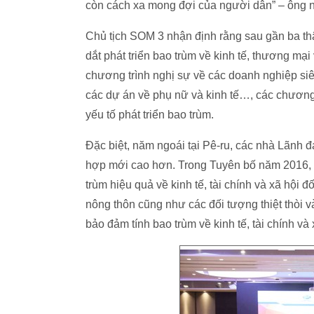
còn cách xa mong đợi của người dân” – ông n
Chủ tịch SOM 3 nhận định rằng sau gần ba thậ
dắt phát triển bao trùm về kinh tế, thương mại
chương trình nghị sự về các doanh nghiệp siêu
các dự án về phụ nữ và kinh tế…, các chươn
yếu tố phát triển bao trùm.
Đặc biệt, năm ngoái tại Pê-ru, các nhà Lãnh
hợp mới cao hơn. Trong Tuyên bố năm 2016, 
trùm hiệu quả về kinh tế, tài chính và xã hội 
nông thôn cũng như các đối tượng thiệt thòi
bảo đảm tính bao trùm về kinh tế, tài chính và 