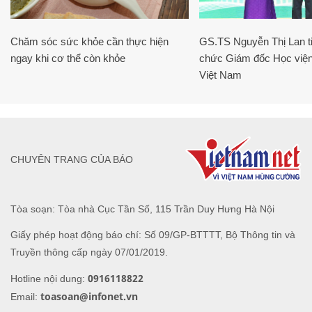
Chăm sóc sức khỏe cần thực hiện
GS.TS Nguyễn Thị Lan ti
ngay khi cơ thể còn khỏe
chức Giám đốc Học viện
Việt Nam
CHUYÊN TRANG CỦA BÁO
Tòa soạn: Tòa nhà Cục Tần Số, 115 Trần Duy Hưng Hà Nội
Giấy phép hoạt động báo chí: Số 09/GP-BTTTT, Bộ Thông tin và
Truyền thông cấp ngày 07/01/2019.
0916118822
Hotline nội dung:
toasoan@infonet.vn
Email: