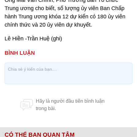
Ông Mai Văn Chính, Phó Trưởng ban Tổ chức
Trung ương cho biết, số lượng ủy viên Ban Chấp
hành Trung ương khóa 12 dự kiến có 180 ủy viên
chính thức và 20 ủy viên dự khuyết.
Lê Hiền -Trần Huệ (ghi)
CÓ THỂ BẠN QUAN TÂM