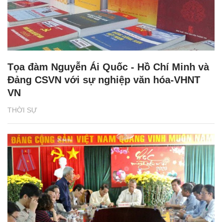
Tọa đàm Nguyễn Ái Quốc - Hồ Chí Minh và
Đảng CSVN với sự nghiệp văn hóa-VHNT
VN
THỜI SỰ