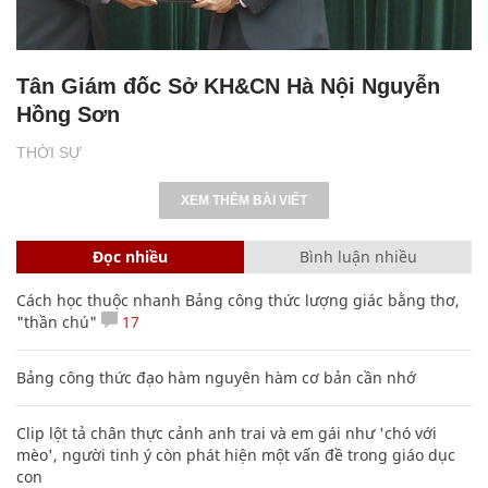
Tân Giám đốc Sở KH&CN Hà Nội Nguyễn
Hồng Sơn
THỜI SỰ
XEM THÊM BÀI VIẾT
Đọc nhiều
Bình luận nhiều
Cách học thuộc nhanh Bảng công thức lượng giác bằng thơ,
"thần chú"
17
Bảng công thức đạo hàm nguyên hàm cơ bản cần nhớ
Clip lột tả chân thực cảnh anh trai và em gái như 'chó với
mèo', người tinh ý còn phát hiện một vấn đề trong giáo dục
con