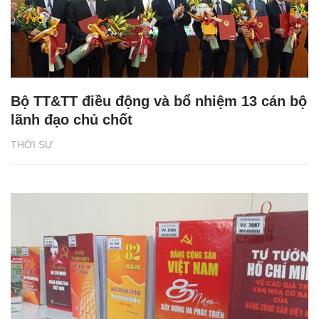
Bộ TT&TT điều động và bổ nhiệm 13 cán bộ
lãnh đạo chủ chốt
THỜI SỰ