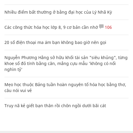
Nhiều điểm bất thường ở bằng đại học của Lý Nhã Kỳ
Các công thức hóa học lớp 8, 9 cơ bản cần nhớ
106
20 số điện thoại ma ám bạn không bao giờ nên gọi
Nguyễn Phương Hằng sở hữu khối tài sản "siêu khủng", từng
khoe sổ đỏ tính bằng cân, mắng cựu mẫu 'không có nổi
nghìn tỷ'
Mẹo học thuộc Bảng tuần hoàn nguyên tố hóa học bằng thơ,
câu nói vui vẻ
Truy nã kẻ giết bạn thân rồi chôn ngồi dưới bãi cát