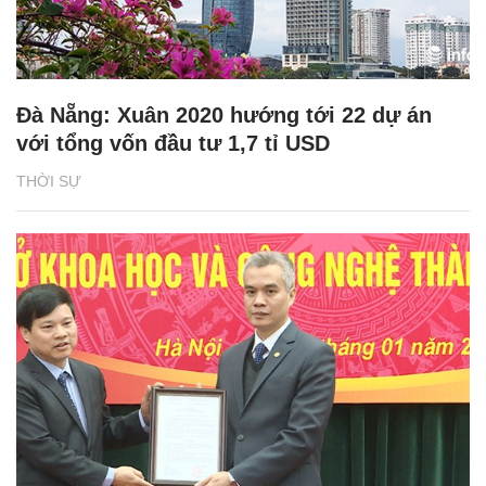
Đà Nẵng: Xuân 2020 hướng tới 22 dự án
với tổng vốn đầu tư 1,7 tỉ USD
THỜI SỰ