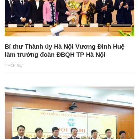
Bí thư Thành ủy Hà Nội Vương Đình Huệ
làm trưởng đoàn ĐBQH TP Hà Nội
THỜI SỰ