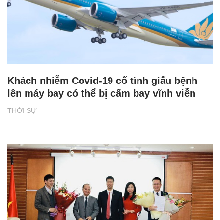
Khách nhiễm Covid-19 cố tình giấu bệnh
lên máy bay có thể bị cấm bay vĩnh viễn
THỜI SỰ