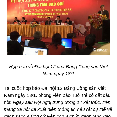
Họp báo về Đại hội 12 của Đảng Cộng sản Việt
Nam ngày 18/1
Tại cuộc họp báo Đại hội 12 Đảng Cộng sản Việt
Nam ngày 18/1, phóng viên báo Tuổi trẻ có đặt câu
hỏi:
Ngay sau Hội nghị trung ương 14 kết thúc, trên
mạng xã hội đã xuất hiện thông tin nêu rất cụ thể về
danh sách 4 ứng cử viên cho 4 chức danh lãnh đạo