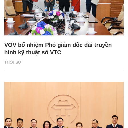
VOV bổ nhiệm Phó giám đốc đài truyền
hình kỹ thuật số VTC
THỜI SỰ