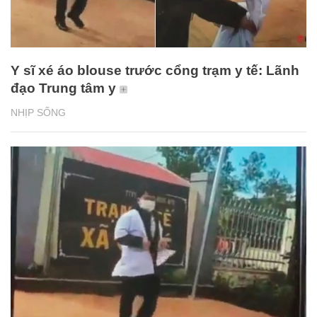
Y sĩ xé áo blouse trước cổng trạm y tế: Lãnh
đạo Trung tâm y
NHỊP SỐNG