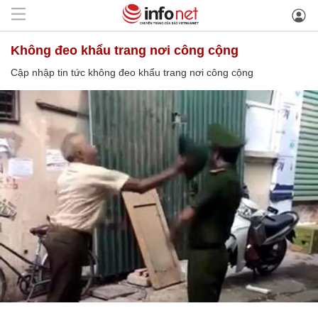
không đeo khẩu trang nơi công cộng
Cập nhập tin tức không đeo khẩu trang nơi công cộng