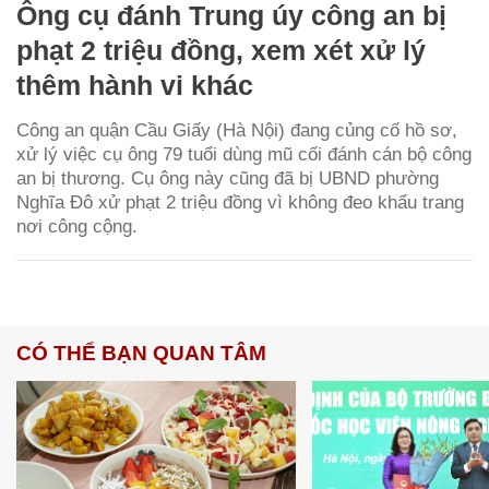
Ông cụ đánh Trung úy công an bị
phạt 2 triệu đồng, xem xét xử lý
thêm hành vi khác
Công an quận Cầu Giấy (Hà Nội) đang củng cố hồ sơ,
xử lý việc cụ ông 79 tuổi dùng mũ cối đánh cán bộ công
an bị thương. Cụ ông này cũng đã bị UBND phường
Nghĩa Đô xử phạt 2 triệu đồng vì không đeo khẩu trang
nơi công cộng.
CÓ THỂ BẠN QUAN TÂM