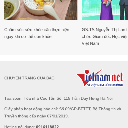
Chăm sóc sức khỏe cần thực hiện
GS.TS Nguyễn Thị Lan ti
ngay khi cơ thể còn khỏe
chức Giám đốc Học viện
Việt Nam
CHUYÊN TRANG CỦA BÁO
Tòa soạn: Tòa nhà Cục Tần Số, 115 Trần Duy Hưng Hà Nội
Giấy phép hoạt động báo chí: Số 09/GP-BTTTT, Bộ Thông tin và
Truyền thông cấp ngày 07/01/2019.
0916118822
Hotline nội dung: