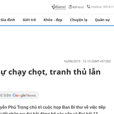
Hotline: 09161
Gia đình
Giới trẻ
Khỏe - đẹp
Chuyện lạ
Quân sự
16/08/2019 15:15 (GMT+07:00)
ự chạy chọt, tranh thủ lẫn
yễn Phú Trọng chủ trì cuộc họp Ban Bí thư về việc tiếp
 tốt nhân sự đại hội đảng bộ các cấp và Đại hội 13.