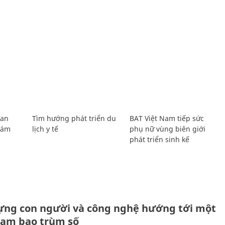
Lan
Tìm hướng phát triển du
BAT Việt Nam tiếp sức
Giám
lịch y tế
phụ nữ vùng biên giới
phát triển sinh kế
ựng con người và công nghệ hướng tới một
Nam bao trùm số