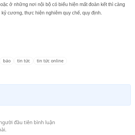
oặc ở những nơi nội bộ có biểu hiện mất đoàn kết thì càng
, kỷ cương, thực hiện nghiêm quy chế, quy định.
báo
tin tức
tin tức online