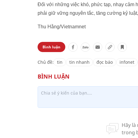
Đối với những việc khó, phức tạp, nhạy cảm h
phải giữ vững nguyên tắc, tăng cường kỷ luật
Thu Hằng/Vietnamnet
Bình luận
Chủ đề:
tin
tin nhanh
đọc báo
infonet