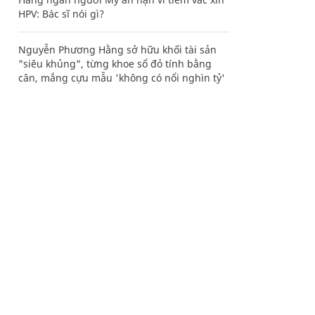
HPV: Bác sĩ nói gì?
Nguyễn Phương Hằng sở hữu khối tài sản
"siêu khủng", từng khoe sổ đỏ tính bằng
cân, mắng cựu mẫu 'không có nổi nghìn tỷ'