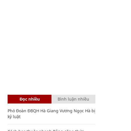
Đọc nhiều
Bình luận nhiều
Phó Đoàn ĐBQH Hà Giang Vương Ngọc Hà bị
kỷ luật