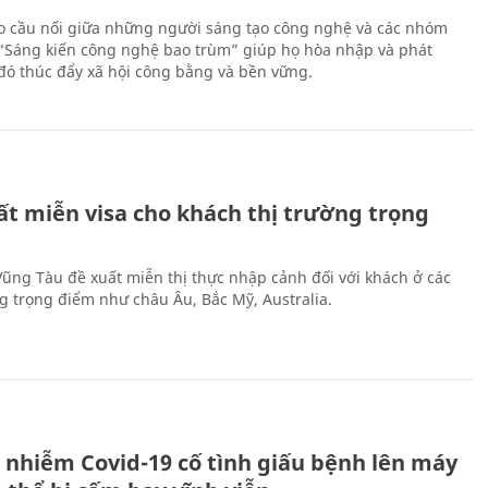
 cầu nối giữa những người sáng tạo công nghệ và các nhóm
 “Sáng kiến công nghệ bao trùm” giúp họ hòa nhập và phát
ừ đó thúc đẩy xã hội công bằng và bền vững.
ất miễn visa cho khách thị trường trọng
 Vũng Tàu đề xuất miễn thị thực nhập cảnh đối với khách ở các
ng trọng điểm như châu Âu, Bắc Mỹ, Australia.
 nhiễm Covid-19 cố tình giấu bệnh lên máy