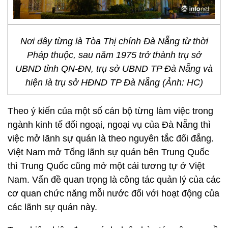
Nơi đây từng là Tòa Thị chính Đà Nẵng từ thời
Pháp thuộc, sau năm 1975 trở thành trụ sở
UBND tỉnh QN-ĐN, trụ sở UBND TP Đà Nẵng và
hiện là trụ sở HĐND TP Đà Nẵng (Ảnh: HC)
Theo ý kiến của một số cán bộ từng làm việc trong
ngành kinh tế đối ngoại, ngoại vụ của Đà Nẵng thì
việc mở lãnh sự quán là theo nguyên tắc đối đẳng.
Việt Nam mở Tổng lãnh sự quán bên Trung Quốc
thì Trung Quốc cũng mở một cái tương tự ở Việt
Nam. Vấn đề quan trọng là công tác quản lý của các
cơ quan chức năng mỗi nước đối với hoạt động của
các lãnh sự quán này.