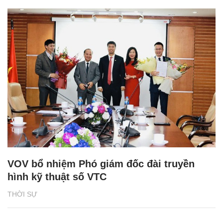
VOV bổ nhiệm Phó giám đốc đài truyền
hình kỹ thuật số VTC
THỜI SỰ