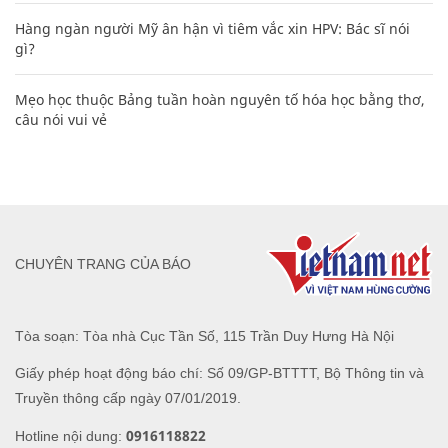
Hàng ngàn người Mỹ ân hận vì tiêm vắc xin HPV: Bác sĩ nói
gì?
Mẹo học thuộc Bảng tuần hoàn nguyên tố hóa học bằng thơ,
câu nói vui vẻ
CHUYÊN TRANG CỦA BÁO
Tòa soạn: Tòa nhà Cục Tần Số, 115 Trần Duy Hưng Hà Nội
Giấy phép hoạt động báo chí: Số 09/GP-BTTTT, Bộ Thông tin và
Truyền thông cấp ngày 07/01/2019.
0916118822
Hotline nội dung: