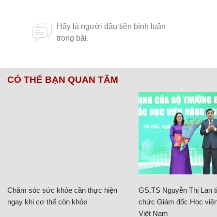
CÓ THỂ BẠN QUAN TÂM
Chăm sóc sức khỏe cần thực hiện
GS.TS Nguyễn Thị Lan ti
ngay khi cơ thể còn khỏe
chức Giám đốc Học viện
Việt Nam