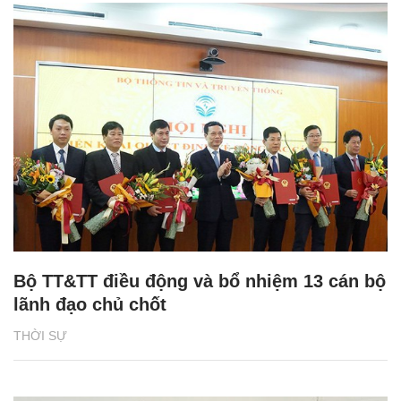
Bộ TT&TT điều động và bổ nhiệm 13 cán bộ
lãnh đạo chủ chốt
THỜI SỰ