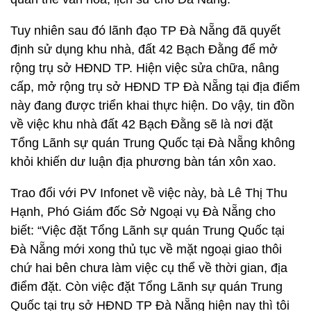
Tuy nhiên sau đó lãnh đạo TP Đà Nẵng đã quyết
định sử dụng khu nhà, đất 42 Bạch Đằng để mở
rộng trụ sở HĐND TP. Hiện việc sửa chữa, nâng
cấp, mở rộng trụ sở HĐND TP Đà Nẵng tại địa điểm
này đang được triển khai thực hiện. Do vậy, tin đồn
về việc khu nhà đất 42 Bạch Đằng sẽ là nơi đặt
Tổng Lãnh sự quán Trung Quốc tại Đà Nẵng không
khỏi khiến dư luận địa phương bàn tán xôn xao.
Trao đổi với PV Infonet về việc này, bà Lê Thị Thu
Hạnh, Phó Giám đốc Sở Ngoại vụ Đà Nẵng cho
biết: “Việc đặt Tổng Lãnh sự quán Trung Quốc tại
Đà Nẵng mới xong thủ tục về mặt ngoại giao thôi
chứ hai bên chưa làm việc cụ thể về thời gian, địa
điểm đặt. Còn việc đặt Tổng Lãnh sự quán Trung
Quốc tại trụ sở HĐND TP Đà Nẵng hiện nay thì tôi