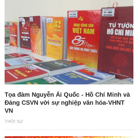
Tọa đàm Nguyễn Ái Quốc - Hồ Chí Minh và
Đảng CSVN với sự nghiệp văn hóa-VHNT
VN
THỜI SỰ