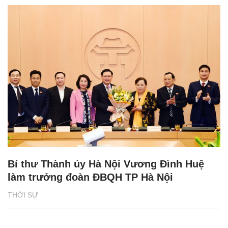
Bí thư Thành ủy Hà Nội Vương Đình Huệ
làm trưởng đoàn ĐBQH TP Hà Nội
THỜI SỰ