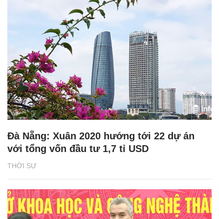
Đà Nẵng: Xuân 2020 hướng tới 22 dự án
với tổng vốn đầu tư 1,7 tỉ USD
THỜI SỰ