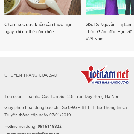
Chăm sóc sức khỏe cần thực hiện
GS.TS Nguyễn Thị Lan ti
ngay khi cơ thể còn khỏe
chức Giám đốc Học viện
Việt Nam
CHUYÊN TRANG CỦA BÁO
Tòa soạn: Tòa nhà Cục Tần Số, 115 Trần Duy Hưng Hà Nội
Giấy phép hoạt động báo chí: Số 09/GP-BTTTT, Bộ Thông tin và
Truyền thông cấp ngày 07/01/2019.
0916118822
Hotline nội dung:
toasoan@infonet.vn