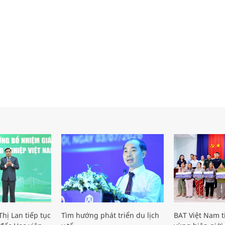
hị Lan tiếp tục
Tìm hướng phát triển du lịch
BAT Việt Nam t