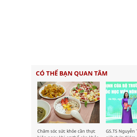
CÓ THỂ BẠN QUAN TÂM
Chăm sóc sức khỏe cần thực
GS.TS Nguyễn T