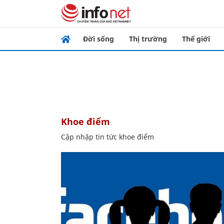
Đời sống
Thị trường
Thế giới
khoe điểm
Cập nhập tin tức khoe điểm