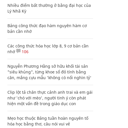
Nhiều điểm bất thường ở bằng đại học của
Lý Nhã Kỳ
Bảng công thức đạo hàm nguyên hàm cơ
bản cần nhớ
Các công thức hóa học lớp 8, 9 cơ bản cần
nhớ
106
Nguyễn Phương Hằng sở hữu khối tài sản
"siêu khủng", từng khoe sổ đỏ tính bằng
cân, mắng cựu mẫu 'không có nổi nghìn tỷ'
Clip lột tả chân thực cảnh anh trai và em gái
như 'chó với mèo', người tinh ý còn phát
hiện một vấn đề trong giáo dục con
Mẹo học thuộc Bảng tuần hoàn nguyên tố
hóa học bằng thơ, câu nói vui vẻ