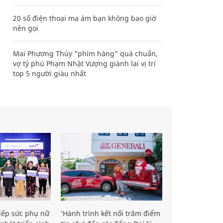
20 số điện thoại ma ám bạn không bao giờ
nên gọi
Mai Phương Thúy "phím hàng" quá chuẩn,
vợ tỷ phú Phạm Nhật Vượng giành lại vị trí
top 5 người giàu nhất
iếp sức phụ nữ
‘Hành trình kết nối trăm điểm