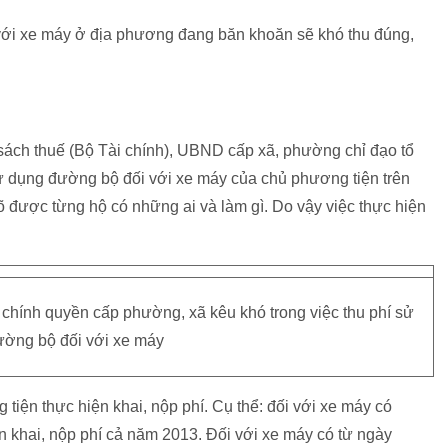
 với xe máy ở địa phương đang băn khoăn sẽ khó thu đúng,
ách thuế (Bộ Tài chính), UBND cấp xã, phường chỉ đạo tổ
ử dụng đường bộ đối với xe máy của chủ phương tiện trên
 được từng hộ có những ai và làm gì. Do vậy việc thực hiện
hính quyền cấp phường, xã kêu khó trong việc thu phí sử
ờng bộ đối với xe máy
tiện thực hiện khai, nộp phí. Cụ thể: đối với xe máy có
ện khai, nộp phí cả năm 2013. Đối với xe máy có từ ngày