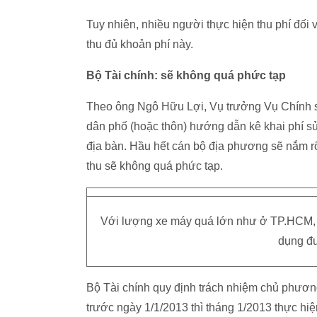
Tuy nhiên, nhiều người thực hiện thu phí đối
thu đủ khoản phí này.
Bộ Tài chính: sẽ không quá phức tạp
Theo ông Ngô Hữu Lợi, Vụ trưởng Vụ Chính s
dân phố (hoặc thôn) hướng dẫn kê khai phí s
địa bàn. Hầu hết cán bộ địa phương sẽ nắm rõ
thu sẽ không quá phức tạp.
Với lượng xe máy quá lớn như ở TP.HCM, c
dụng đư
Bộ Tài chính quy định trách nhiệm chủ phương 
trước ngày 1/1/2013 thì tháng 1/2013 thực hi