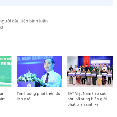
Lan
Tìm hướng phát triển du
BAT Việt Nam tiếp sức
Giám
lịch y tế
phụ nữ vùng biên giới
phát triển sinh kế