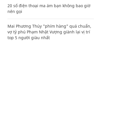
20 số điện thoại ma ám bạn không bao giờ
nên gọi
Mai Phương Thúy "phím hàng" quá chuẩn,
vợ tỷ phú Phạm Nhật Vượng giành lại vị trí
top 5 người giàu nhất