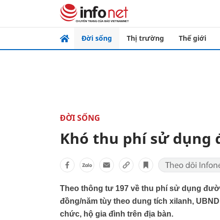
Đời sống
Thị trường
Thế giới
ĐỜI SỐNG
Khó thu phí sử dụng
Theo thông tư 197 về thu phí sử dụng đườn
đồng/năm tùy theo dung tích xilanh, UBND x
chức, hộ gia đình trên địa bàn.