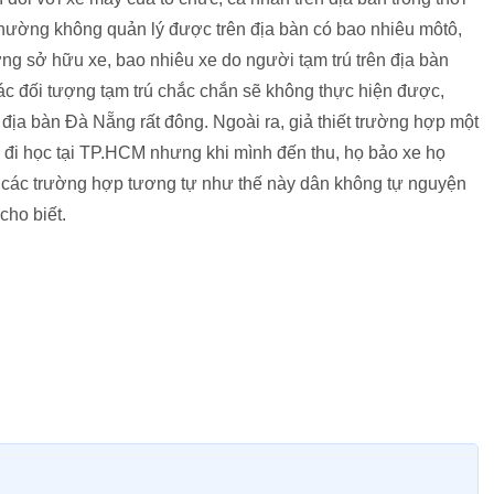
phường không quản lý được trên địa bàn có bao nhiêu môtô,
ng sở hữu xe, bao nhiêu xe do người tạm trú trên địa bàn
ác đối tượng tạm trú chắc chắn sẽ không thực hiện được,
địa bàn Đà Nẵng rất đông. Ngoài ra, giả thiết trường hợp một
đi học tại TP.HCM nhưng khi mình đến thu, họ bảo xe họ
, các trường hợp tương tự như thế này dân không tự nguyện
cho biết.