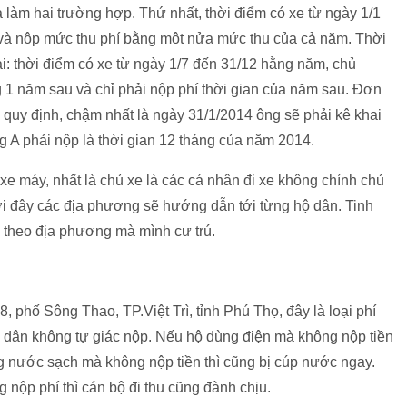
ia làm hai trường hợp. Thứ nhất, thời điểm có xe từ ngày 1/1
 và nộp mức thu phí bằng một nửa mức thu của cả năm. Thời
i: thời điểm có xe từ ngày 1/7 đến 31/12 hằng năm, chủ
g 1 năm sau và chỉ phải nộp phí thời gian của năm sau. Đơn
quy định, chậm nhất là ngày 31/1/2014 ông sẽ phải kê khai
 A phải nộp là thời gian 12 tháng của năm 2014.
xe máy, nhất là chủ xe là các cá nhân đi xe không chính chủ
tới đây các địa phương sẽ hướng dẫn tới từng hộ dân. Tinh
p theo địa phương mà mình cư trú.
 phố Sông Thao, TP.Việt Trì, tỉnh Phú Thọ, đây là loại phí
i dân không tự giác nộp. Nếu hộ dùng điện mà không nộp tiền
ng nước sạch mà không nộp tiền thì cũng bị cúp nước ngay.
 nộp phí thì cán bộ đi thu cũng đành chịu.