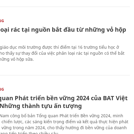
NG
loại rác tại nguồn bắt đầu từ những vỏ hộp
giáo dục môi trường được thí điểm tại 16 trường tiểu học ở
o thấy sự thay đổi của việc phân loại rác tại nguồn có thể bắt
hững vỏ hộp sữa.
NG
quan Phát triển bền vững 2024 của BAT Việt
Những thành tựu ấn tượng
 Nam công bố bản Tổng quan Phát triển Bền vững 2024, minh
 chiến lược, các sáng kiến trọng điểm và kết quả thực hiện phát
n vững trong năm 2024, cho thấy hướng đi bền vững của doanh
ang tiến triển theo chiều sâu.