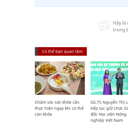
Có thể bạn quan tâm
Chăm sóc sức khỏe cần
GS.TS Nguyễn Thị 
thực hiện ngay khi cơ thể
tiếp tục giữ chức 
còn khỏe
đốc Học viện Nông
nghiệp Việt Nam