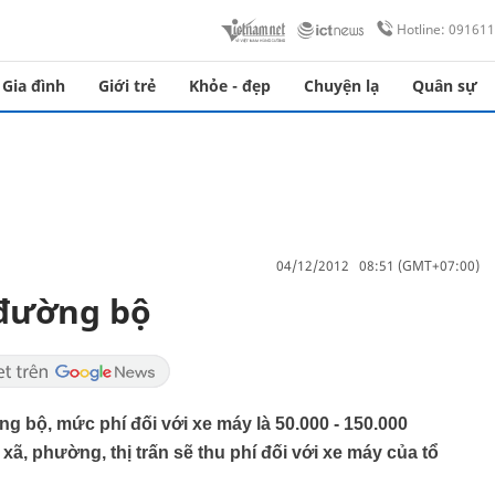
Hotline: 09161
Gia đình
Giới trẻ
Khỏe - đẹp
Chuyện lạ
Quân sự
04/12/2012 08:51 (GMT+07:00)
 đường bộ
g bộ, mức phí đối với xe máy là 50.000 - 150.000
ã, phường, thị trấn sẽ thu phí đối với xe máy của tổ