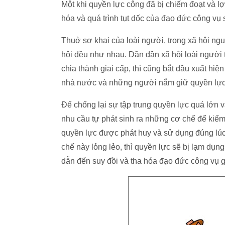
Một khi quyền lực công đã bị chiếm đoạt và lợ
hóa và quá trình tụt dốc của đạo đức công vụ
Thuở sơ khai của loài người, trong xã hội ngu
hội đều như nhau. Dần dần xã hội loài người ti
chia thành giai cấp, thì cũng bắt đầu xuất hiệ
nhà nước và những người nắm giữ quyền lực 
Để chống lại sự tập trung quyền lực quá lớn
nhu cầu tự phát sinh ra những cơ chế để kiểm
quyền lực được phát huy và sử dụng đúng lúc,
chế này lỏng lẻo, thì quyền lực sẽ bị lạm dụng
dẫn đến suy đồi và tha hóa đạo đức công vụ g