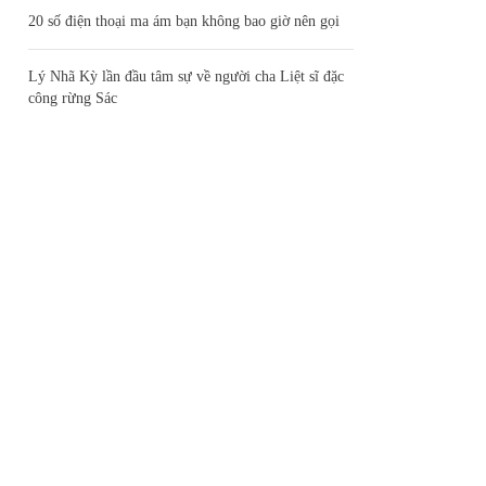
20 số điện thoại ma ám bạn không bao giờ nên gọi
Lý Nhã Kỳ lần đầu tâm sự về người cha Liệt sĩ đặc
công rừng Sác