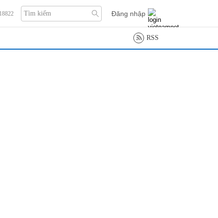
Đăng nhập
118822
RSS