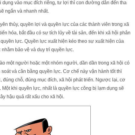
i dụng vào mục đích riêng, tư lợi thì con đường dẫn đến tha
 sẽ ngắn và nhanh nhất.
yên thủy, quyền lợi và quyền lực của các thành viên trong xã
ến hóa, bắt đầu có sự tích lũy về tài sản, đến khi xã hội phân
n quyền lực. Quyền lực xuất hiện kéo theo sự xuất hiện của
nhằm bảo vệ và duy trì quyền lực.
 vào một người hoặc một nhóm người, dần dần trong xã hội có
 soát và cân bằng quyền lực. Cơ chế này vận hành tốt thì
 đúng chỗ, đúng mục đích, xã hội phát triển. Ngược lại, cơ
. Một khi quyền lực, nhất là quyền lực công bị lạm dụng sẽ
ây hậu quả rất xấu cho xã hội.