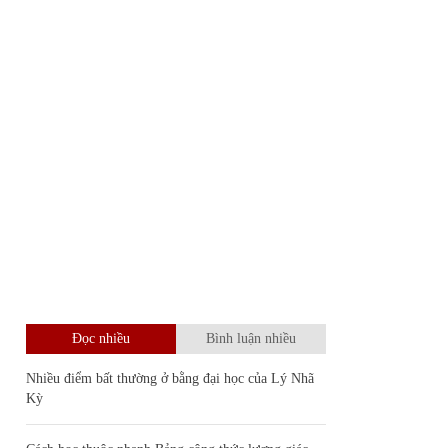
Đọc nhiều
Bình luận nhiều
Nhiều điểm bất thường ở bằng đại học của Lý Nhã
Kỳ