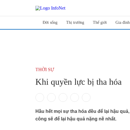
Đời sống
Thị trường
Thế giới
Gia đình
THỜI SỰ
Khi quyền lực bị tha hóa
Hầu hết mọi sự tha hóa đều để lại hậu quả
công sẽ để lại hậu quả nặng nề nhất.