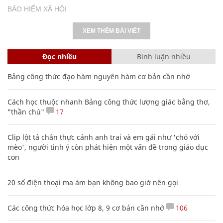
BẢO HIỂM XÃ HỘI
XEM THÊM BÀI VIẾT
Đọc nhiều
Bình luận nhiều
Bảng công thức đạo hàm nguyên hàm cơ bản cần nhớ
Cách học thuộc nhanh Bảng công thức lượng giác bằng thơ,
"thần chú"
17
Clip lột tả chân thực cảnh anh trai và em gái như 'chó với
mèo', người tinh ý còn phát hiện một vấn đề trong giáo dục
con
20 số điện thoại ma ám bạn không bao giờ nên gọi
Các công thức hóa học lớp 8, 9 cơ bản cần nhớ
106