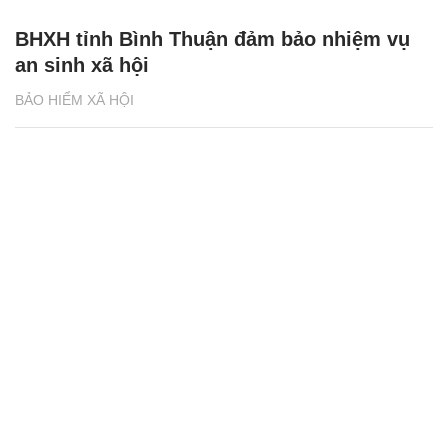
BHXH tỉnh Bình Thuận đảm bảo nhiệm vụ
an sinh xã hội
BẢO HIỂM XÃ HỘI