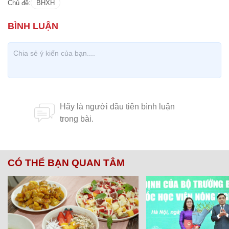
Chủ đề:
BHXH
CÓ THỂ BẠN QUAN TÂM