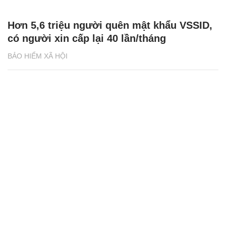
Hơn 5,6 triệu người quên mật khẩu VSSID,
có người xin cấp lại 40 lần/tháng
BẢO HIỂM XÃ HỘI