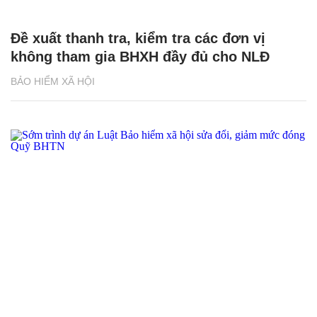
Đề xuất thanh tra, kiểm tra các đơn vị
không tham gia BHXH đầy đủ cho NLĐ
BẢO HIỂM XÃ HỘI