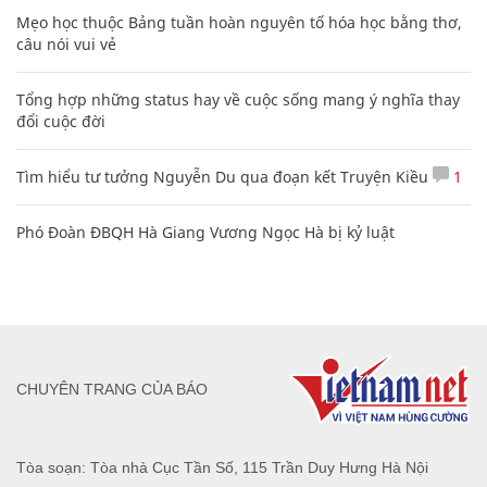
Mẹo học thuộc Bảng tuần hoàn nguyên tố hóa học bằng thơ,
câu nói vui vẻ
Tổng hợp những status hay về cuộc sống mang ý nghĩa thay
đổi cuộc đời
Tìm hiểu tư tưởng Nguyễn Du qua đoạn kết Truyện Kiều
1
Phó Đoàn ĐBQH Hà Giang Vương Ngọc Hà bị kỷ luật
CHUYÊN TRANG CỦA BÁO
Tòa soạn: Tòa nhà Cục Tần Số, 115 Trần Duy Hưng Hà Nội