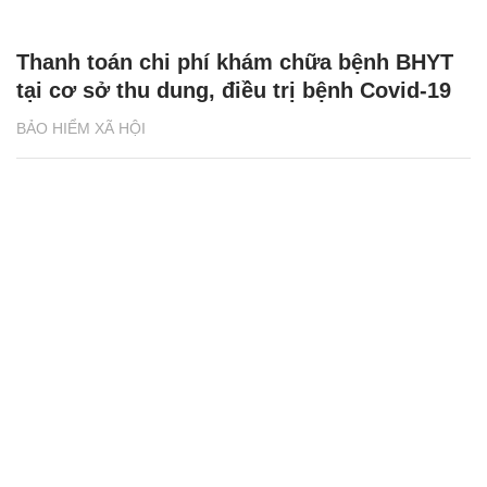
Thanh toán chi phí khám chữa bệnh BHYT
tại cơ sở thu dung, điều trị bệnh Covid-19
BẢO HIỂM XÃ HỘI