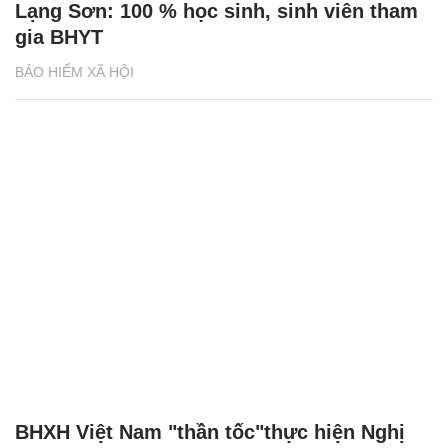
Lạng Sơn: 100 % học sinh, sinh viên tham
gia BHYT
BẢO HIỂM XÃ HỘI
BHXH Việt Nam "thần tốc"thực hiện Nghị