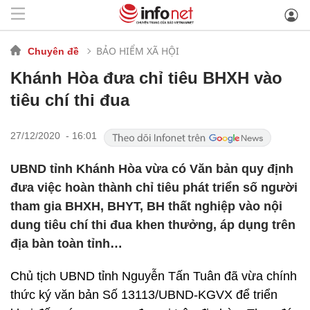
BẢO HIỂM XÃ HỘI
Chuyên đề
Khánh Hòa đưa chỉ tiêu BHXH vào
tiêu chí thi đua
27/12/2020 - 16:01
UBND tỉnh Khánh Hòa vừa có Văn bản quy định
đưa việc hoàn thành chỉ tiêu phát triển số người
tham gia BHXH, BHYT, BH thất nghiệp vào nội
dung tiêu chí thi đua khen thưởng, áp dụng trên
địa bàn toàn tỉnh…
Chủ tịch UBND tỉnh Nguyễn Tấn Tuân đã vừa chính
thức ký văn bản Số 13113/UBND-KGVX để triển