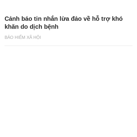
Cảnh báo tin nhắn lừa đảo về hỗ trợ khó
khăn do dịch bệnh
BẢO HIỂM XÃ HỘI