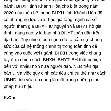
hành, BHXH tỉnh Khánh Hòa cho biết trong năm
2020 này toàn hệ thống BHXH tỉnh Khánh Hòa đã
có những nỗ lực vượt bậc gia tăng mạnh cả số
người tham gia BHXH tự nguyện và BHYT hộ gia
đình; nâng cao tỷ lệ bao phủ BHYT toàn dân trên
địa bàn. Tuy nhiên, bên cạnh đó rất cần sự chung
sức của cả hệ thống chính trị trong toàn tỉnh để
cùng vào cuộc với ngành BHXH trong việc chung
tay đưa chính sách BHXH, BHYT, BH thất nghiệp
đến với nhiều hơn nữa người dân, NLĐ trên địa
bàn… Và việc quy định các tiêu chí cụ thể như cách
UBND tỉnh vừa áp dụng là một trong những giải
pháp hữu hiệu.
K.Chi