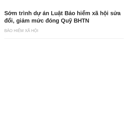
Sớm trình dự án Luật Bảo hiểm xã hội sửa
đổi, giảm mức đóng Quỹ BHTN
BẢO HIỂM XÃ HỘI