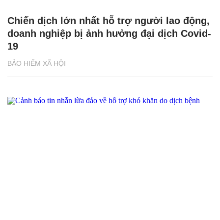
Chiến dịch lớn nhất hỗ trợ người lao động,
doanh nghiệp bị ảnh hưởng đại dịch Covid-
19
BẢO HIỂM XÃ HỘI