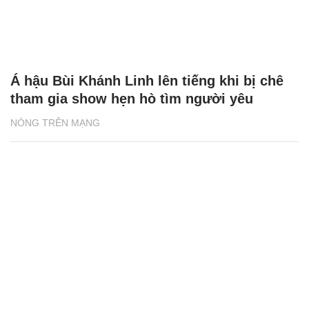
Á hậu Bùi Khánh Linh lên tiếng khi bị chê
tham gia show hẹn hò tìm người yêu
NÓNG TRÊN MẠNG