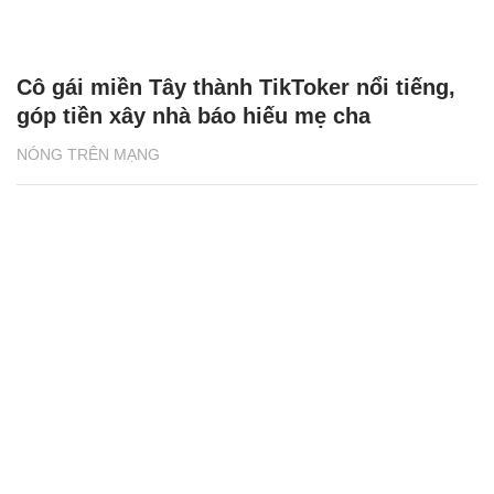
Cô gái miền Tây thành TikToker nổi tiếng,
góp tiền xây nhà báo hiếu mẹ cha
NÓNG TRÊN MẠNG