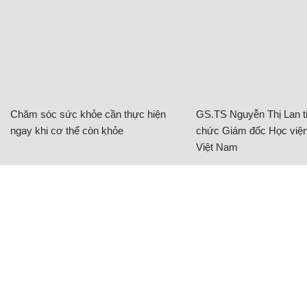
Chăm sóc sức khỏe cần thực hiện
GS.TS Nguyễn Thị Lan ti
ngay khi cơ thể còn khỏe
chức Giám đốc Học viện
Việt Nam