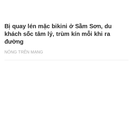
Bị quay lén mặc bikini ở Sầm Sơn, du
khách sốc tâm lý, trùm kín mỗi khi ra
đường
NÓNG TRÊN MẠNG