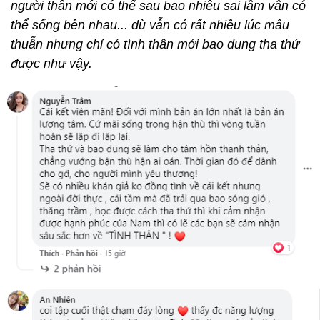
người thân mới có thể sau bao nhiêu sai lầm vẫn có
thể sống bên nhau... dù vẫn có rất nhiều lúc mâu
thuẫn nhưng chỉ có tình thân mới bao dung tha thứ
được như vậy.