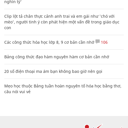
nghìn tỷ'
Clip lột tả chân thực cảnh anh trai và em gái như 'chó với
mèo', người tinh ý còn phát hiện một vấn đề trong giáo dục
con
Các công thức hóa học lớp 8, 9 cơ bản cần nhớ
106
Bảng công thức đạo hàm nguyên hàm cơ bản cần nhớ
20 số điện thoại ma ám bạn không bao giờ nên gọi
Mẹo học thuộc Bảng tuần hoàn nguyên tố hóa học bằng thơ,
câu nói vui vẻ