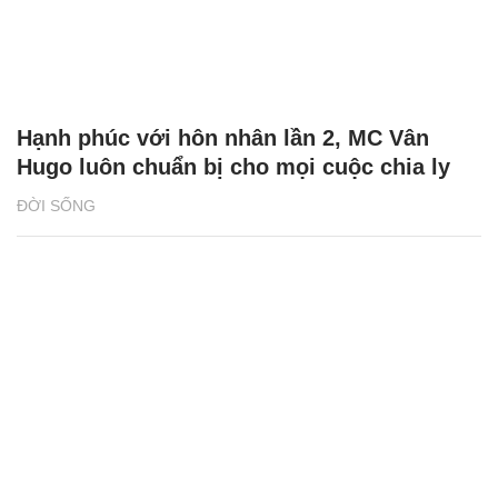
Hạnh phúc với hôn nhân lần 2, MC Vân
Hugo luôn chuẩn bị cho mọi cuộc chia ly
ĐỜI SỐNG