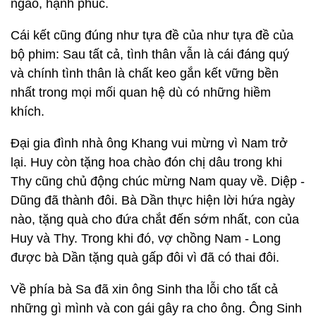
ngào, hạnh phúc.
Cái kết cũng đúng như tựa đề của như tựa đề của
bộ phim: Sau tất cả, tình thân vẫn là cái đáng quý
và chính tình thân là chất keo gắn kết vững bền
nhất trong mọi mối quan hệ dù có những hiềm
khích.
Đại gia đình nhà ông Khang vui mừng vì Nam trở
lại. Huy còn tặng hoa chào đón chị dâu trong khi
Thy cũng chủ động chúc mừng Nam quay về. Diệp -
Dũng đã thành đôi. Bà Dần thực hiện lời hứa ngày
nào, tặng quà cho đứa chắt đến sớm nhất, con của
Huy và Thy. Trong khi đó, vợ chồng Nam - Long
được bà Dần tặng quà gấp đôi vì đã có thai đôi.
Về phía bà Sa đã xin ông Sinh tha lỗi cho tất cả
những gì mình và con gái gây ra cho ông. Ông Sinh