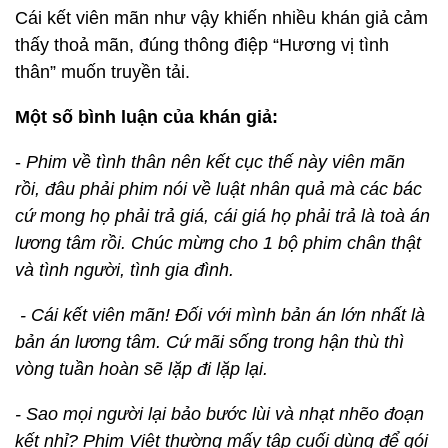
Cái kết viên mãn như vậy khiến nhiều khán giả cảm
thấy thoả mãn, đúng thông điệp “Hương vị tình
thân” muốn truyền tải.
Một số bình luận của khán giả:
-
Phim về tình thân nên kết cục thế này viên mãn
rồi, đâu phải phim nói về luật nhân quả mà các bác
cứ mong họ phải trả giá, cái giá họ phải trả là toà án
lương tâm rồi. Chúc mừng cho 1 bộ phim chân thật
và tình người, tình gia đình.
- Cái kết viên mãn! Đối với mình bản án lớn nhất là
bản án lương tâm. Cứ mãi sống trong hận thù thì
vòng tuần hoàn sẽ lặp đi lặp lại.
- Sao mọi người lại bảo bước lùi và nhạt nhẽo đoạn
kết nhỉ? Phim Việt thường mấy tập cuối dùng để gói