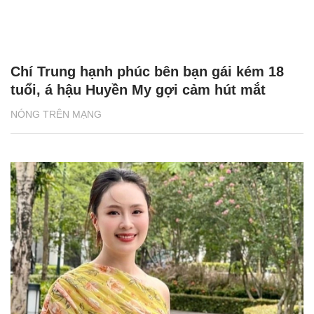
Chí Trung hạnh phúc bên bạn gái kém 18
tuổi, á hậu Huyền My gợi cảm hút mắt
NÓNG TRÊN MẠNG