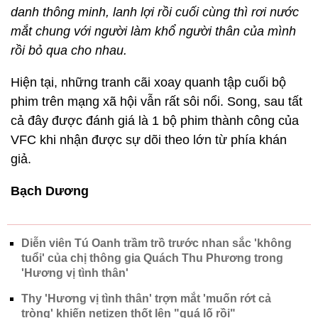
danh thông minh, lanh lợi rồi cuối cùng thì rơi nước
mắt chung với người làm khổ người thân của mình
rồi bỏ qua cho nhau.
Hiện tại, những tranh cãi xoay quanh tập cuối bộ
phim trên mạng xã hội vẫn rất sôi nổi. Song, sau tất
cả đây được đánh giá là 1 bộ phim thành công của
VFC khi nhận được sự dõi theo lớn từ phía khán
giả.
Bạch Dương
Diễn viên Tú Oanh trầm trồ trước nhan sắc 'không
tuổi' của chị thông gia Quách Thu Phương trong
'Hương vị tình thân'
Thy 'Hương vị tình thân' trợn mắt 'muốn rớt cả
tròng' khiến netizen thốt lên "quá lố rồi"