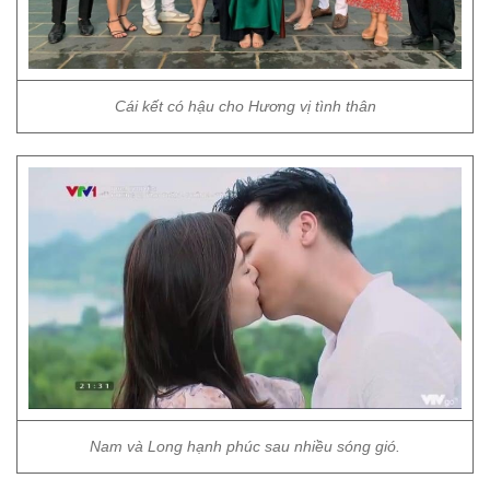
Cái kết có hậu cho Hương vị tình thân
Nam và Long hạnh phúc sau nhiều sóng gió.