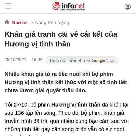
Nóng trên mạng
Giới trẻ
Khán giả tranh cãi về cái kết của
Hương vị tình thân
28/10/2021 - 16:04
Nhiều khán giả tỏ ra tiếc nuối khi bộ phim
Hương vị tình thân kết thúc với một số tình tiết
chưa được giải quyết thấu đáo.
Tối 27/10, bộ phim
Hương vị tình thân
đã khép lại
sau 136 tập lên sóng. Theo dõi bộ phim, khán giả
truyền hình đã trải qua nhiều cung bậc cảm xúc với
những tình tiết gay cấn song ở đó vẫn có sự ngọt