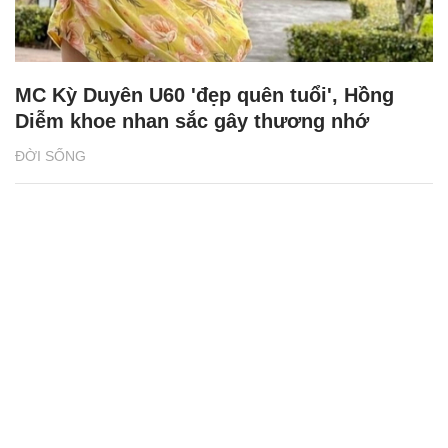
MC Kỳ Duyên U60 'đẹp quên tuổi', Hồng
Diễm khoe nhan sắc gây thương nhớ
ĐỜI SỐNG