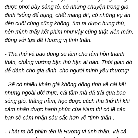
được phơi bày sáng tỏ, có những chuyện trong gia
đình “sống để bụng, chết mang đi”; có những vụ án
đến cuối cùng cũng không tìm ra được hung thủ,
nên mình thấy kết phim như vậy cũng thật viên mãn,
đúng với tựa đề Hương vị tình thân.
- Tha thứ và bao dung sẽ làm cho tâm hồn thanh
thản, chẳng vướng bận thù hận ai oán. Thời gian đó
để dành cho gia đình, cho người mình yêu thương!
- Sẽ có nhiều khán giả không đồng tình về cái kết
nhưng ngoài đời thực, cái tầm mà đã trải qua bao
sóng gió, thăng trầm, học được cách tha thứ thì khi
cảm nhận được hạnh phúc của Nam thì có lẽ các
bạn sẽ cảm nhận sâu sắc hơn về "tình thân".
- Thật ra bộ phim tên là Hương vị tình thân. Và cả