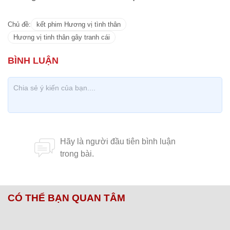
Chủ đề:
kết phim Hương vị tình thân
Hương vị tinh thân gây tranh cái
CÓ THỂ BẠN QUAN TÂM