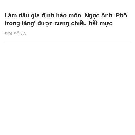
Làm dâu gia đình hào môn, Ngọc Anh 'Phố
trong làng' được cưng chiều hết mực
ĐỜI SỐNG