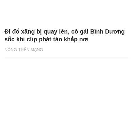
Đi đổ xăng bị quay lén, cô gái Bình Dương
sốc khi clip phát tán khắp nơi
NÓNG TRÊN MẠNG