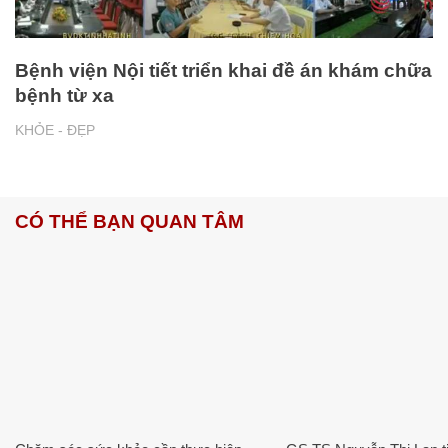
Bệnh viện Nội tiết triển khai đề án khám chữa
bệnh từ xa
KHỎE - ĐẸP
CÓ THỂ BẠN QUAN TÂM