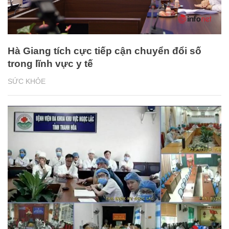
Hà Giang tích cực tiếp cận chuyển đổi số
trong lĩnh vực y tế
SỨC KHỎE