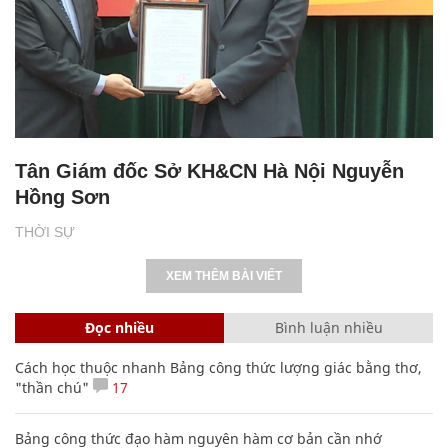
Tân Giám đốc Sở KH&CN Hà Nội Nguyễn
Hồng Sơn
THỜI SỰ
XEM THÊM BÀI VIẾT
Đọc nhiều
Bình luận nhiều
Cách học thuộc nhanh Bảng công thức lượng giác bằng thơ,
"thần chú"
17
Bảng công thức đạo hàm nguyên hàm cơ bản cần nhớ