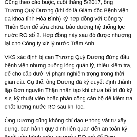
Cũng theo cáo buộc, cuối tháng 5/2017, ông
Trương Quý Dương (khi đó là Giám đốc Bệnh viện
đa khoa tỉnh Hòa Bình) ký hợp đồng với Công ty
Thiên Sơn để sửa chữa, bảo dưỡng hệ thống lọc
nước RO số 2. Hợp đồng này sau đó được nhượng
lại cho Công ty xử lý nước Trâm Anh.
VKS xác định bị can Trương Quý Dương đứng đầu
bệnh viện nhưng buông lỏng quản lý, thiếu kiểm tra,
để cho cấp dưới vi phạm nghiêm trọng trong thời
gian dài. Cụ thể, ông Dương đã ký quyết định thành
lập Đơn nguyên Thận nhân tạo khi chưa bố trí đủ kỹ
sư, kỹ thuật viên hoặc phân công cán bộ để kiểm tra
chất lượng nước RO sau khi lọc.
Ông Dương cũng không chỉ đạo Phòng vật tư xây
dựng, ban hành quy định liên quan đến an toàn kỹ