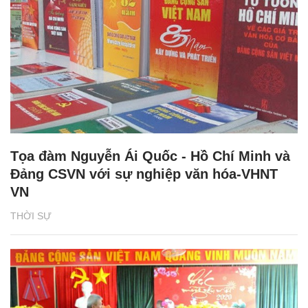
Tọa đàm Nguyễn Ái Quốc - Hồ Chí Minh và
Đảng CSVN với sự nghiệp văn hóa-VHNT
VN
THỜI SỰ