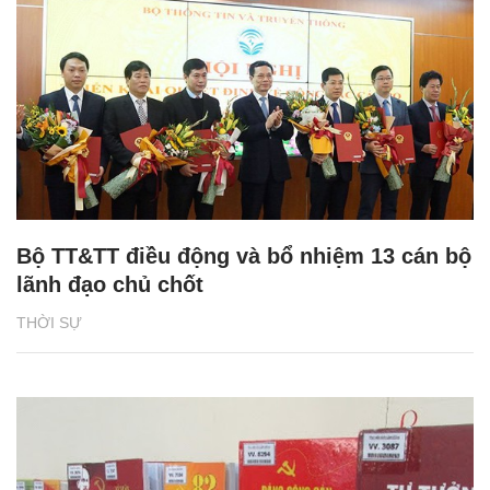
Bộ TT&TT điều động và bổ nhiệm 13 cán bộ
lãnh đạo chủ chốt
THỜI SỰ