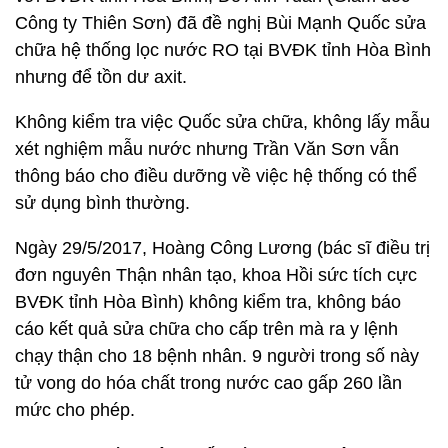
Công ty Thiên Sơn) đã đề nghị Bùi Mạnh Quốc sửa
chữa hệ thống lọc nước RO tại BVĐK tỉnh Hòa Bình
nhưng để tồn dư axit.
Không kiểm tra việc Quốc sửa chữa, không lấy mẫu
xét nghiệm mẫu nước nhưng Trần Văn Sơn vẫn
thông báo cho điều dưỡng về việc hệ thống có thể
sử dụng bình thường.
Ngày 29/5/2017, Hoàng Công Lương (bác sĩ điều trị
đơn nguyên Thận nhân tạo, khoa Hồi sức tích cực
BVĐK tỉnh Hòa Bình) không kiểm tra, không báo
cáo kết quả sửa chữa cho cấp trên mà ra y lệnh
chạy thận cho 18 bệnh nhân. 9 người trong số này
tử vong do hóa chất trong nước cao gấp 260 lần
mức cho phép.