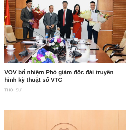
VOV bổ nhiệm Phó giám đốc đài truyền
hình kỹ thuật số VTC
THỜI SỰ