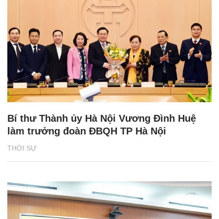
Bí thư Thành ủy Hà Nội Vương Đình Huệ
làm trưởng đoàn ĐBQH TP Hà Nội
THỜI SỰ