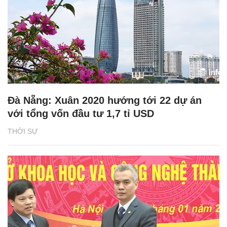
Đà Nẵng: Xuân 2020 hướng tới 22 dự án
với tổng vốn đầu tư 1,7 tỉ USD
THỜI SỰ