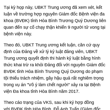
Tại kỳ họp này, UBKT Trung ương đã xem xét, kết
luận về trường hợp nguyên Giám đốc Bệnh viện đa
khoa (BVĐK) tỉnh Hòa Bình Trương Quý Dương liên
quan đến sự cố chạy thận khiến 9 người tử vong tại
bệnh viện này.
Theo đó, UBKT Trung ương kết luận, căn cứ quy
định của Đảng về xử lý kỷ luật đảng viên, UBKT
Trung ương quyết định thi hành kỷ luật bằng hình
thức khai trừ ra khỏi Đảng đối với nguyên Giám đốc
BVĐK tỉnh Hòa Bình Trương Quý Dương do phạm
tội thiếu trách nhiệm, gây hậu quả rất nghiêm trọng
trong vụ án "Vô ý làm chết người" xảy ra tại Bệnh
viện Đa khoa tỉnh Hòa Bình năm 2017.
Theo cáo trạng của VKS, sau khi ký hợp đồng
với BVĐK tỉnh Hòa Bình, Đỗ Anh Tuấn (Giám đốc