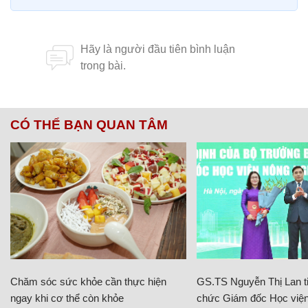
CÓ THỂ BẠN QUAN TÂM
Chăm sóc sức khỏe cần thực hiện
GS.TS Nguyễn Thị Lan ti
ngay khi cơ thể còn khỏe
chức Giám đốc Học viện