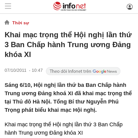
Thời sự
Khai mạc trọng thể Hội nghị lần thứ
3 Ban Chấp hành Trung ương Đảng
khóa XI
07/10/2011 - 10:47
Sáng 6/10, Hội nghị lần thứ ba Ban Chấp hành
Trung ương Đảng khoá XI đã khai mạc trọng thể
tại Thủ đô Hà Nội. Tổng Bí thư Nguyễn Phú
Trọng phát biểu khai mạc Hội nghị.
Khai mạc trọng thể Hội nghị lần thứ 3 Ban Chấp
hành Trung ương Đảng khóa XI