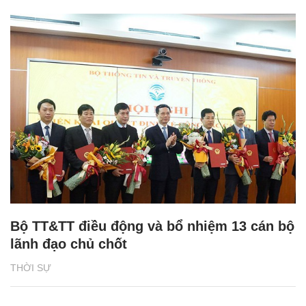
Bộ TT&TT điều động và bổ nhiệm 13 cán bộ
lãnh đạo chủ chốt
THỜI SỰ