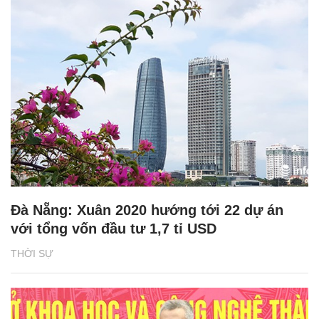
Đà Nẵng: Xuân 2020 hướng tới 22 dự án
với tổng vốn đầu tư 1,7 tỉ USD
THỜI SỰ