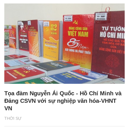
Tọa đàm Nguyễn Ái Quốc - Hồ Chí Minh và
Đảng CSVN với sự nghiệp văn hóa-VHNT
VN
THỜI SỰ