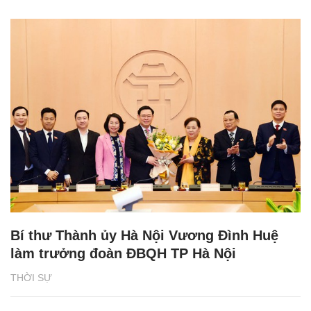
Bí thư Thành ủy Hà Nội Vương Đình Huệ
làm trưởng đoàn ĐBQH TP Hà Nội
THỜI SỰ