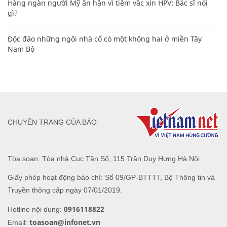
Hàng ngàn người Mỹ ân hận vì tiêm vắc xin HPV: Bác sĩ nói
gì?
Độc đáo những ngôi nhà cổ có một không hai ở miền Tây
Nam Bộ
CHUYÊN TRANG CỦA BÁO
Tòa soạn: Tòa nhà Cục Tần Số, 115 Trần Duy Hưng Hà Nội
Giấy phép hoạt động báo chí: Số 09/GP-BTTTT, Bộ Thông tin và
Truyền thông cấp ngày 07/01/2019.
0916118822
Hotline nội dung:
toasoan@infonet.vn
Email: