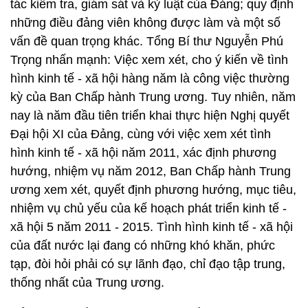
tác kiểm tra, giám sát và kỷ luật của Đảng; quy định
những điều đảng viên không được làm và một số
vấn đề quan trọng khác. Tổng Bí thư Nguyễn Phú
Trọng nhấn mạnh: Việc xem xét, cho ý kiến về tình
hình kinh tế - xã hội hàng năm là công việc thường
kỳ của Ban Chấp hành Trung ương. Tuy nhiên, năm
nay là năm đầu tiên triển khai thực hiện Nghị quyết
Đại hội XI của Đảng, cùng với việc xem xét tình
hình kinh tế - xã hội năm 2011, xác định phương
hướng, nhiệm vụ năm 2012, Ban Chấp hành Trung
ương xem xét, quyết định phương hướng, mục tiêu,
nhiệm vụ chủ yếu của kế hoạch phát triển kinh tế -
xã hội 5 năm 2011 - 2015. Tình hình kinh tế - xã hội
của đất nước lại đang có những khó khăn, phức
tạp, đòi hỏi phải có sự lãnh đạo, chỉ đạo tập trung,
thống nhất của Trung ương.