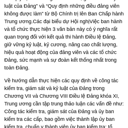
luật của Đảng” và “Quy định những điều đảng viên
không được làm” từ Bộ Chính trị lên Ban Chấp hành
Trung ương.Các đại biểu dự Hội nghịViệc ban hành
và tổ chức thực hiện 3 văn bản này có ý nghĩa rất
quan trọng đối với kết quả thi hành Điều lệ Đảng,
giữ vững kỷ luật, kỷ cương, nâng cao chất lượng,
hiệu quả hoạt động của đảng viên và các tổ chức
Đảng, sức mạnh và sự đoàn kết thống nhất trong
toàn Đảng.
Về hướng dẫn thực hiện các quy định về công tác
kiểm tra, giám sát và kỷ luật của Đảng trong
Chương VII và Chương VIII Điều lệ Đảng khóa XI,
Trung ương cần tập trung thảo luận các vấn đề như:
Công tác kiểm tra, giám sát của Đảng và ủy ban
kiểm tra các cấp, bao gồm việc thành lập ủy ban
kiểm tra, chuẩn y thành viên ủy ban kiểm tra; tổ