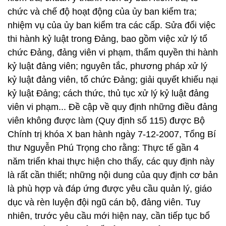
chức và chế độ hoạt động của ủy ban kiểm tra;
nhiệm vụ của ủy ban kiểm tra các cấp. Sửa đổi việc
thi hành kỷ luật trong Đảng, bao gồm việc xử lý tổ
chức Đảng, đảng viên vi phạm, thẩm quyền thi hành
kỷ luật đảng viên; nguyên tắc, phương pháp xử lý
kỷ luật đảng viên, tổ chức Đảng; giải quyết khiếu nại
kỷ luật Đảng; cách thức, thủ tục xử lý kỷ luật đảng
viên vi phạm... Đề cập về quy định những điều đảng
viên không được làm (Quy định số 115) được Bộ
Chính trị khóa X ban hành ngày 7-12-2007, Tổng Bí
thư Nguyễn Phú Trọng cho rằng: Thực tế gần 4
năm triển khai thực hiện cho thấy, các quy định này
là rất cần thiết; những nội dung của quy định cơ bản
là phù hợp và đáp ứng được yêu cầu quản lý, giáo
dục và rèn luyện đội ngũ cán bộ, đảng viên. Tuy
nhiên, trước yêu cầu mới hiện nay, cần tiếp tục bổ