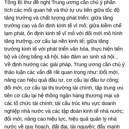
Tổng Bí thư đề nghị Trung ương cần chú ý phân
tích các mối quan hệ và thứ tự ưu tiên giữa tốc độ
tăng trưởng và chất lượng phát triển; giữa tăng
trưởng cao và ổn định kinh tế vĩ mô; giữa kiềm chế
lạm phát, ổn định kinh tế vĩ mô với đổi mới mô hình
tăng trưởng, cơ cấu lại nền kinh tế; giữa tăng
trưởng kinh tế với phát triển văn hóa, thực hiện tiến
bộ và công bằng xã hội, bảo đảm an sinh xã hội...
Về định hướng các giải pháp, Trung ương cần chú ý
thảo luận các vấn đề rất quan trọng như: Đổi mới,
nâng cao hiệu quả đầu tư, cơ cấu lại đầu tư công;
đổi mới, cơ cấu lại thị trường tài chính, tập trung ưu
tiên cơ cấu lại hệ thống ngân hàng thương mại và
các tổ chức tài chính; tái cấu trúc khu vực doanh
nghiệp nhà nước và các tập đoàn kinh tế nhà nước;
đổi mới, nâng cao hiệu lực, hiệu quả quản lý nhà
nước về quy hoạch, đất đai, tài nguyên; đẩy mạnh