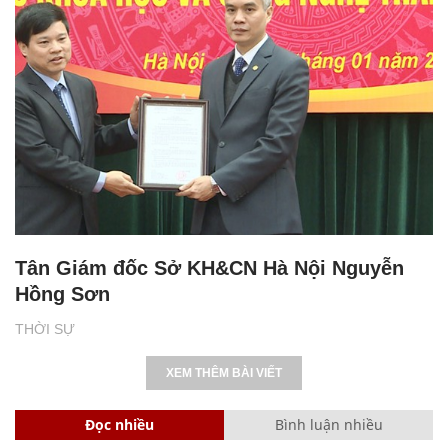
Tân Giám đốc Sở KH&CN Hà Nội Nguyễn
Hồng Sơn
THỜI SỰ
XEM THÊM BÀI VIẾT
Đọc nhiều
Bình luận nhiều