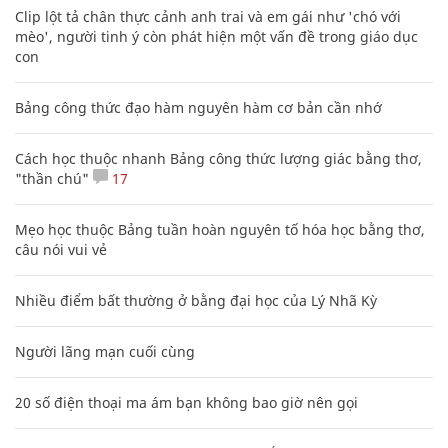
Clip lột tả chân thực cảnh anh trai và em gái như 'chó với
mèo', người tinh ý còn phát hiện một vấn đề trong giáo dục
con
Bảng công thức đạo hàm nguyên hàm cơ bản cần nhớ
Cách học thuộc nhanh Bảng công thức lượng giác bằng thơ,
"thần chú"
17
Mẹo học thuộc Bảng tuần hoàn nguyên tố hóa học bằng thơ,
câu nói vui vẻ
Nhiều điểm bất thường ở bằng đại học của Lý Nhã Kỳ
Người lãng mạn cuối cùng
20 số điện thoại ma ám bạn không bao giờ nên gọi