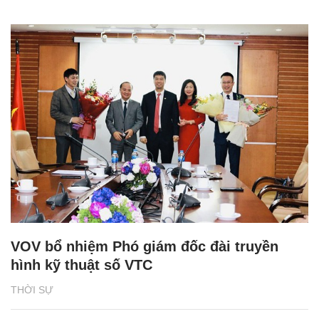
VOV bổ nhiệm Phó giám đốc đài truyền
hình kỹ thuật số VTC
THỜI SỰ