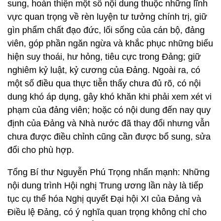
sung, hoàn thiện một số nội dung thuộc những lĩnh
vực quan trọng về rèn luyện tư tưởng chính trị, giữ
gìn phẩm chất đạo đức, lối sống của cán bộ, đảng
viên, góp phần ngăn ngừa và khắc phục những biểu
hiện suy thoái, hư hỏng, tiêu cực trong Đảng; giữ
nghiêm kỷ luật, kỷ cương của Đảng. Ngoài ra, có
một số điều qua thực tiễn thấy chưa đủ rõ, có nội
dung khó áp dụng, gây khó khăn khi phải xem xét vi
phạm của đảng viên; hoặc có nội dung đến nay quy
định của Đảng và Nhà nước đã thay đổi nhưng vẫn
chưa được điều chỉnh cũng cần được bổ sung, sửa
đổi cho phù hợp.
Tổng Bí thư Nguyễn Phú Trọng nhấn mạnh: Những
nội dung trình Hội nghị Trung ương lần này là tiếp
tục cụ thể hóa Nghị quyết Đại hội XI của Đảng và
Điều lệ Đảng, có ý nghĩa quan trọng không chỉ cho