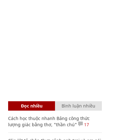
Đọc nhiều
Bình luận nhiều
Cách học thuộc nhanh Bảng công thức
lượng giác bằng thơ, "thần chú"
17