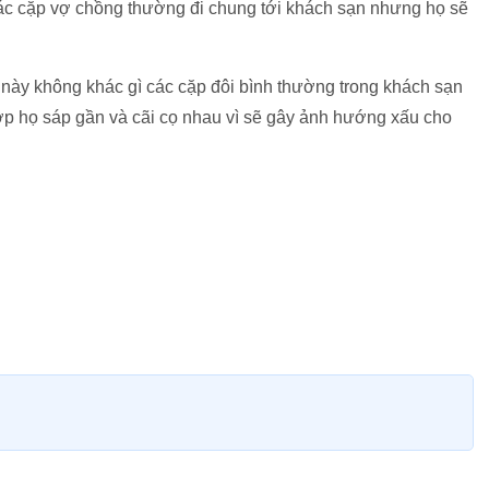
các cặp vợ chồng thường đi chung tới khách sạn nhưng họ sẽ
này không khác gì các cặp đôi bình thường trong khách sạn
ợp họ sáp gần và cãi cọ nhau vì sẽ gây ảnh hướng xấu cho