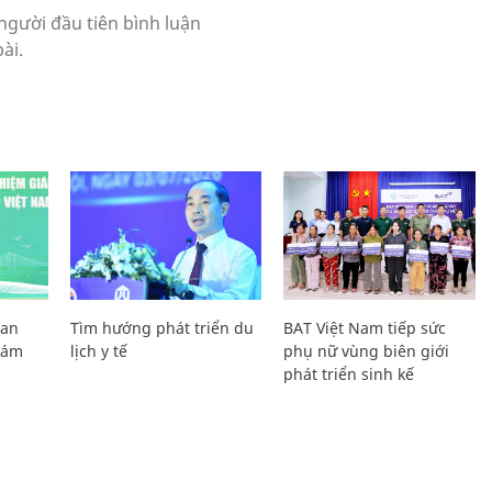
Lan
Tìm hướng phát triển du
BAT Việt Nam tiếp sức
Giám
lịch y tế
phụ nữ vùng biên giới
phát triển sinh kế
H