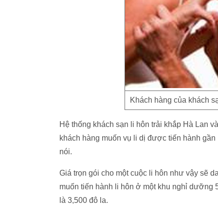
Khách hàng của khách sạ
Hệ thống khách sạn li hôn trải khắp Hà Lan 
khách hàng muốn vụ li dị được tiến hành gần 
nói.
Giá trọn gói cho một cuộc li hôn như vậy sẽ d
muốn tiến hành li hôn ở một khu nghỉ dưỡng 5
là 3,500 đô la.