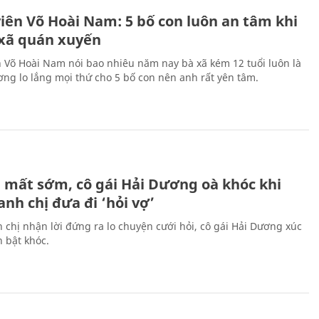
viên Võ Hoài Nam: 5 bố con luôn an tâm khi
 xã quán xuyến
n Võ Hoài Nam nói bao nhiêu năm nay bà xã kém 12 tuổi luôn là
ng lo lắng mọi thứ cho 5 bố con nên anh rất yên tâm.
H
 mất sớm, cô gái Hải Dương oà khóc khi
nh chị đưa đi ‘hỏi vợ’
 chị nhận lời đứng ra lo chuyện cưới hỏi, cô gái Hải Dương xúc
 bật khóc.