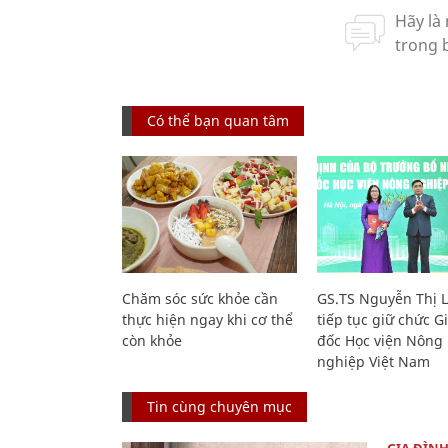
Có thể bạn quan tâm
Chăm sóc sức khỏe cần
GS.TS Nguyễn Thị 
thực hiện ngay khi cơ thể
tiếp tục giữ chức 
còn khỏe
đốc Học viện Nông
nghiệp Việt Nam
Tin cùng chuyên mục
GIA ĐÌN