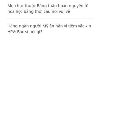
Mẹo học thuộc Bảng tuần hoàn nguyên tố
hóa học bằng thơ, câu nói vui vẻ
Hàng ngàn người Mỹ ân hận vì tiêm vắc xin
HPV: Bác sĩ nói gì?