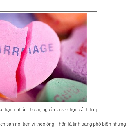
 hạnh phúc cho ai, người ta sẽ chọn cách li dị
sạn nói trên vì theo ông li hôn là tình trạng phổ biến nhưng