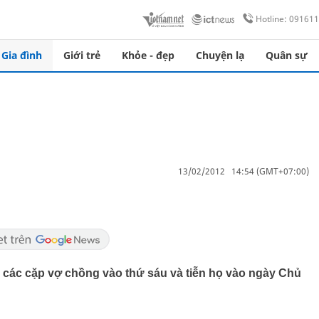
Hotline: 09161
Gia đình
Giới trẻ
Khỏe - đẹp
Chuyện lạ
Quân sự
13/02/2012 14:54 (GMT+07:00)
các cặp vợ chồng vào thứ sáu và tiễn họ vào ngày Chủ