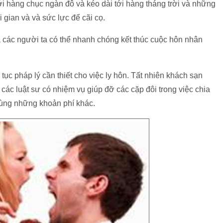
m tới hàng chục ngàn đô và kéo dài tới hàng tháng trời và những
i gian và và sức lực để cãi cọ.
mà các người ta có thể nhanh chóng kết thúc cuộc hôn nhân
ục pháp lý cần thiết cho việc ly hôn. Tất nhiên khách sạn
 các luật sư có nhiệm vụ giúp đỡ các cặp đôi trong việc chia
cùng những khoản phí khác.