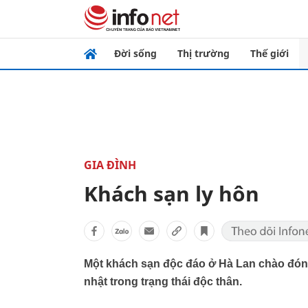
Đời sống
Thị trường
Thế giới
GIA ĐÌNH
Khách sạn ly hôn
Một khách sạn độc đáo ở Hà Lan chào đón 
nhật trong trạng thái độc thân.