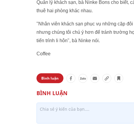
Quản lý khách sạn, bà Ninke Bons cho biết, 
thuê hai phòng khác nhau.
"Nhân viên khách sạn phục vụ những cặp đôi 
nhưng chúng tôi chú ý hơn để tránh trường h
tiến trình li hôn", bà Ninke nói.
Coffee
Bình luận