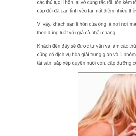
các thủ tục li hôn lại vô cùng rắc rối, tốn ké
cặp đôi đã cạn tình yêu lại mất thêm nhiều thờ
Vì vậy, khách sạn li hôn của ông là nơi nơi 
theo đúng luật với giá cả phải chăng.
Khách đến đây sẽ được tư vấn và làm các thủ t
cũng có dịch vụ hòa giải trung gian và 1 nhóm
tài sản, sắp xếp quyền nuôi con, cấp dưỡng 