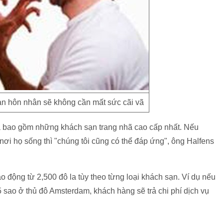
n hôn nhân sẽ không cần mất sức cãi vã
và bao gồm những khách sạn trang nhã cao cấp nhất. Nếu
nơi họ sống thì "chúng tôi cũng có thể đáp ứng", ông Halfens
ao động từ 2,500 đô la tùy theo từng loại khách sạn. Ví dụ nếu
 sao ở thủ đô Amsterdam, khách hàng sẽ trả chi phí dịch vụ