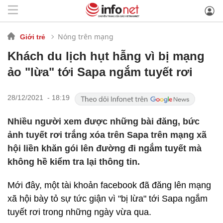
Nóng trên mạng
Giới trẻ
Khách du lịch hụt hẫng vì bị mạng
ảo "lừa" tới Sapa ngắm tuyết rơi
28/12/2021 - 18:19
Nhiều người xem được những bài đăng, bức
ảnh tuyết rơi trắng xóa trên Sapa trên mạng xã
hội liền khăn gói lên đường đi ngắm tuyết mà
không hề kiểm tra lại thông tin.
Mới đây, một tài khoản facebook đã đăng lên mạng
xã hội bày tỏ sự tức giận vì "bị lừa" tới Sapa ngắm
tuyết rơi trong những ngày vừa qua.