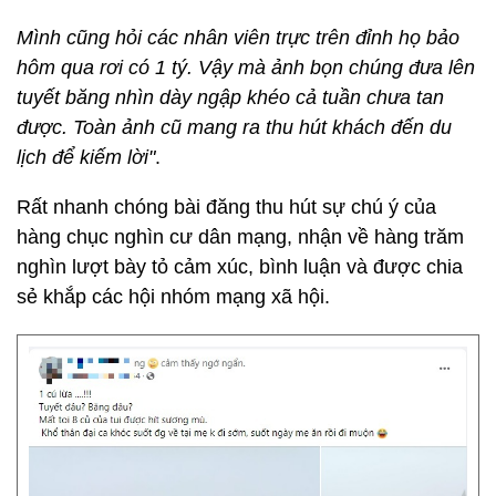
Mình cũng hỏi các nhân viên trực trên đỉnh họ bảo
hôm qua rơi có 1 tý. Vậy mà ảnh bọn chúng đưa lên
tuyết băng nhìn dày ngập khéo cả tuần chưa tan
được. Toàn ảnh cũ mang ra thu hút khách đến du
lịch để kiếm lời"
.
Rất nhanh chóng bài đăng thu hút sự chú ý của
hàng chục nghìn cư dân mạng, nhận về hàng trăm
nghìn lượt bày tỏ cảm xúc, bình luận và được chia
sẻ khắp các hội nhóm mạng xã hội.