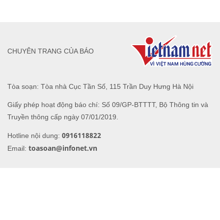
CHUYÊN TRANG CỦA BÁO
Tòa soạn: Tòa nhà Cục Tần Số, 115 Trần Duy Hưng Hà Nội
Giấy phép hoạt động báo chí: Số 09/GP-BTTTT, Bộ Thông tin và
Truyền thông cấp ngày 07/01/2019.
0916118822
Hotline nội dung:
toasoan@infonet.vn
Email: