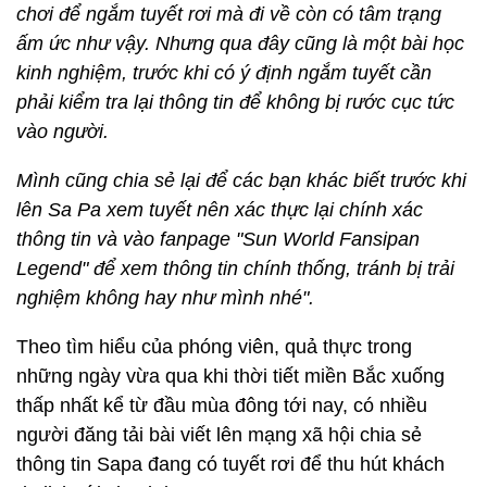
chơi để ngắm tuyết rơi mà đi về còn có tâm trạng
ấm ức như vậy. Nhưng qua đây cũng là một bài học
kinh nghiệm, trước khi có ý định ngắm tuyết cần
phải kiểm tra lại thông tin để không bị rước cục tức
vào người.
Mình cũng chia sẻ lại để các bạn khác biết trước khi
lên Sa Pa xem tuyết nên xác thực lại chính xác
thông tin và vào fanpage "Sun World Fansipan
Legend" để xem thông tin chính thống, tránh bị trải
nghiệm không hay như mình nhé".
Theo tìm hiểu của phóng viên, quả thực trong
những ngày vừa qua khi thời tiết miền Bắc xuống
thấp nhất kể từ đầu mùa đông tới nay, có nhiều
người đăng tải bài viết lên mạng xã hội chia sẻ
thông tin Sapa đang có tuyết rơi để thu hút khách