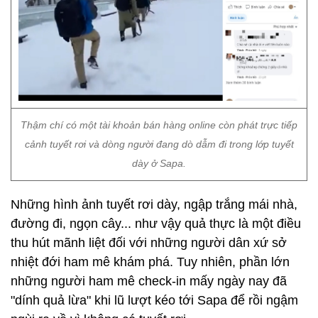
Thậm chí có một tài khoản bán hàng online còn phát trực tiếp
cảnh tuyết rơi và dòng người đang dò dẫm đi trong lớp tuyết
dày ở Sapa.
Những hình ảnh tuyết rơi dày, ngập trắng mái nhà,
đường đi, ngọn cây... như vậy quả thực là một điều
thu hút mãnh liệt đối với những người dân xứ sở
nhiệt đới ham mê khám phá. Tuy nhiên, phần lớn
những người ham mê check-in mấy ngày nay đã
"dính quả lừa" khi lũ lượt kéo tới Sapa để rồi ngậm