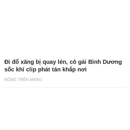
Đi đổ xăng bị quay lén, cô gái Bình Dương
sốc khi clip phát tán khắp nơi
NÓNG TRÊN MẠNG