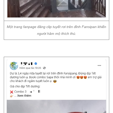
Một trang fanpage đăng clip tuyết rơi trên đỉnh Fansipan khiến
người hâm mộ thích thú.