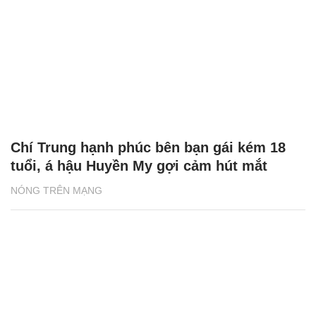
Chí Trung hạnh phúc bên bạn gái kém 18
tuổi, á hậu Huyền My gợi cảm hút mắt
NÓNG TRÊN MẠNG