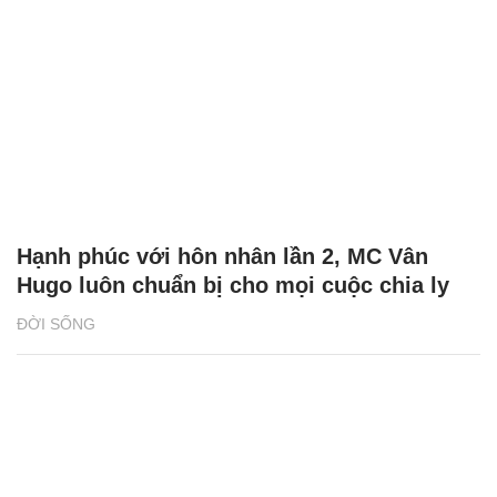
Hạnh phúc với hôn nhân lần 2, MC Vân
Hugo luôn chuẩn bị cho mọi cuộc chia ly
ĐỜI SỐNG