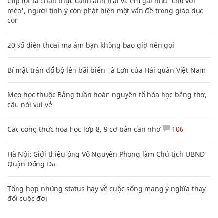
con
20 số điện thoại ma ám bạn không bao giờ nên gọi
Bí mật trận đổ bộ lên bãi biển Tà Lơn của Hải quân Việt Nam
Mẹo học thuộc Bảng tuần hoàn nguyên tố hóa học bằng thơ,
câu nói vui vẻ
Các công thức hóa học lớp 8, 9 cơ bản cần nhớ
106
Hà Nội: Giới thiệu ông Võ Nguyên Phong làm Chủ tịch UBND
Quận Đống Đa
Tổng hợp những status hay về cuộc sống mang ý nghĩa thay
đổi cuộc đời