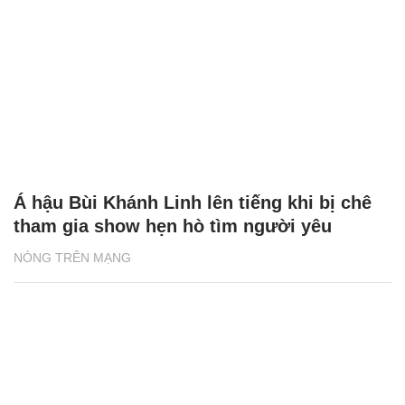
Á hậu Bùi Khánh Linh lên tiếng khi bị chê
tham gia show hẹn hò tìm người yêu
NÓNG TRÊN MẠNG