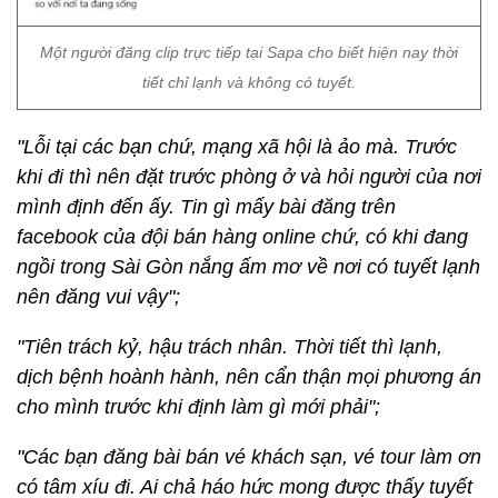
Một người đăng clip trực tiếp tại Sapa cho biết hiện nay thời
tiết chỉ lạnh và không có tuyết.
"Lỗi tại các bạn chứ, mạng xã hội là ảo mà. Trước
khi đi thì nên đặt trước phòng ở và hỏi người của nơi
mình định đến ấy. Tin gì mấy bài đăng trên
facebook của đội bán hàng online chứ, có khi đang
ngồi trong Sài Gòn nắng ấm mơ về nơi có tuyết lạnh
nên đăng vui vậy";
"Tiên trách kỷ, hậu trách nhân. Thời tiết thì lạnh,
dịch bệnh hoành hành, nên cẩn thận mọi phương án
cho mình trước khi định làm gì mới phải";
"Các bạn đăng bài bán vé khách sạn, vé tour làm ơn
có tâm xíu đi. Ai chả háo hức mong được thấy tuyết