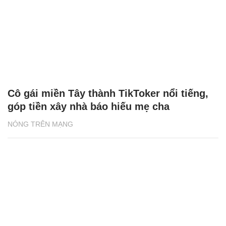
Cô gái miền Tây thành TikToker nổi tiếng,
góp tiền xây nhà báo hiếu mẹ cha
NÓNG TRÊN MẠNG