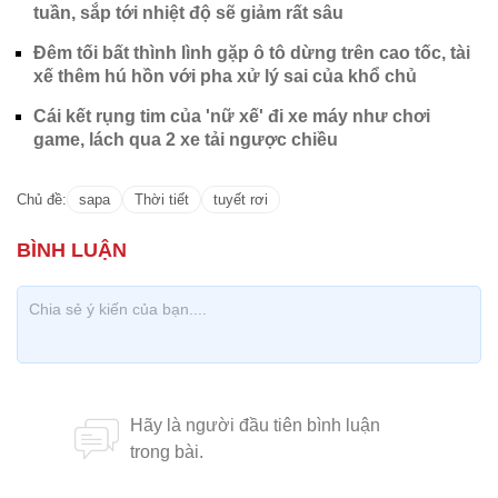
Đêm tối bất thình lình gặp ô tô dừng trên cao tốc, tài
xế thêm hú hồn với pha xử lý sai của khổ chủ
Cái kết rụng tim của 'nữ xế' đi xe máy như chơi
game, lách qua 2 xe tải ngược chiều
Chủ đề:
sapa
Thời tiết
tuyết rơi