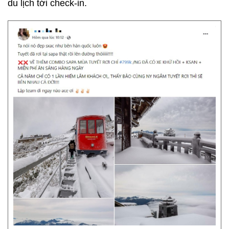
du lịch tới check-in.