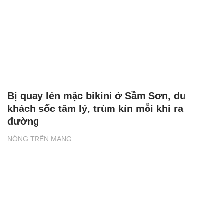
Bị quay lén mặc bikini ở Sầm Sơn, du
khách sốc tâm lý, trùm kín mỗi khi ra
đường
NÓNG TRÊN MẠNG