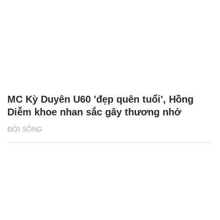
MC Kỳ Duyên U60 'đẹp quên tuổi', Hồng
Diễm khoe nhan sắc gây thương nhớ
ĐỜI SỐNG