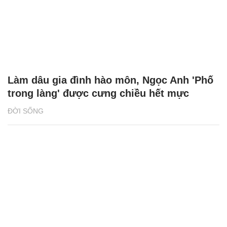
Làm dâu gia đình hào môn, Ngọc Anh 'Phố
trong làng' được cưng chiều hết mực
ĐỜI SỐNG