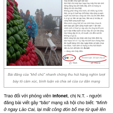
Bài đăng của "khổ chủ" nhanh chóng thu hút hàng nghìn lượt
bày tỏ cảm xúc, bình luận và chia sẻ của cư dân mạng
Trao đổi với phóng viên
Infonet
, chị N.T. - người
đăng bài viết gây "bão" mạng xã hội cho biết:
"Mình
ở ngay Lào Cai, lại mất công đón bố mẹ từ quê lên