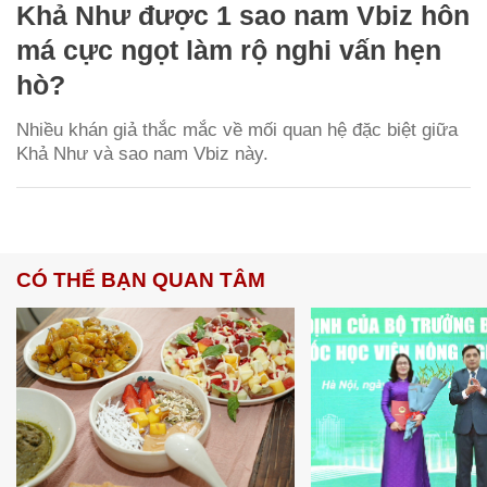
Khả Như được 1 sao nam Vbiz hôn
má cực ngọt làm rộ nghi vấn hẹn
hò?
Nhiều khán giả thắc mắc về mối quan hệ đặc biệt giữa
Khả Như và sao nam Vbiz này.
CÓ THỂ BẠN QUAN TÂM